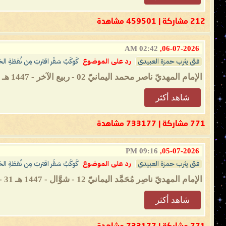
212 مشاركة | 459501 مشاهدة
02:42 AM
06-07-2026,
فتى يثرب حمزة العبيدي
رد على الموضوع
كَوكَبُ سَقَر اقتربَ مِن نُقطَةِ ال
الإمام المهديّ ناصر محمد اليمانيّ 02 - ربيع الآخر - 1447 هـ 24 - 09 - 2025 مـ 05:49 صباحًا (بحسب التقويم الرسميّ لأمّ القُرى) ...
شاهد أكثر
771 مشاركة | 733177 مشاهدة
09:16 PM
05-07-2026,
فتى يثرب حمزة العبيدي
رد على الموضوع
كَوكَبُ سَقَر اقتربَ مِن نُقطَةِ ال
الإمام المهديّ ناصِر مُحَمَّد اليمانيّ 12 - شوَّال - 1447 هـ 31 - 03 - 2026 مـ 05:54 مساءً (بحسب التَّقويم الرّسميّ لأم القُرى) ...
شاهد أكثر