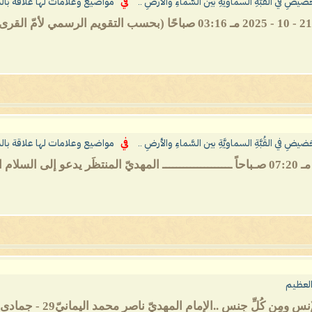
حَضيضِ في القُبَّةِ السماويَّةِ بين السَّماءِ والأرضِ ..
في
مواضيع وعلامات لها علاقة بال
حَضيضِ في القُبَّةِ السماويَّةِ بين السَّماءِ والأرضِ ..
في
مواضيع وعلامات لها علاقة بال
 العظيم
ِن كُلِّ جِنسٍ ..الإمام المهديّ ناصر محمد اليمانيّ29 - جمادى الآخرة -...