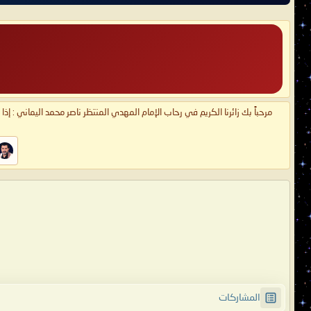
مرحباً بك زائرنا الكريم في رحاب الإمام المهدي المنتظر ناصر محمد اليماني : إذ
المشاركات