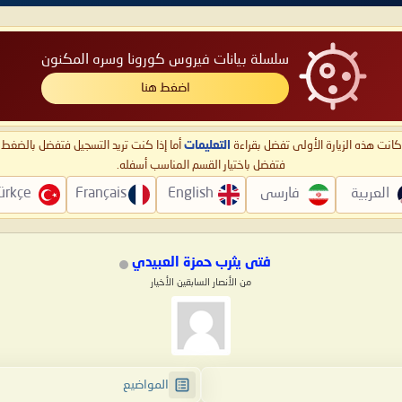
سلسلة بيانات فيروس كورونا وسره المكنون
اضغط هنا
ا كانت هذه الزيارة الأولى تفضل بقراءة
التعليمات
أما إذا كنت تريد التسجيل فتفضل بالضغ
فتفضل باختيار القسم المناسب أسفله.
العربية
فارسی
English
Français
ürkçe
فتى يثرب حمزة العبيدي
من الأنصار السابقين الأخيار
المواضيع