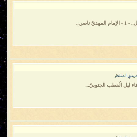
مهدي المنتظر
اء ليل الُقطب الجنوبيّ...