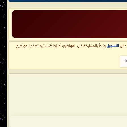
ط على
التسجيل
وتبدأ بالمشاركة في المواضيع، أما إذا كنت تريد تصفح المواضيع
T