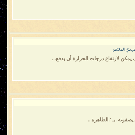
مهدي المنتظر
مكن لارتفاع درجات الحرارة أن يدفع...
صفونه .بـ '.الظاهرة...