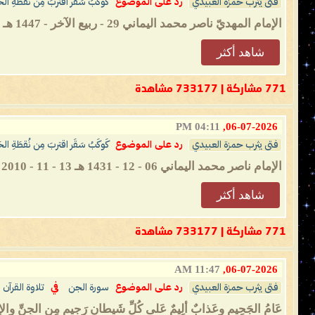
فتى يثرب حمزة العبيدي
رد على الموضوع
كَوكَبُ سَقَر اقتربَ مِن نُقطَةِ ال
الإمام المهديّ ناصر محمد اليماني 29 - ربيع الآخر - 1447 هـ 21 - 10 - 2025 مـ 03:16 صباحًا (بحسب التقويم الرسمي لأمّ القرى) ...
شاهد أكثر
771 مشاركة | 733177 مشاهدة
04:11 PM
06-07-2026,
فتى يثرب حمزة العبيدي
رد على الموضوع
كَوكَبُ سَقَر اقتربَ مِن نُقطَةِ ال
الإمام ناصر محمد اليماني 06 - 12 - 1431 هـ 13 - 11 - 2010 مـ 07:20 صـباحاً ــــــــــــــــــــ المهديّ المنتظَر يدعو إلى السلام العالمي...
شاهد أكثر
771 مشاركة | 733177 مشاهدة
11:47 AM
06-07-2026,
فتى يثرب حمزة العبيدي
رد على الموضوع
سورة الجن
في
تلاوة القرآن
عَامُ الجَحِيمِ وعَذابٌ ألِيمٌ عَلى كُلِّ شَيطانٍ رَجيمٍ مِن الجِنِّ والإنسِ وم