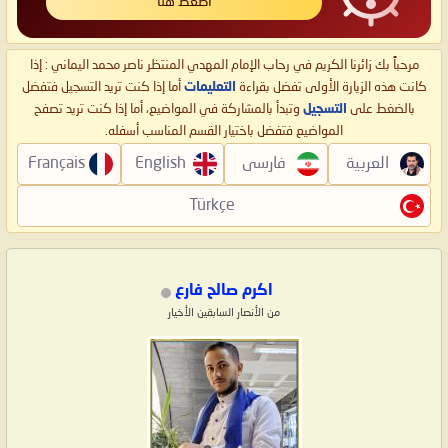
اضغط هنا
مرحباً بك زائرنا الكريم في رحاب الإمام المهدي المنتظر ناصر محمد اليماني : إذا
كانت هذه الزيارة الأولى تفضل بقراءة
التعليمات
أما إذا كنت تريد التسجيل فتفضل
بالضغط على
التسجيل
وتبدأ بالمشاركة في المواضيع، أما إذا كنت تريد تصفح
المواضيع فتفضل باختيار القسم المناسب أسفله.
العربية
فارسی
English
Français
Türkçe
اكرم صالح فارع
من الأنصار السابقين الأخيار