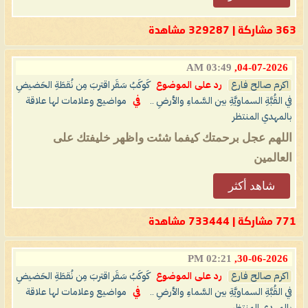
363 مشاركة | 329287 مشاهدة
03:49 AM
04-07-2026,
اكرم صالح فارع
رد على الموضوع
كَوكَبُ سَقَر اقتربَ مِن نُقطَةِ الحَضيضِ
في القُبَّةِ السماويَّةِ بين السَّماءِ والأرضِ ..
في
مواضيع وعلامات لها علاقة
بالمهدي المنتظر
اللهم عجل برحمتك كيفما شئت واظهر خليفتك على
العالمين
شاهد أكثر
771 مشاركة | 733444 مشاهدة
02:21 PM
30-06-2026,
اكرم صالح فارع
رد على الموضوع
كَوكَبُ سَقَر اقتربَ مِن نُقطَةِ الحَضيضِ
في القُبَّةِ السماويَّةِ بين السَّماءِ والأرضِ ..
في
مواضيع وعلامات لها علاقة