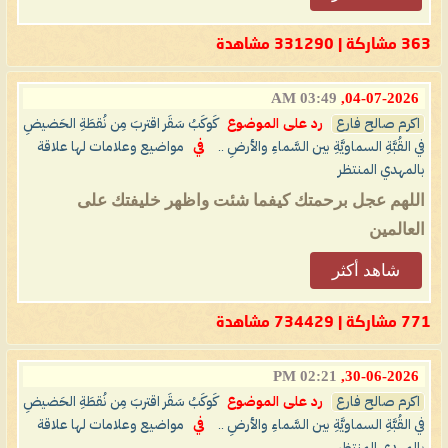
363 مشاركة | 331290 مشاهدة
03:49 AM
04-07-2026,
اكرم صالح فارع
رد على الموضوع
كَوكَبُ سَقَر اقتربَ مِن نُقطَةِ الحَضيضِ
في القُبَّةِ السماويَّةِ بين السَّماءِ والأرضِ ..
في
مواضيع وعلامات لها علاقة
بالمهدي المنتظر
اللهم عجل برحمتك كيفما شئت واظهر خليفتك على
العالمين
شاهد أكثر
771 مشاركة | 734429 مشاهدة
02:21 PM
30-06-2026,
اكرم صالح فارع
رد على الموضوع
كَوكَبُ سَقَر اقتربَ مِن نُقطَةِ الحَضيضِ
في القُبَّةِ السماويَّةِ بين السَّماءِ والأرضِ ..
في
مواضيع وعلامات لها علاقة