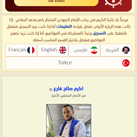
اضغط هنا
مرحباً بك زائرنا الكريم في رحاب الإمام المهدي المنتظر ناصر محمد اليماني : إذا
كانت هذه الزيارة الأولى تفضل بقراءة
التعليمات
أما إذا كنت تريد التسجيل فتفضل
بالضغط على
التسجيل
وتبدأ بالمشاركة في المواضيع، أما إذا كنت تريد تصفح
المواضيع فتفضل باختيار القسم المناسب أسفله.
العربية
فارسی
English
Français
Türkçe
اكرم صالح فارع
من الأنصار السابقين الأخيار