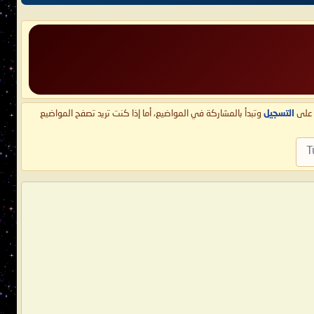
ط على
التسجيل
وتبدأ بالمشاركة في المواضيع، أما إذا كنت تريد تصفح المواضيع
T