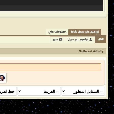
إبراهيم عابر سبيل نشاط
معلومات عني
الكل
إبراهيم عابر سبيل
صور
No Recent Activity