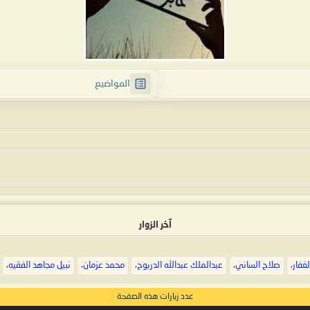
المواضيع
آخر الزوار
لغفار
،
صلاح الساني
،
عبدالملك عبدالله الدربوح
،
محمد عزمان
،
نبيل مجاهد الفقيه
،
عدد زيارات هذه الصفحة