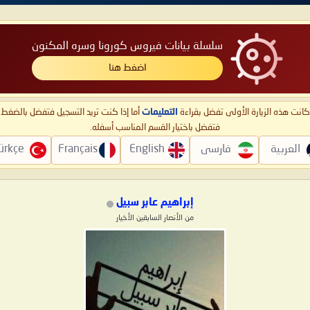
سلسلة بيانات فيروس كورونا وسره المكنون
اضغط هنا
ا كانت هذه الزيارة الأولى تفضل بقراءة
التعليمات
أما إذا كنت تريد التسجيل فتفضل بالضغ
فتفضل باختيار القسم المناسب أسفله.
العربية
فارسی
English
Français
ürkçe
إبراهيم عابر سبيل
من الأنصار السابقين الأخيار