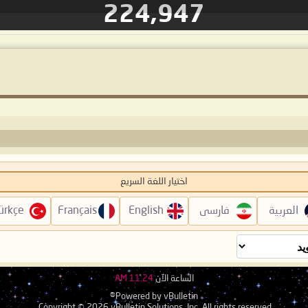
224,947
اختيار اللغة السريع
العربية
فارسی
English
Français
ürkçe
الساعة الآن
11:24 AM
Powered by vBulletin®
Copyright © 2026 vBulletin Solutions, Inc. All rights reserved.