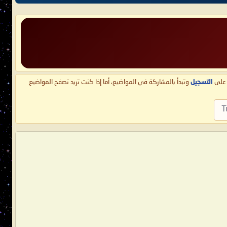
ط على
التسجيل
وتبدأ بالمشاركة في المواضيع، أما إذا كنت تريد تصفح المواضيع
T