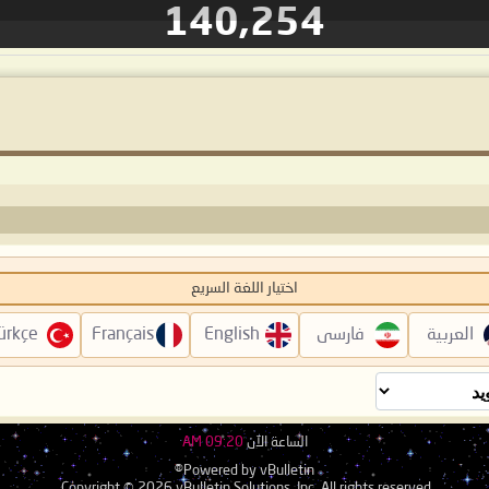
140,254
اختيار اللغة السريع
العربية
فارسی
English
Français
ürkçe
الساعة الآن
09:20 AM
Powered by vBulletin®
Copyright © 2026 vBulletin Solutions, Inc. All rights reserved.