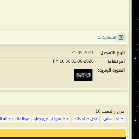
المشاركات
تاريخ التسجيل
21-05-2021
آخر نشاط
01-08-2026
10:56 PM
الصورة الرمزية
اخر زوار الصفحة 10:
صلاح الساني
،
عادل صالح دانه
،
عبدالمجيد إبراهيم دغار
،
عبدالملك عبدالله ال