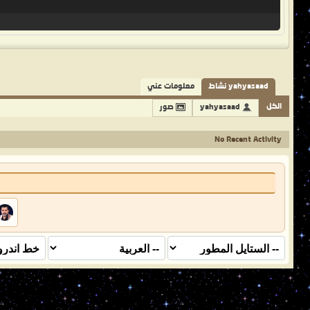
yahyasaad نشاط
معلومات عني
الكل
yahyasaad
صور
No Recent Activity