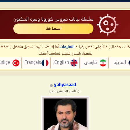
سلسلة بيانات فيروس كورونا وسره المكنون
اضغط هنا
ا كانت هذه الزيارة الأولى تفضل بقراءة
التعليمات
أما إذا كنت تريد التسجيل فتفضل بالضغ
فتفضل باختيار القسم المناسب أسفله.
العربية
فارسی
English
Français
ürkçe
yahyasaad
من الأنصار السابقين الأخيار