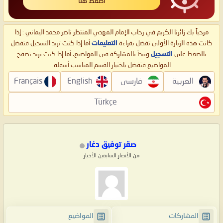
اضغط هنا
مرحباً بك زائرنا الكريم في رحاب الإمام المهدي المنتظر ناصر محمد اليماني : إذا
كانت هذه الزيارة الأولى تفضل بقراءة
التعليمات
أما إذا كنت تريد التسجيل فتفضل
بالضغط على
التسجيل
وتبدأ بالمشاركة في المواضيع، أما إذا كنت تريد تصفح
المواضيع فتفضل باختيار القسم المناسب أسفله.
العربية
فارسی
English
Français
Türkçe
صقر توفيق دغار
من الأنصار السابقين الأخيار
المشاركات
المواضيع