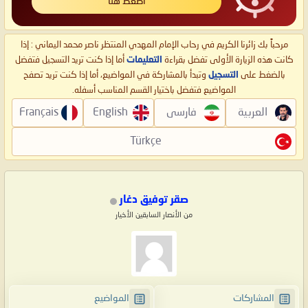
اضغط هنا
مرحباً بك زائرنا الكريم في رحاب الإمام المهدي المنتظر ناصر محمد اليماني : إذا
كانت هذه الزيارة الأولى تفضل بقراءة
التعليمات
أما إذا كنت تريد التسجيل فتفضل
بالضغط على
التسجيل
وتبدأ بالمشاركة في المواضيع، أما إذا كنت تريد تصفح
المواضيع فتفضل باختيار القسم المناسب أسفله.
العربية
فارسی
English
Français
Türkçe
صقر توفيق دغار
من الأنصار السابقين الأخيار
المشاركات
المواضيع