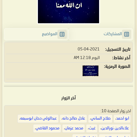
المشاركات
المواضيع
تاريخ التسجيل
05-04-2021
آخر نشاط
اليوم
12:18 AM
الصورة الرمزية
آخر الزوار
اخر زوار الصفحة 10:
ابو احمد
،
صلاح الساني
،
عادل صالح دانه
،
عبدالولي دحان ابوسبعه
،
علاءالدين نورالدين
،
غيث
،
محمد عزمان
،
محمود القاضي
،