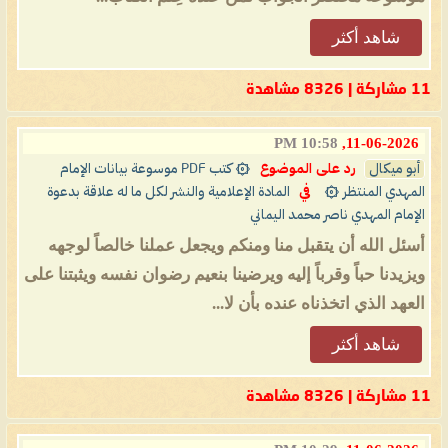
شاهد أكثر
11 مشاركة | 8326 مشاهدة
10:58 PM
11-06-2026,
أبو ميكال
رد على الموضوع
۞ كتب PDF موسوعة بيانات الإمام
المهدي المنتظر ۞
في
المادة الإعلامية والنشر لكل ما له علاقة بدعوة
الإمام المهدي ناصر محمد اليماني
أسئل الله أن يتقبل منا ومنكم ويجعل عملنا خالصاً لوجهه
ويزيدنا حباً وقرباً إليه ويرضينا بنعيم رضوان نفسه ويثبتنا على
العهد الذي اتخذناه عنده بأن لا...
شاهد أكثر
11 مشاركة | 8326 مشاهدة