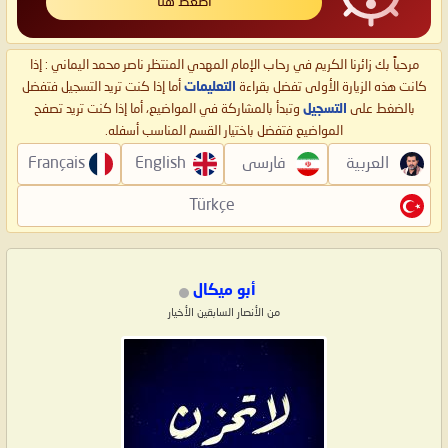
اضغط هنا
مرحباً بك زائرنا الكريم في رحاب الإمام المهدي المنتظر ناصر محمد اليماني : إذا
كانت هذه الزيارة الأولى تفضل بقراءة
التعليمات
أما إذا كنت تريد التسجيل فتفضل
بالضغط على
التسجيل
وتبدأ بالمشاركة في المواضيع، أما إذا كنت تريد تصفح
المواضيع فتفضل باختيار القسم المناسب أسفله.
العربية
فارسی
English
Français
Türkçe
أبو ميكال
من الأنصار السابقين الأخيار