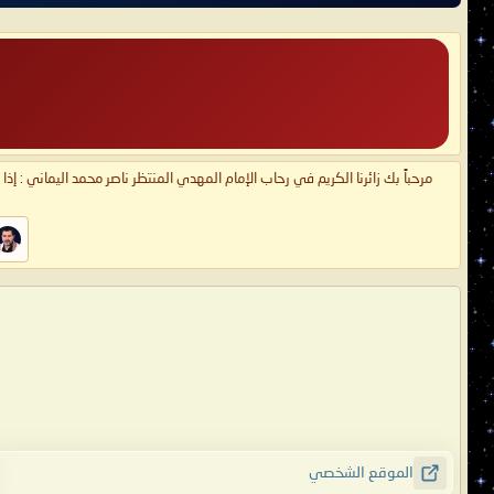
مرحباً بك زائرنا الكريم في رحاب الإمام المهدي المنتظر ناصر محمد اليماني : إذ
الموقع الشخصي