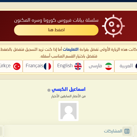
سلسلة بيانات فيروس كورونا وسره المكنون
اضغط هنا
ا كانت هذه الزيارة الأولى تفضل بقراءة
التعليمات
أما إذا كنت تريد التسجيل فتفضل بالضغ
فتفضل باختيار القسم المناسب أسفله.
العربية
فارسی
English
Français
ürkçe
اسماعيل الكبسي
من الأنصار السابقين الأخيار
المشاركات