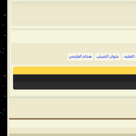
 الفقيه
،
نشوان النفيش
،
هشام العليمي