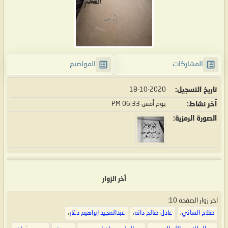
المشاركات
المواضيع
تاريخ التسجيل
18-10-2020
آخر نشاط
يوم أمس
06:33 PM
الصورة الرمزية
آخر الزوار
اخر زوار الصفحة 10:
صلاح الساني
،
عادل صالح دانه
،
عبدالمجيد إبراهيم دغار
،