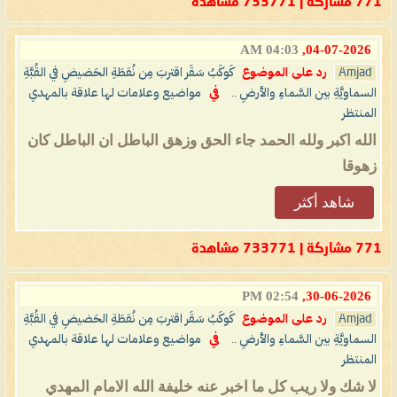
771 مشاركة | 733771 مشاهدة
04:03 AM
04-07-2026,
Amjad
رد على الموضوع
كَوكَبُ سَقَر اقتربَ مِن نُقطَةِ الحَضيضِ في القُبَّةِ
السماويَّةِ بين السَّماءِ والأرضِ ..
في
مواضيع وعلامات لها علاقة بالمهدي
المنتظر
الله اكبر ولله الحمد جاء الحق وزهق الباطل ان الباطل كان
زهوقا
شاهد أكثر
771 مشاركة | 733771 مشاهدة
02:54 PM
30-06-2026,
Amjad
رد على الموضوع
كَوكَبُ سَقَر اقتربَ مِن نُقطَةِ الحَضيضِ في القُبَّةِ
السماويَّةِ بين السَّماءِ والأرضِ ..
في
مواضيع وعلامات لها علاقة بالمهدي
المنتظر
لا شك ولا ريب كل ما اخبر عنه خليفة الله الامام المهدي