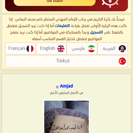
اضغط هنا
مرحباً بك زائرنا الكريم في رحاب الإمام المهدي المنتظر ناصر محمد اليماني : إذا
كانت هذه الزيارة الأولى تفضل بقراءة
التعليمات
أما إذا كنت تريد التسجيل فتفضل
بالضغط على
التسجيل
وتبدأ بالمشاركة في المواضيع، أما إذا كنت تريد تصفح
المواضيع فتفضل باختيار القسم المناسب أسفله.
العربية
فارسی
English
Français
Türkçe
Amjad
من الأنصار السابقين الأخيار