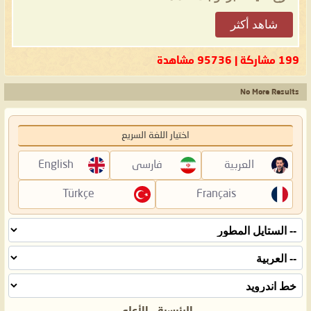
شاهد أكثر
199 مشاركة | 95736 مشاهدة
No More Results
اختيار اللغة السريع
العربية
فارسی
English
Türkçe
Français