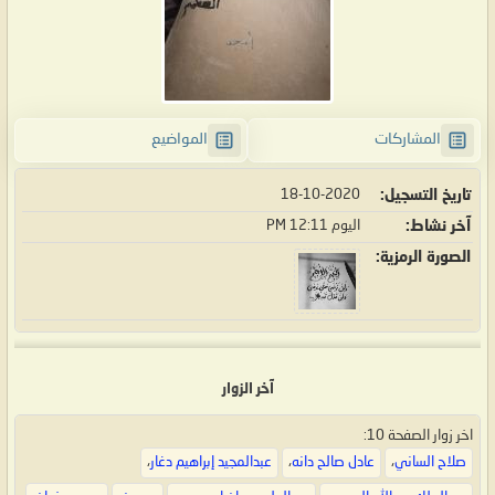
المشاركات
المواضيع
تاريخ التسجيل
18-10-2020
آخر نشاط
اليوم
12:11 PM
الصورة الرمزية
آخر الزوار
اخر زوار الصفحة 10:
صلاح الساني
،
عادل صالح دانه
،
عبدالمجيد إبراهيم دغار
،