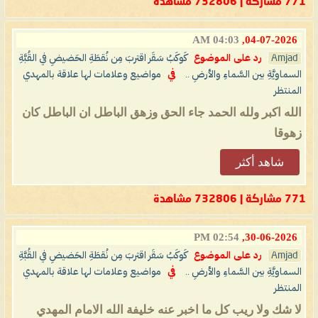
771 مشاركة | 732806 مشاهدة
04:03 AM
04-07-2026,
Amjad
رد على الموضوع
كَوكَبُ سَقَر اقتربَ مِن نُقطَةِ الحَضيضِ في القُبَّةِ
السماويَّةِ بين السَّماءِ والأرضِ ..
في
مواضيع وعلامات لها علاقة بالمهدي
المنتظر
الله اكبر ولله الحمد جاء الحق وزهق الباطل ان الباطل كان
زهوقا
شاهد أكثر
771 مشاركة | 732806 مشاهدة
02:54 PM
30-06-2026,
Amjad
رد على الموضوع
كَوكَبُ سَقَر اقتربَ مِن نُقطَةِ الحَضيضِ في القُبَّةِ
السماويَّةِ بين السَّماءِ والأرضِ ..
في
مواضيع وعلامات لها علاقة بالمهدي
المنتظر
لا شك ولا ريب كل ما اخبر عنه خليفة الله الامام المهدي