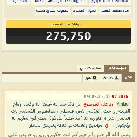
عبدالملك عبدالله الدربوح
،
عبدالولي دحان ابوسبعه
،
محسن
،
محمد عزمان
،
نبيل مجاهد الفقيه
،
نشوان النفيش
،
يعقوب اسحاق جمعه
عدد زيارات هذه الصفحة
275,750
Amjad نشاط
معلومات عني
الكل
Amjad
صور
07:35 PM
31-07-2026,
Amjad
رد على الموضوع
مِن قائدِ جُندِ الله خَليفة الله وعَبده الإمام
المَهديّ إلى جَيش المُؤمنين لتَحرير فلسطين وأنصارهم مِن المُسلِمين لِرَبّ
العالَمين الذين في قلوبهم الله أشَدّ خَشيَةً مِمَّا دُونَه (معشَر قَومٍ يُحِبُّهم الله
ويُحِبُّونَه) ..
في
مواضيع وعلامات لها علاقة بالمهدي المنتظر
بسم الله الرحمن الرحيم كم انت حكيم ورزين وحريص على