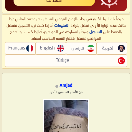
اضغط هنا
مرحباً بك زائرنا الكريم في رحاب الإمام المهدي المنتظر ناصر محمد اليماني : إذا
كانت هذه الزيارة الأولى تفضل بقراءة
التعليمات
أما إذا كنت تريد التسجيل فتفضل
بالضغط على
التسجيل
وتبدأ بالمشاركة في المواضيع، أما إذا كنت تريد تصفح
المواضيع فتفضل باختيار القسم المناسب أسفله.
العربية
فارسی
English
Français
Türkçe
Amjad
من الأنصار السابقين الأخيار