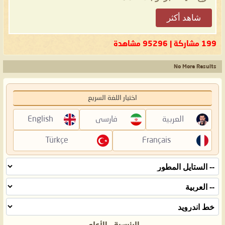
شاهد أكثر
199 مشاركة | 95296 مشاهدة
No More Results
اختيار اللغة السريع
العربية
فارسی
English
Türkçe
Français