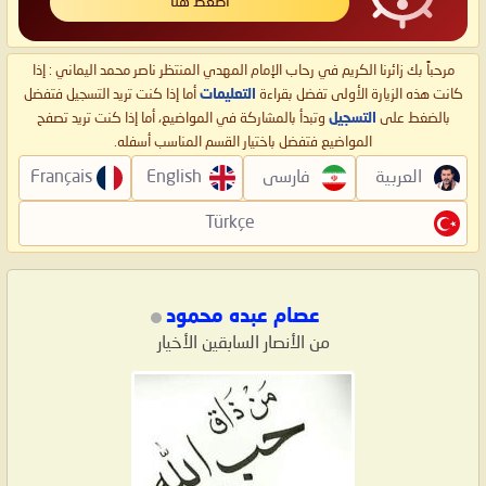
اضغط هنا
مرحباً بك زائرنا الكريم في رحاب الإمام المهدي المنتظر ناصر محمد اليماني : إذا
كانت هذه الزيارة الأولى تفضل بقراءة
التعليمات
أما إذا كنت تريد التسجيل فتفضل
بالضغط على
التسجيل
وتبدأ بالمشاركة في المواضيع، أما إذا كنت تريد تصفح
المواضيع فتفضل باختيار القسم المناسب أسفله.
العربية
فارسی
English
Français
Türkçe
عصام عبده محمود
من الأنصار السابقين الأخيار