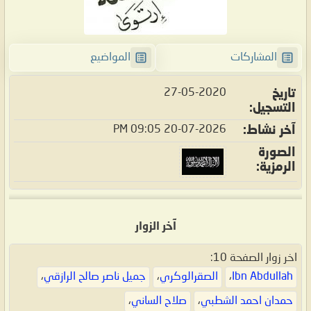
المشاركات
المواضيع
27-05-2020
تاريخ
التسجيل
09:05 PM
20-07-2026
آخر نشاط
الصورة
الرمزية
آخر الزوار
اخر زوار الصفحة 10:
Ibn Abdullah
،
الصقرالوكري
،
جميل ناصر صالح الرازقي
،
حمدان احمد الشطبي
،
صلاح الساني
،