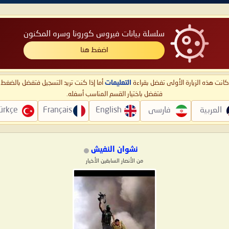
سلسلة بيانات فيروس كورونا وسره المكنون
اضغط هنا
ا كانت هذه الزيارة الأولى تفضل بقراءة
التعليمات
أما إذا كنت تريد التسجيل فتفضل بالضغ
فتفضل باختيار القسم المناسب أسفله.
العربية
فارسی
English
Français
ürkçe
نشوان النفيش
من الأنصار السابقين الأخيار