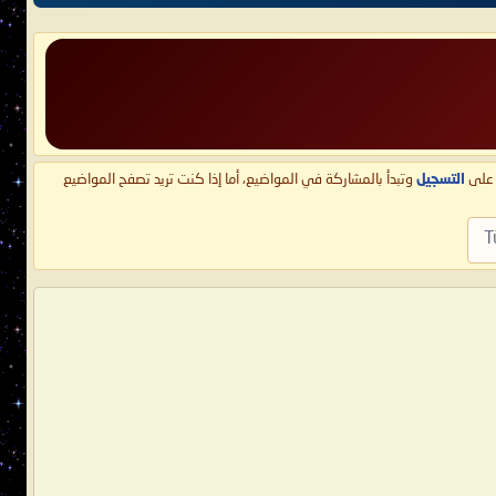
ط على
التسجيل
وتبدأ بالمشاركة في المواضيع، أما إذا كنت تريد تصفح المواضيع
T