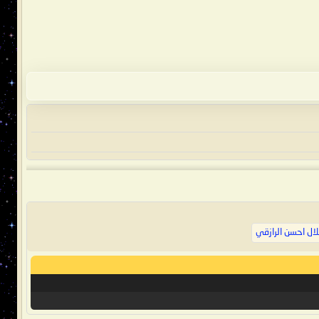
ال احسن الرازقي