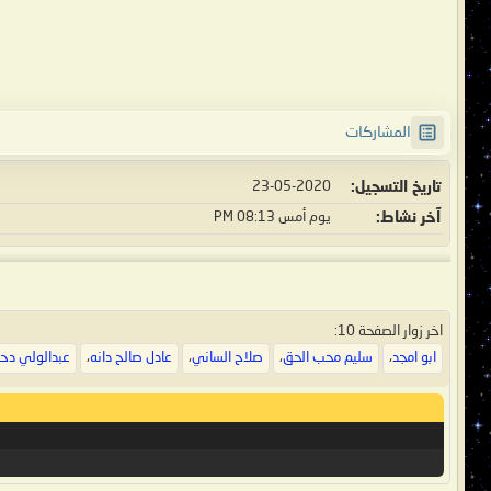
المشاركات
تاريخ التسجيل
23-05-2020
آخر نشاط
يوم أمس
08:13 PM
اخر زوار الصفحة 10:
ابو امجد
،
سليم محب الحق
،
صلاح الساني
،
عادل صالح دانه
،
عبدالولي دحا