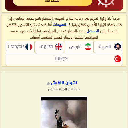
اضغط هنا
مرحباً بك زائرنا الكريم في رحاب الإمام المهدي المنتظر ناصر محمد اليماني : إذا
كانت هذه الزيارة الأولى تفضل بقراءة
التعليمات
أما إذا كنت تريد التسجيل فتفضل
بالضغط على
التسجيل
وتبدأ بالمشاركة في المواضيع، أما إذا كنت تريد تصفح
المواضيع فتفضل باختيار القسم المناسب أسفله.
العربية
فارسی
English
Français
Türkçe
نشوان النفيش
من الأنصار السابقين الأخيار