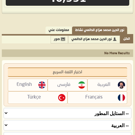
نور الدين محمد هزاع الدالمي نشاط
معلومات عني
الكل
نور الدين محمد هزاع الدالمي
صور
No More Results
اختيار اللغة السريع
العربية
فارسی
English
Türkçe
Français