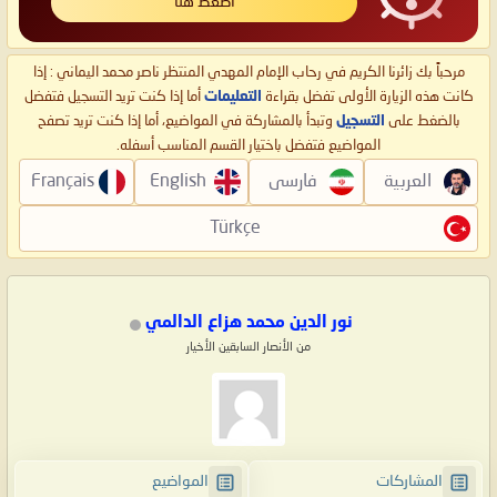
اضغط هنا
مرحباً بك زائرنا الكريم في رحاب الإمام المهدي المنتظر ناصر محمد اليماني : إذا
كانت هذه الزيارة الأولى تفضل بقراءة
التعليمات
أما إذا كنت تريد التسجيل فتفضل
بالضغط على
التسجيل
وتبدأ بالمشاركة في المواضيع، أما إذا كنت تريد تصفح
المواضيع فتفضل باختيار القسم المناسب أسفله.
العربية
فارسی
English
Français
Türkçe
نور الدين محمد هزاع الدالمي
من الأنصار السابقين الأخيار
المشاركات
المواضيع