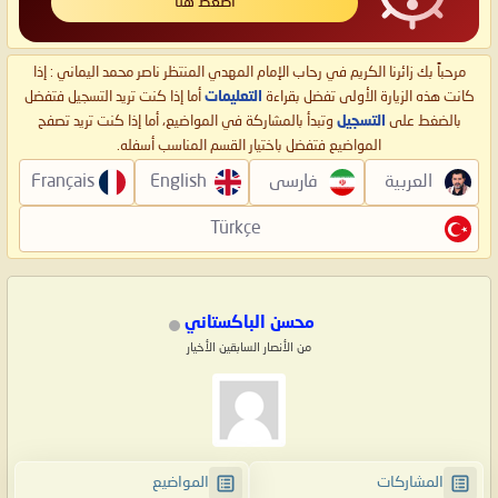
اضغط هنا
مرحباً بك زائرنا الكريم في رحاب الإمام المهدي المنتظر ناصر محمد اليماني : إذا
كانت هذه الزيارة الأولى تفضل بقراءة
التعليمات
أما إذا كنت تريد التسجيل فتفضل
بالضغط على
التسجيل
وتبدأ بالمشاركة في المواضيع، أما إذا كنت تريد تصفح
المواضيع فتفضل باختيار القسم المناسب أسفله.
العربية
فارسی
English
Français
Türkçe
محسن الباكستاني
من الأنصار السابقين الأخيار
المشاركات
المواضيع