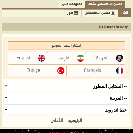
محسن الباكستاني نشاط
معلومات عني
الكل
محسن الباكستاني
صور
No Recent Activity
اختيار اللغة السريع
العربية
فارسی
English
Türkçe
Français
الرئيسية
الأعلى