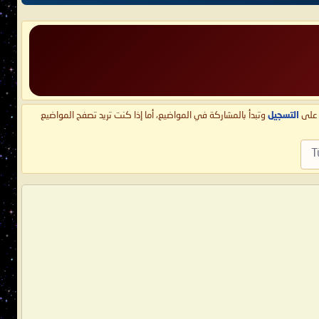
ط على
التسجيل
وتبدأ بالمشاركة في المواضيع، أما إذا كنت تريد تصفح المواضيع
T