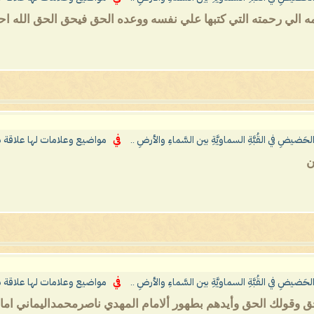
ه الي رحمته التي كتبها علي نفسه ووعده الحق فيحق الحق الله ا
الحَضيضِ في القُبَّةِ السماويَّةِ بين السَّماءِ والأرضِ ..
في
مواضيع وعلامات لها علاقة ب
ن
الحَضيضِ في القُبَّةِ السماويَّةِ بين السَّماءِ والأرضِ ..
في
مواضيع وعلامات لها علاقة ب
ق وقولك الحق وأيدهم بطهور ألامام المهدي ناصرمحمداليماني امام