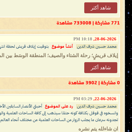
شاهد أكثر
771 مشاركة | 733008 مشاهدة
10:18 PM
28-06-2026,
محمد حسين شرف الدين
أنشأ موضوع
بتوقيت إيلاف قريش لحظة انتها
إيلاف قريشٍ؛ رحلة الشتاء والصيف؛ المنطقة الوسَط بين المشرقين 04 - رمضان - 1427 هـ 27 - 09
شاهد أكثر
0 مشاركة | 3902 مشاهدة
03:29 PM
22-06-2026,
محمد حسين شرف الدين
رد على الموضوع
أحبتي الأنصار السابقين الأخ
وانسخوه في قوقل بكثافة كونه حتمًا سيذهب إلى كافة الساحات العلمية والوك
تجدونه سرعان ما يجلب الزوار من الساحات العلمية من مختلف أنحاء العالم، ف
ان شاءلله يتم نشره