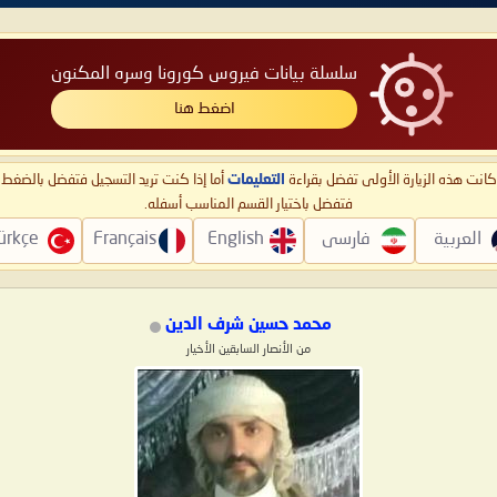
سلسلة بيانات فيروس كورونا وسره المكنون
اضغط هنا
ا كانت هذه الزيارة الأولى تفضل بقراءة
التعليمات
أما إذا كنت تريد التسجيل فتفضل بالضغ
فتفضل باختيار القسم المناسب أسفله.
العربية
فارسی
English
Français
ürkçe
محمد حسين شرف الدين
من الأنصار السابقين الأخيار