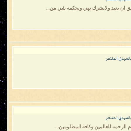
حق ان يعبد ولايشرك بهي وبحكمه شي من...
المهدي المنتظر
المهدي المنتظر
 الرحمه للعالمين وكافة المظلومين...