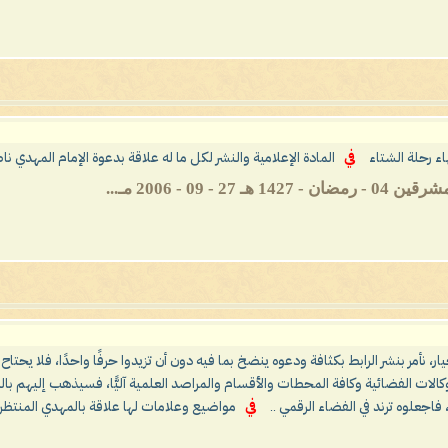
ء رحلة الشتاء
في
المادة الإعلامية والنشر لكل ما له علاقة بدعوة الإمام المهدي نا
 - 2006 مـ...
يار، نأمر بنشر الرابط بكثافة ودعوه ينضخ بما فيه دون أن تزيدوا حرفًا واحدًا، فلا يحتاح
الات الفضائية وكافة المحطات والأقسام والمراصد العلمية آليًّا، فسيذهب إليهم با
اجعلوه ترند في الفضاء الرقمي ..
في
مواضيع وعلامات لها علاقة بالمهدي المنتظر