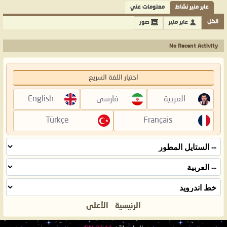
عابر منير نشاط
معلومات عني
الكل
عابر منير
صور
No Recent Activity
اختيار اللغة السريع
العربية
فارسی
English
Türkçe
Français
الرئيسية
الأعلى