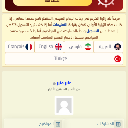
اضغط هنا
مرحباً بك زائرنا الكريم في رحاب الإمام المهدي المنتظر ناصر محمد اليماني : إذا
كانت هذه الزيارة الأولى تفضل بقراءة
التعليمات
أما إذا كنت تريد التسجيل فتفضل
بالضغط على
التسجيل
وتبدأ بالمشاركة في المواضيع، أما إذا كنت تريد تصفح
المواضيع فتفضل باختيار القسم المناسب أسفله.
العربية
فارسی
English
Français
Türkçe
عابر منير
من الأنصار السابقين الأخيار
المشاركات
المواضيع