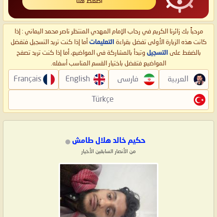
اضغط هنا
مرحباً بك زائرنا الكريم في رحاب الإمام المهدي المنتظر ناصر محمد اليماني : إذا
كانت هذه الزيارة الأولى تفضل بقراءة
التعليمات
أما إذا كنت تريد التسجيل فتفضل
بالضغط على
التسجيل
وتبدأ بالمشاركة في المواضيع، أما إذا كنت تريد تصفح
المواضيع فتفضل باختيار القسم المناسب أسفله.
العربية
فارسی
English
Français
Türkçe
حكيم خالد هلال طامش
من الأنصار السابقين الأخيار