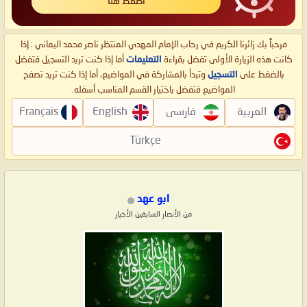
اضغط هنا
مرحباً بك زائرنا الكريم في رحاب الإمام المهدي المنتظر ناصر محمد اليماني : إذا
كانت هذه الزيارة الأولى تفضل بقراءة
التعليمات
أما إذا كنت تريد التسجيل فتفضل
بالضغط على
التسجيل
وتبدأ بالمشاركة في المواضيع، أما إذا كنت تريد تصفح
المواضيع فتفضل باختيار القسم المناسب أسفله.
العربية
فارسی
English
Français
Türkçe
ابو عهد
من الأنصار السابقين الأخيار