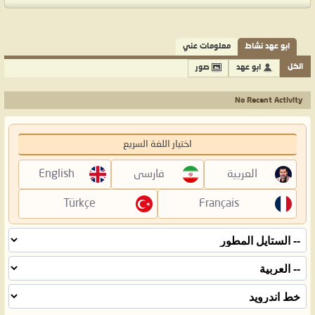
ابو عهد نشاط
معلومات عني
الكل
ابو عهد
صور
No Recent Activity
اختيار اللغة السريع
العربية
فارسی
English
Türkçe
Français