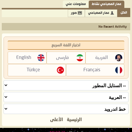
عمار المصباحي نشاط
معلومات عني
الكل
عمار المصباحي
صور
No Recent Activity
اختيار اللغة السريع
العربية
فارسی
English
Türkçe
Français
الرئيسية
الأعلى