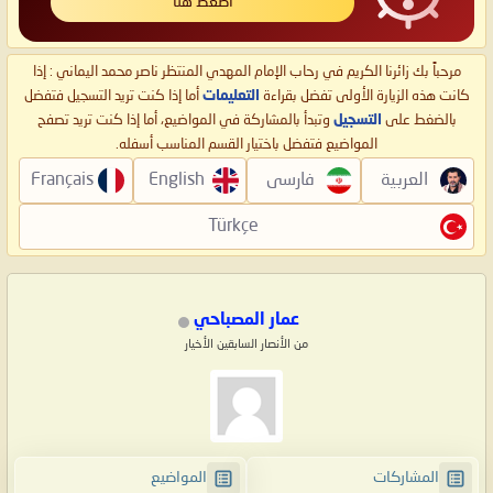
اضغط هنا
مرحباً بك زائرنا الكريم في رحاب الإمام المهدي المنتظر ناصر محمد اليماني : إذا
كانت هذه الزيارة الأولى تفضل بقراءة
التعليمات
أما إذا كنت تريد التسجيل فتفضل
بالضغط على
التسجيل
وتبدأ بالمشاركة في المواضيع، أما إذا كنت تريد تصفح
المواضيع فتفضل باختيار القسم المناسب أسفله.
العربية
فارسی
English
Français
Türkçe
عمار المصباحي
من الأنصار السابقين الأخيار
المشاركات
المواضيع