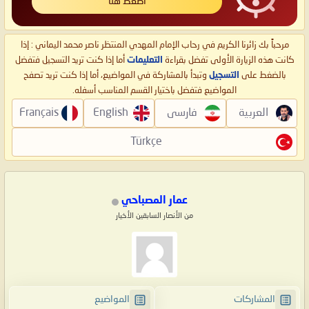
اضغط هنا
مرحباً بك زائرنا الكريم في رحاب الإمام المهدي المنتظر ناصر محمد اليماني : إذا
كانت هذه الزيارة الأولى تفضل بقراءة
التعليمات
أما إذا كنت تريد التسجيل فتفضل
بالضغط على
التسجيل
وتبدأ بالمشاركة في المواضيع، أما إذا كنت تريد تصفح
المواضيع فتفضل باختيار القسم المناسب أسفله.
العربية
فارسی
English
Français
Türkçe
عمار المصباحي
من الأنصار السابقين الأخيار
المشاركات
المواضيع