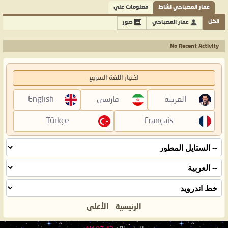
عمار المصباحي نشاط
معلومات عني
الكل
عمار المصباحي
صور
No Recent Activity
اختيار اللغة السريع
العربية
فارسی
English
Türkçe
Français
الرئيسية
الأعلى