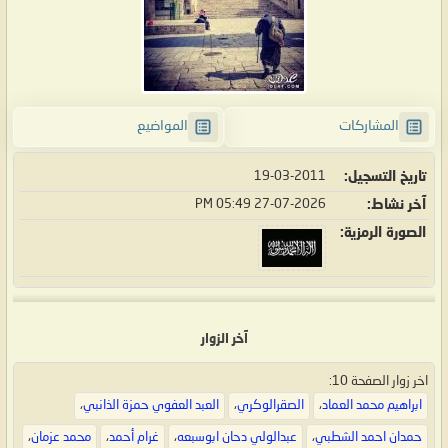
المشاركات
المواضيع
تاريخ التسجيل
19-03-2011
آخر نشاط
27-07-2026
05:49 PM
الصورة الرمزية
آخر الزوار
اخر زوار الصفحة 10:
ابراهيم محمد العماد
،
الصقرالوكري
،
العبد العفوي حمزة الذانبي
،
حمدان احمد الشطبي
،
عبدالولي دحان ابوسبعه
،
غرام أحمد
،
محمد عزمان
،