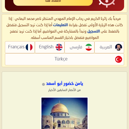
اضغط هنا
مرحباً بك زائرنا الكريم في رحاب الإمام المهدي المنتظر ناصر محمد اليماني : إذا
كانت هذه الزيارة الأولى تفضل بقراءة
التعليمات
أما إذا كنت تريد التسجيل فتفضل
بالضغط على
التسجيل
وتبدأ بالمشاركة في المواضيع، أما إذا كنت تريد تصفح
المواضيع فتفضل باختيار القسم المناسب أسفله.
العربية
فارسی
English
Français
Türkçe
يامن خضور أبو أسعد
من الأنصار السابقين الأخيار