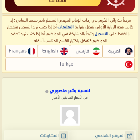
اضغط هنا
مرحباً بك زائرنا الكريم في رحاب الإمام المهدي المنتظر ناصر محمد اليماني : إذا
كانت هذه الزيارة الأولى تفضل بقراءة
التعليمات
أما إذا كنت تريد التسجيل فتفضل
بالضغط على
التسجيل
وتبدأ بالمشاركة في المواضيع، أما إذا كنت تريد تصفح
المواضيع فتفضل باختيار القسم المناسب أسفله.
العربية
فارسی
English
Français
Türkçe
نفسية بشير منصوري
من الأنصار السابقين الأخيار
الموقع الشخصي
المشاركات