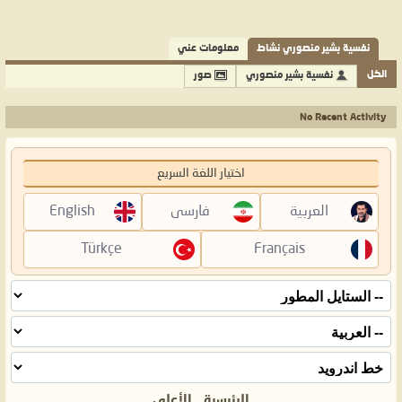
نفسية بشير منصوري نشاط
معلومات عني
الكل
نفسية بشير منصوري
صور
No Recent Activity
اختيار اللغة السريع
العربية
فارسی
English
Türkçe
Français
الرئيسية
الأعلى