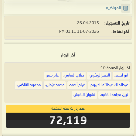
المواضيع
تاريخ التسجيل
26-04-2015
آخر نشاط
11-07-2026
01:11 PM
آخر الزوار
اخر زوار الصفحة 10:
ابو احمد
،
الصقرالوكري
،
صلاح الساني
،
عابر منير
،
عبدالملك عبدالله الدربوح
،
غرام أحمد
،
محمد عزمان
،
محمود القاضي
،
نبيل مجاهد الفقيه
،
نشوان النفيش
عدد زيارات هذه الصفحة
72,119