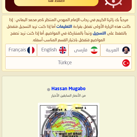
اضغط هنا
مرحباً بك زائرنا الكريم في رحاب الإمام المهدي المنتظر ناصر محمد اليماني : إذا
كانت هذه الزيارة الأولى تفضل بقراءة
التعليمات
أما إذا كنت تريد التسجيل فتفضل
بالضغط على
التسجيل
وتبدأ بالمشاركة في المواضيع، أما إذا كنت تريد تصفح
المواضيع فتفضل باختيار القسم المناسب أسفله.
العربية
فارسی
English
Français
Türkçe
Hassan Mugabo
من الأنصار السابقين الأخيار