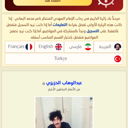
اضغط هنا
مرحباً بك زائرنا الكريم في رحاب الإمام المهدي المنتظر ناصر محمد اليماني : إذا
كانت هذه الزيارة الأولى تفضل بقراءة
التعليمات
أما إذا كنت تريد التسجيل فتفضل
بالضغط على
التسجيل
وتبدأ بالمشاركة في المواضيع، أما إذا كنت تريد تصفح
المواضيع فتفضل باختيار القسم المناسب أسفله.
العربية
فارسی
English
Français
Türkçe
عبدالوهاب الحزيزي
من الأنصار السابقين الأخيار