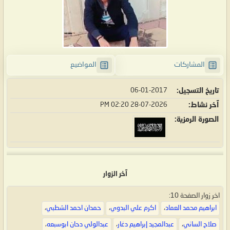
المشاركات
المواضيع
تاريخ التسجيل
06-01-2017
آخر نشاط
28-07-2026
02:20 PM
الصورة الرمزية
آخر الزوار
اخر زوار الصفحة 10:
ابراهيم محمد العماد
،
اكرم علي البدوي
،
حمدان احمد الشطبي
،
صلاح الساني
،
عبدالمجيد إبراهيم دغار
،
عبدالولي دحان ابوسبعه
،