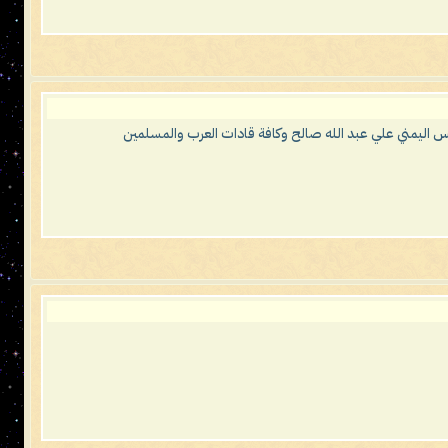
يس اليمني علي عبد الله صالح وكافة قادات العرب والمسلمين