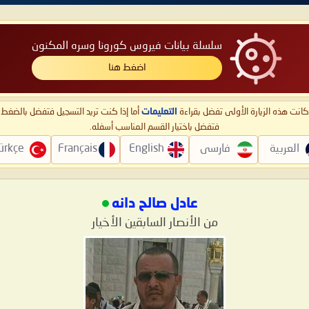
سلسلة بيانات فيروس كورونا وسره المكنون
اضغط هنا
ا كانت هذه الزيارة الأولى تفضل بقراءة
التعليمات
أما إذا كنت تريد التسجيل فتفضل بالضغ
فتفضل باختيار القسم المناسب أسفله.
العربية
فارسی
English
Français
ürkçe
عادل صالح دانه
من الأنصار السابقين الأخيار