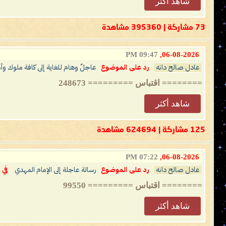
شاهد أكثر
73 مشاركة | 395360 مشاهدة
09:47 PM
06-08-2026,
عادل صالح دانه
رد على الموضوع
عاجلٌ وهام للغاية إلى كافة ملوك وأ
======== اقتباس ========= 248673
شاهد أكثر
125 مشاركة | 624694 مشاهدة
07:22 PM
06-08-2026,
عادل صالح دانه
رد على الموضوع
رسالة عاجلة إلى الإمام المهدي
في
======== اقتباس ========= 99550
شاهد أكثر