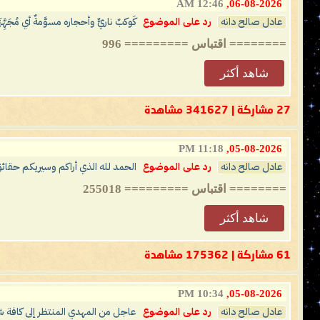
12:46 AM
06-08-2026,
عادل صالح دانه
رد على الموضوع
كَوكبٌ ناريٌّ وأحجاره مسوَّمةٌ أي مُجَهِّ
======== اقتباس ========= 996
شاهد أكثر
27 مشاركة | 341627 مشاهدة
11:18 PM
05-08-2026,
عادل صالح دانه
رد على الموضوع
الحمد لله الذي أراكم وسيريكم حقائق 
======== اقتباس ========= 255018
شاهد أكثر
61 مشاركة | 175362 مشاهدة
10:34 PM
05-08-2026,
عادل صالح دانه
رد على الموضوع
عاجل من المهدي المنتظر إلى كافة 