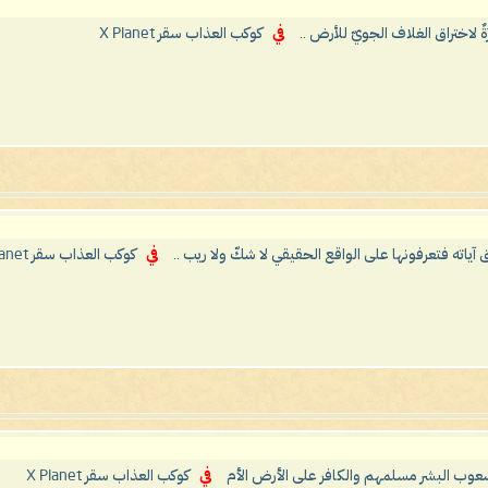
َزَةٌ لاختراق الغلاف الجويّ للأرض ..
في
كوكب العذاب سقر X Planet
آياته فتعرفونها على الواقع الحقيقي لا شكّ ولا ريب ..
في
كوكب العذاب سقر X Planet
شعوب البشر مسلمهم والكافر على الأرض الأم
في
كوكب العذاب سقر X Planet