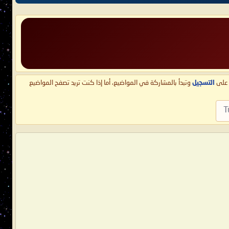
ط على
التسجيل
وتبدأ بالمشاركة في المواضيع، أما إذا كنت تريد تصفح المواضيع
T