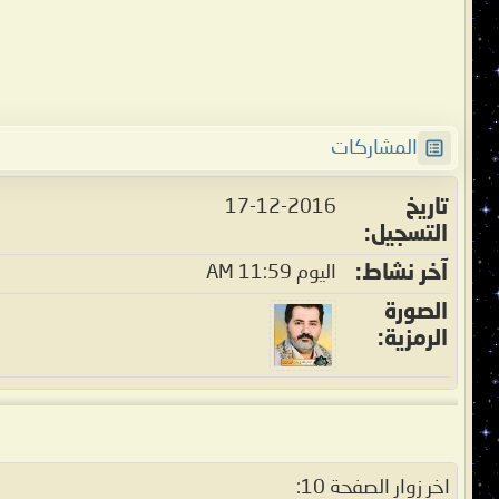
المشاركات
تاريخ
17-12-2016
التسجيل
آخر نشاط
اليوم
11:59 AM
الصورة
الرمزية
اخر زوار الصفحة 10: