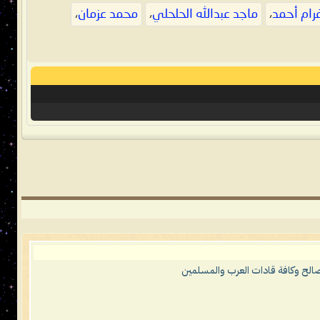
رام أحمد
،
ماجد عبدالله الحلحلي
،
محمد عزمان
،
 صالح وكافة قادات العرب والمسلمين