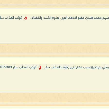
ّ ملهم محمد هندي عضو الاتحاد العربي لعلوم الفلك والفضاء..
في
كوكب العذاب سقر Planet
يماني بتوضيح سبب عدم ظهور كوكب العذاب سقر
في
كوكب العذاب سقر X Planet