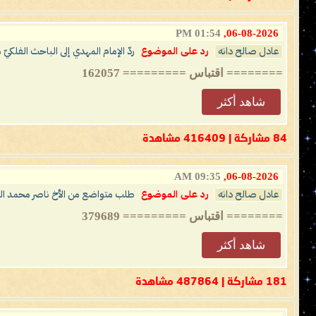
01:54 PM
06-08-2026,
عادل صالح دانه
رد على الموضوع
ردّ الإمام المهدي إلى الباحث الفلكي
======== اقتباس ========= 162057
شاهد أكثر
84 مشاركة | 416409 مشاهدة
09:35 AM
06-08-2026,
عادل صالح دانه
رد على الموضوع
طلب متواضع من الأخ ناصر محمد ال
======== اقتباس ========= 379689
شاهد أكثر
181 مشاركة | 487864 مشاهدة