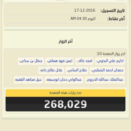
تاريخ التسجيل
17-12-2016
آخر نشاط
اليوم
04:30 AM
آخر الزوار
اخر زوار الصفحة 10:
اكرم علي البدوي
،
امجد خالد.
،
ايمن فهد هماش
،
جمال بن سكى
،
حمدان احمد الشطبي
،
صلاح الساني
،
عادل صالح دانه
،
عبدالملك عبدالله الدربوح
،
عبدالولي دحان ابوسبعه
،
نبيل مجاهد الفقيه
عدد زيارات هذه الصفحة
268,029