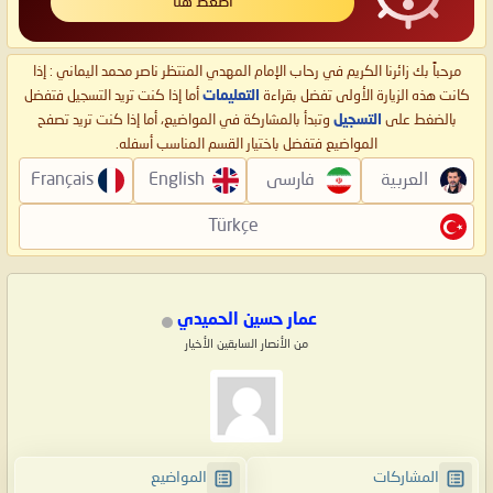
اضغط هنا
مرحباً بك زائرنا الكريم في رحاب الإمام المهدي المنتظر ناصر محمد اليماني : إذا
كانت هذه الزيارة الأولى تفضل بقراءة
التعليمات
أما إذا كنت تريد التسجيل فتفضل
بالضغط على
التسجيل
وتبدأ بالمشاركة في المواضيع، أما إذا كنت تريد تصفح
المواضيع فتفضل باختيار القسم المناسب أسفله.
العربية
فارسی
English
Français
Türkçe
عمار حسين الحميدي
من الأنصار السابقين الأخيار
المشاركات
المواضيع