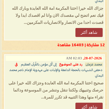
اليماني
جزاك الله خيرا اختنا المكرمة امة الله العابدة وبارك الله
فيك نعم اتضح لي مقصدك الان وانا لم اقصدك ابدا ولا
قصدت احدا من الانصار والانصاريات المكرمين...
شاهد أكثر
12 مشاركة | 16403 مشاهدة
02:03 AM
28-07-2026,
محمد عزمان
رد على الموضوع
إلى كُل مؤمن بالقُرأن العظيم
في
دحض الشبهات بالحجة الدامغة والإثبات على مهدوية الإمام ناصر محمد
اليماني
صحيح اختنا المكرمة امة الله العابدة وجزاك الله خيرا على
حرصك وتنبيهك ولكننا ننقل وننشر من الموسوعة ودائما
نقراء منها وهذا التنبيه قد تكرر للمرة...
شاهد أكثر