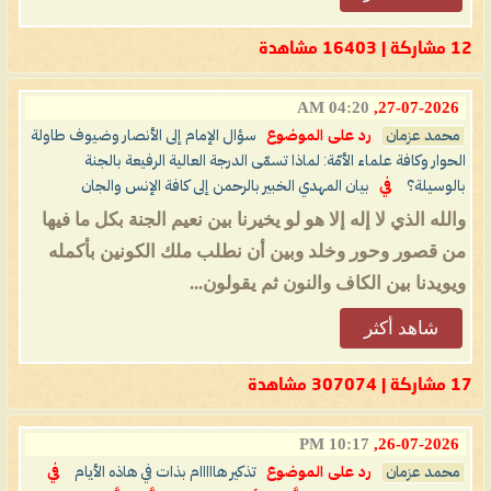
12 مشاركة | 16403 مشاهدة
04:20 AM
27-07-2026,
محمد عزمان
رد على الموضوع
سؤال الإمام إلى الأنصار وضيوف طاولة
الحوار وكافة علماء الأمّة: لماذا تسمّى الدرجة العالية الرفيعة بالجنة
بالوسيلة؟
في
بيان المهدي الخبير بالرحمن إلى كافة الإنس والجان
والله الذي لا إله إلا هو لو يخيرنا بين نعيم الجنة بكل ما فيها
من قصور وحور وخلد وبين أن نطلب ملك الكونين بأكمله
ويويدنا بين الكاف والنون ثم يقولون...
شاهد أكثر
17 مشاركة | 307074 مشاهدة
10:17 PM
26-07-2026,
محمد عزمان
رد على الموضوع
تذكير هااااام بذات في هاذه الأيام
في