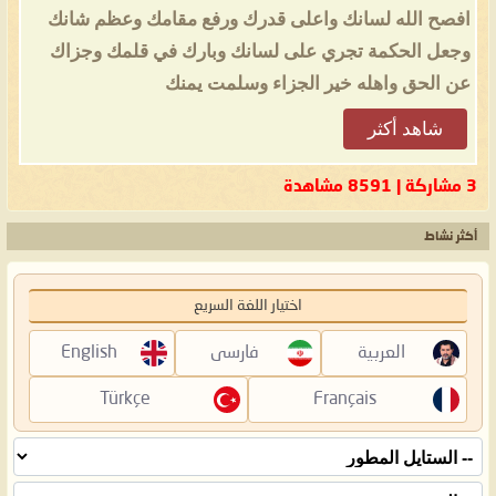
افصح الله لسانك واعلى قدرك ورفع مقامك وعظم شانك
وجعل الحكمة تجري على لسانك وبارك في قلمك وجزاك
عن الحق واهله خير الجزاء وسلمت يمنك
شاهد أكثر
3 مشاركة | 8591 مشاهدة
أكثر نشاط
اختيار اللغة السريع
العربية
فارسی
English
Türkçe
Français