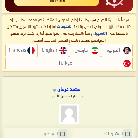
اضغط هنا
مرحباً بك زائرنا الكريم في رحاب الإمام المهدي المنتظر ناصر محمد اليماني : إذا
كانت هذه الزيارة الأولى تفضل بقراءة
التعليمات
أما إذا كنت تريد التسجيل فتفضل
بالضغط على
التسجيل
وتبدأ بالمشاركة في المواضيع، أما إذا كنت تريد تصفح
المواضيع فتفضل باختيار القسم المناسب أسفله.
العربية
فارسی
English
Français
Türkçe
محمد عزمان
من الأنصار السابقين الأخيار
المشاركات
المواضيع