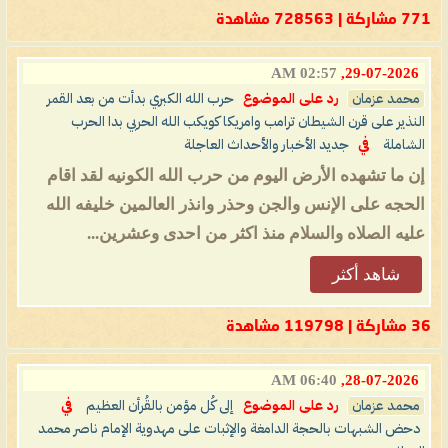
771 مشاركة | 728563 مشاهدة
02:57 AM
29-07-2026,
محمد عزمان
رد على الموضوع
حرب الله الكبري بدأت من بعد القمر
النذير على قرن الشيطان ترامب وامريكا كويكب الله الحربي بدا الحرب
الشاملة
في
جديد الأخبار والأحداث العاجلة
إن ما تشهده الأرض اليوم من حرب الله الكونيه لقد اقام
الحجه على الإنس والجن وحذر وانذر العالمين خليفه الله
عليه الصلاه والسلام منذ اكثر من احدى وعشرين...
شاهد أكثر
36 مشاركة | 119798 مشاهدة
06:40 AM
28-07-2026,
محمد عزمان
رد على الموضوع
إلى كُل مؤمن بالقُرأن العظيم
في
دحض الشبهات بالحجة الدامغة والإثبات على مهدوية الإمام ناصر محمد