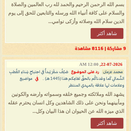
بسم الله الرحمن الرحيم والحمد لله رب العالمين والصلاة
والسلام على كافة أنبياء الله ورسله والتابعين للحق إلى يوم
الدين سلام الله وصلاته وأزكى نوامي...
شاهد أكثر
9 مشاركة | 8116 مشاهدة
12:00 AM
22-07-2026,
محمد عزمان
رد على الموضوع
صَيْفُ سَقَرَ يَبدأُ في اجتياحِ شِتاءِ القُطبِ
الشَّمالي كَما وعَدناكُم بالحقِّ لعَامِكم هذا (1445 هـ) ..
في
مواضيع
وعلامات لها علاقة بالمهدي المنتظر
يشهد الله وملائكته وجميع خلقه وسمواته وارضه والكونين
ومأبينهما ونحن على ذلك الشاهدين وكل انسان يحترم عقله
الذي ميزه الله عن الحيوان ان هذا البيان وكل...
شاهد أكثر