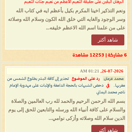
البرهان اليقين على حقيقة النَّعيم الأعظم من نعيم جنَّات النَّعيم
ونعم التذكير اخينا المكرم بكيل بأعظم ايه في كتاب الله
وسر الوجود والغايه التي خلق الله الكون وسلام الله وصلاته
على من علمنا اسم الله الاعظم خليفه...
شاهد أكثر
6 مشاركة | 12253 مشاهدة
01:21 AM
26-07-2026,
محمد عزمان
رد على الموضوع
تحذير إلى كافة البشر بطلوع الشمس من
مغربها..
في
دحض الشبهات بالحجة الدامغة والإثبات على مهدوية الإمام
ناصر محمد اليماني
بسم الله الرحمن الرحيم والحمد لله رب العالمين والصلاة
والسلام على كافة أنبياء الله ورسله والتابعين للحق إلى يوم
الدين سلام الله وصلاته وأزكى نوامي...
شاهد أكثر