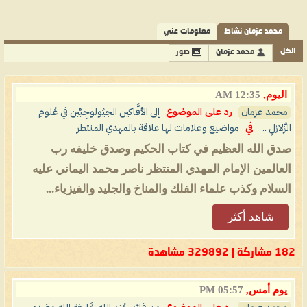
محمد عزمان نشاط
معلومات عني
الكل
محمد عزمان
صور
اليوم,
12:35 AM
محمد عزمان
رد على الموضوع
إلى الأفَّاكين الجيُولوجِيِّين في عُلومِ
الزَّلازلِ ..
في
مواضيع وعلامات لها علاقة بالمهدي المنتظر
صدق الله العظيم في كتاب الحكيم وصدق خليفه رب
العالمين الإمام المهدي المنتظر ناصر محمد اليماني عليه
السلام وكذب علماء الفلك والمناخ والجليد والفيزياء...
شاهد أكثر
182 مشاركة | 329892 مشاهدة
يوم أمس,
05:57 PM