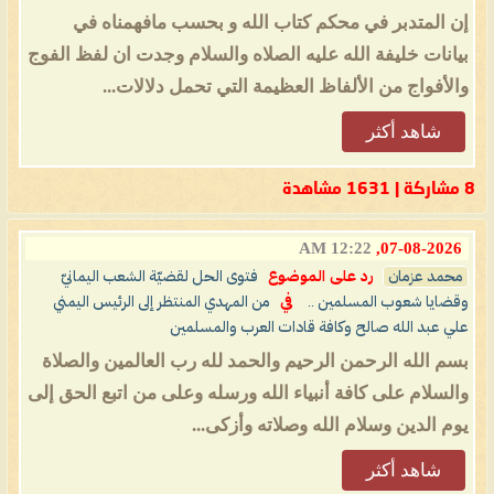
إن المتدبر في محكم كتاب الله و بحسب مافهمناه في
بيانات خليفة الله عليه الصلاه والسلام وجدت ان لفظ الفوج
والأفواج من الألفاظ العظيمة التي تحمل دلالات...
شاهد أكثر
8 مشاركة | 1631 مشاهدة
12:22 AM
07-08-2026,
محمد عزمان
رد على الموضوع
فتوى الحل لقضيّة الشعب اليمانيّ
وقضايا شعوب المسلمين ..
في
من المهدي المنتظر إلى الرئيس اليمني
علي عبد الله صالح وكافة قادات العرب والمسلمين
بسم الله الرحمن الرحيم والحمد لله رب العالمين والصلاة
والسلام على كافة أنبياء الله ورسله وعلى من اتبع الحق إلى
يوم الدين وسلام الله وصلاته وأزكى...
شاهد أكثر