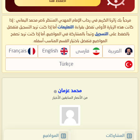
اضغط هنا
مرحباً بك زائرنا الكريم في رحاب الإمام المهدي المنتظر ناصر محمد اليماني : إذا
كانت هذه الزيارة الأولى تفضل بقراءة
التعليمات
أما إذا كنت تريد التسجيل فتفضل
بالضغط على
التسجيل
وتبدأ بالمشاركة في المواضيع، أما إذا كنت تريد تصفح
المواضيع فتفضل باختيار القسم المناسب أسفله.
العربية
فارسی
English
Français
Türkçe
محمد عزمان
من الأنصار السابقين الأخيار
المشاركات
المواضيع