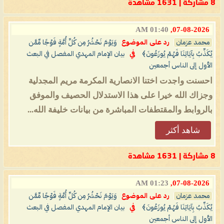
8 مشاركة | 1631 مشاهدة
01:40 AM
07-08-2026,
محمد عزمان
رد على الموضوع
وَيَوْمَ نَحْشُرُ مِن كُلِّ أُمَّةٍ فَوْجًا مِّمَّن
يُكَذِّبُ بِآيَاتِنَا فَهُمْ يُوزَعُونَ﴾
في
بيان الإمام المهدي المفصل في البعث
الأول إلى الناس أجمعين
احسنت واجدت اختنا الانصارية المكرمة مريم المجدلية
وجزاك الله خيرا على هذا الاستدلال الحصيف والموفق
بالروابط والمقتطفات المباشرة من بيانات خليفة الله...
شاهد أكثر
8 مشاركة | 1631 مشاهدة
01:23 AM
07-08-2026,
محمد عزمان
رد على الموضوع
وَيَوْمَ نَحْشُرُ مِن كُلِّ أُمَّةٍ فَوْجًا مِّمَّن
يُكَذِّبُ بِآيَاتِنَا فَهُمْ يُوزَعُونَ﴾
في
بيان الإمام المهدي المفصل في البعث
الأول إلى الناس أجمعين