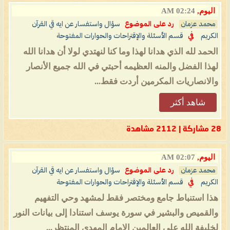
اليوم,
02:24 AM
محمد عزمان
رد على الموضوع
سؤال واستفسار عن ايه قي القرآن
الكريم
في
قسم الأسئلة والإقتراحات والحوارات المفتوحة
الحمد لله الذي هدانا لهذا وما كنا لنهتدي لولا أن هدانا الله
لهذا الفضل والمنه العظيمه أحبتي في الله جميع الأنصار
والانصاريات المكرمين أردت فقط...
شاهد أكثر
28 مشاركة | 2112 مشاهدة
اليوم,
02:07 AM
محمد عزمان
رد على الموضوع
سؤال واستفسار عن ايه قي القرآن
الكريم
في
قسم الأسئلة والإقتراحات والحوارات المفتوحة
هذا استنباط جامع ومختصر فقط لمشهد وحي التفهيم
والقميص والبشير في سورة يوسف استنادا إلى بيانات النور
لخليفة الله على العالمين الإمام المهدي المنتظر...