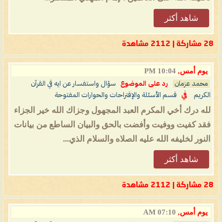
شاهد أكثر
28 مشاركة | 2112 مشاهدة
يوم أمس,
10:04 PM
محمد عزمان
رد على الموضوع
سؤال واستفسار عن ايه قي القرآن
الكريم
في
قسم الأسئلة والإقتراحات والحوارات المفتوحة
لله درك أخي المكرم العبد المجهول وجزاك الله خير الجزاء
فقد كفيت ووفيت وأفضت بالحق والبيان الساطع من بيانات
النور لخليفه الله عليه الصلاه والسلام الذي...
شاهد أكثر
28 مشاركة | 2112 مشاهدة
يوم أمس,
07:10 AM