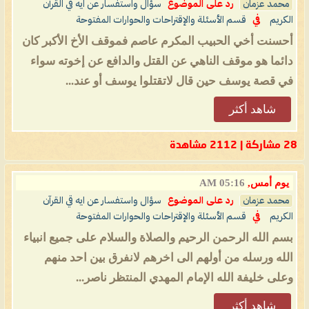
محمد عزمان
رد على الموضوع
سؤال واستفسار عن ايه قي القرآن
الكريم
في
قسم الأسئلة والإقتراحات والحوارات المفتوحة
أحسنت أخي الحبيب المكرم عاصم فموقف الأخ الأكبر كان
دائما هو موقف الناهي عن القتل والدافع عن إخوته سواء
في قصة يوسف حين قال لاتقتلوا يوسف أو عند...
شاهد أكثر
28 مشاركة | 2112 مشاهدة
يوم أمس,
05:16 AM
محمد عزمان
رد على الموضوع
سؤال واستفسار عن ايه قي القرآن
الكريم
في
قسم الأسئلة والإقتراحات والحوارات المفتوحة
بسم الله الرحمن الرحيم والصلاة والسلام على جميع انبياء
الله ورسله من أولهم الى اخرهم لانفرق بين احد منهم
وعلى خليفة الله الإمام المهدي المنتظر ناصر...
شاهد أكثر