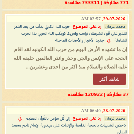
771 مشاركة | 733311 مشاهدة
02:57 AM
29-07-2026,
محمد عزمان
رد على الموضوع
حرب الله الكبري بدأت من بعد القمر
النذير على قرن الشيطان ترامب وامريكا كويكب الله الحربي بدا الحرب
الشاملة
في
جديد الأخبار والأحداث العاجلة
إن ما تشهده الأرض اليوم من حرب الله الكونيه لقد اقام
الحجه على الإنس والجن وحذر وانذر العالمين خليفه الله
عليه الصلاه والسلام منذ اكثر من احدى وعشرين...
شاهد أكثر
37 مشاركة | 120922 مشاهدة
06:40 AM
28-07-2026,
محمد عزمان
رد على الموضوع
إلى كُل مؤمن بالقُرأن العظيم
في
دحض الشبهات بالحجة الدامغة والإثبات على مهدوية الإمام ناصر محمد
اليماني