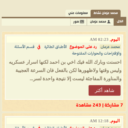
محمد عزمان نشاط
معلومات عني
الكل
محمد عزمان
صور
اليوم,
02:23 AM
محمد عزمان
رد على الموضوع
الأطباق الطائرة
في
قسم الأسئلة
والإقتراحات والحوارات المفتوحة
احسنت وبارك الله فيك اخي بن احمد لكنها اسرار عسكريه
وليس وقتها ولاظهورها لكن بالفعل فان السرعة العجيبة
والمناورة المفاجئة ليست إلا نتيجة واحدة لسر...
شاهد أكثر
7 مشاركة | 243 مشاهدة
اليوم,
12:18 AM