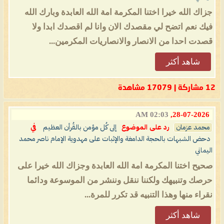
جزاك الله خيرا اختنا المكرمة امة الله العابدة وبارك الله
فيك نعم اتضح لي مقصدك الان وانا لم اقصدك ابدا ولا
قصدت احدا من الانصار والانصاريات المكرمين...
شاهد أكثر
12 مشاركة | 17079 مشاهدة
02:03 AM
28-07-2026,
محمد عزمان
رد على الموضوع
إلى كُل مؤمن بالقُرأن العظيم
في
دحض الشبهات بالحجة الدامغة والإثبات على مهدوية الإمام ناصر محمد
اليماني
صحيح اختنا المكرمة امة الله العابدة وجزاك الله خيرا على
حرصك وتنبيهك ولكننا ننقل وننشر من الموسوعة ودائما
نقراء منها وهذا التنبيه قد تكرر للمرة...
شاهد أكثر