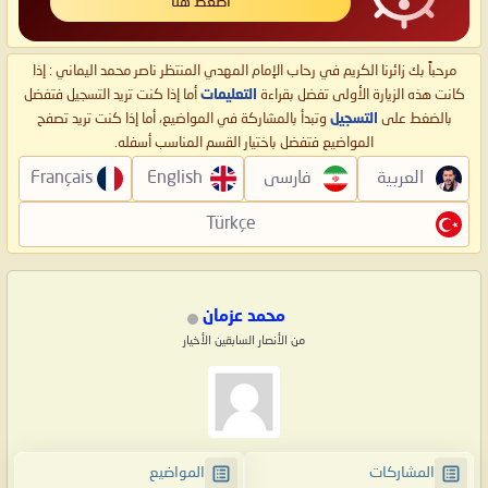
اضغط هنا
مرحباً بك زائرنا الكريم في رحاب الإمام المهدي المنتظر ناصر محمد اليماني : إذا
كانت هذه الزيارة الأولى تفضل بقراءة
التعليمات
أما إذا كنت تريد التسجيل فتفضل
بالضغط على
التسجيل
وتبدأ بالمشاركة في المواضيع، أما إذا كنت تريد تصفح
المواضيع فتفضل باختيار القسم المناسب أسفله.
العربية
فارسی
English
Français
Türkçe
محمد عزمان
من الأنصار السابقين الأخيار
المشاركات
المواضيع