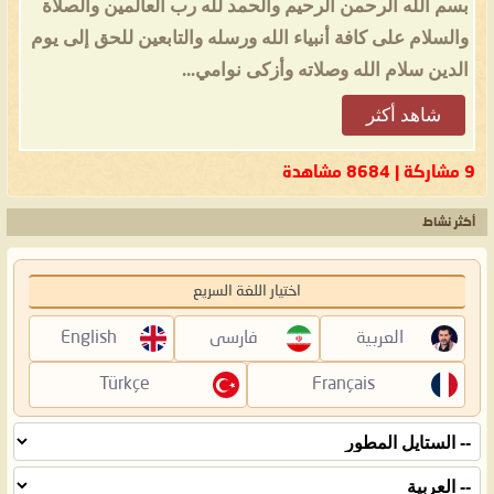
بسم الله الرحمن الرحيم والحمد لله رب العالمين والصلاة
والسلام على كافة أنبياء الله ورسله والتابعين للحق إلى يوم
الدين سلام الله وصلاته وأزكى نوامي...
شاهد أكثر
9 مشاركة | 8684 مشاهدة
أكثر نشاط
اختيار اللغة السريع
العربية
فارسی
English
Türkçe
Français