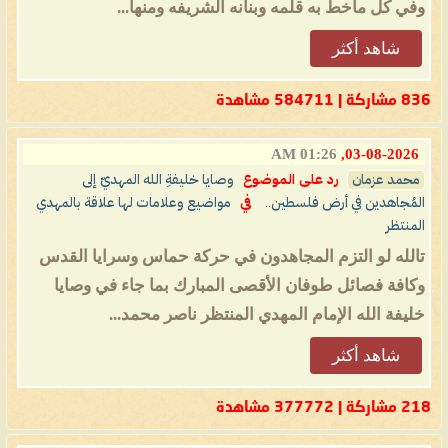
وفي كل ماخط به قلمه وبنانه الشريفه ومنها...
شاهد أكثر
836 مشاركة | 584711 مشاهدة
01:26 AM
03-08-2026,
محمد عزمان
رد على الموضوع
وصايا خليفةِ الله المهديّ إلى
المُجاهدين في أرض فلسطين..
في
مواضيع وعلامات لها علاقة بالمهدي
المنتظر
تالله لو التزم المجاهدون في حركة حماس وسرايا القدس
وكافة فصائل طوفان الأقصى المبارك بما جاء في وصايا
خليفة الله الإمام المهدي المنتظر ناصر محمد...
شاهد أكثر
218 مشاركة | 377772 مشاهدة