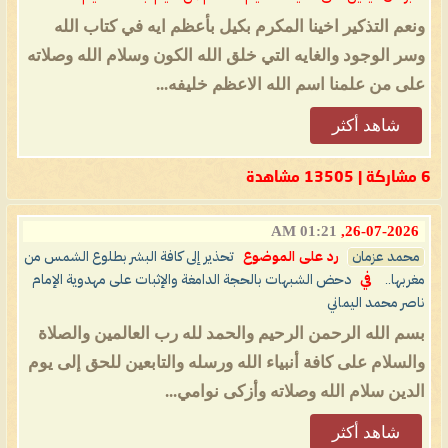
ونعم التذكير اخينا المكرم بكيل بأعظم ايه في كتاب الله
وسر الوجود والغايه التي خلق الله الكون وسلام الله وصلاته
على من علمنا اسم الله الاعظم خليفه...
شاهد أكثر
6 مشاركة | 13505 مشاهدة
01:21 AM
26-07-2026,
محمد عزمان
رد على الموضوع
تحذير إلى كافة البشر بطلوع الشمس من
مغربها..
في
دحض الشبهات بالحجة الدامغة والإثبات على مهدوية الإمام
ناصر محمد اليماني
بسم الله الرحمن الرحيم والحمد لله رب العالمين والصلاة
والسلام على كافة أنبياء الله ورسله والتابعين للحق إلى يوم
الدين سلام الله وصلاته وأزكى نوامي...
شاهد أكثر