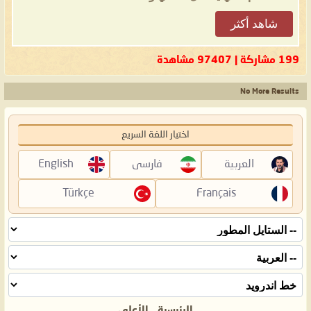
شاهد أكثر
199 مشاركة | 97407 مشاهدة
No More Results
اختيار اللغة السريع
العربية
فارسی
English
Türkçe
Français