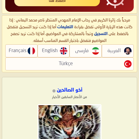
اضغط هنا
مرحباً بك زائرنا الكريم في رحاب الإمام المهدي المنتظر ناصر محمد اليماني : إذا
كانت هذه الزيارة الأولى تفضل بقراءة
التعليمات
أما إذا كنت تريد التسجيل فتفضل
بالضغط على
التسجيل
وتبدأ بالمشاركة في المواضيع، أما إذا كنت تريد تصفح
المواضيع فتفضل باختيار القسم المناسب أسفله.
العربية
فارسی
English
Français
Türkçe
أخو الصالحين
من الأنصار السابقين الأخيار