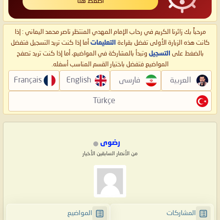
اضغط هنا
مرحباً بك زائرنا الكريم في رحاب الإمام المهدي المنتظر ناصر محمد اليماني : إذا
كانت هذه الزيارة الأولى تفضل بقراءة
التعليمات
أما إذا كنت تريد التسجيل فتفضل
بالضغط على
التسجيل
وتبدأ بالمشاركة في المواضيع، أما إذا كنت تريد تصفح
المواضيع فتفضل باختيار القسم المناسب أسفله.
العربية
فارسی
English
Français
Türkçe
رضوى
من الأنصار السابقين الأخيار
المشاركات
المواضيع