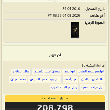
تاريخ التسجيل
24-04-2010
آخر نشاط
04-08-2026
03:56 PM
الصورة الرمزية
آخر الزوار
اخر زوار الصفحة 10:
ابراهيم محمد العماد
،
ابو احمد
،
حمدان احمد الشطبي
،
صلاح الساني
،
علاءالدين نورالدين
،
غرام أحمد
،
فتى يثرب حمزة العبيدي
،
محمد عزمان
،
نبيل مجاهد الفقيه
،
وائل عبدالصمد الذيب
عدد زيارات هذه الصفحة
208,798