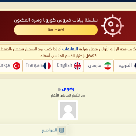
سلسلة بيانات فيروس كورونا وسره المكنون
اضغط هنا
ا كانت هذه الزيارة الأولى تفضل بقراءة
التعليمات
أما إذا كنت تريد التسجيل فتفضل بالضغ
فتفضل باختيار القسم المناسب أسفله.
العربية
فارسی
English
Français
ürkçe
رضوى
من الأنصار السابقين الأخيار
المواضيع