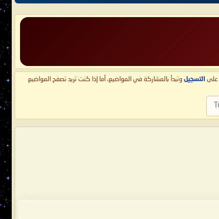
ط على
التسجيل
وتبدأ بالمشاركة في المواضيع، أما إذا كنت تريد تصفح المواضيع
T