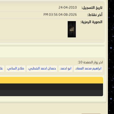
تاريخ التسجيل
24-04-2010
آخر نشاط
04-08-2026
03:56 PM
الصورة الرمزية
اخر زوار الصفحة 10:
ابراهيم محمد العماد
،
ابو احمد
،
حمدان احمد الشطبي
،
صلاح الساني
،
علا