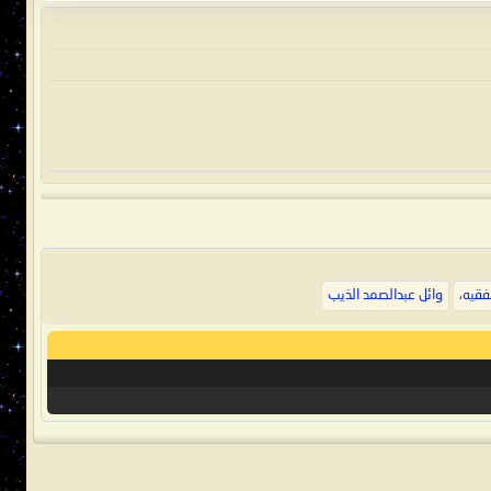
فقيه
،
وائل عبدالصمد الذيب