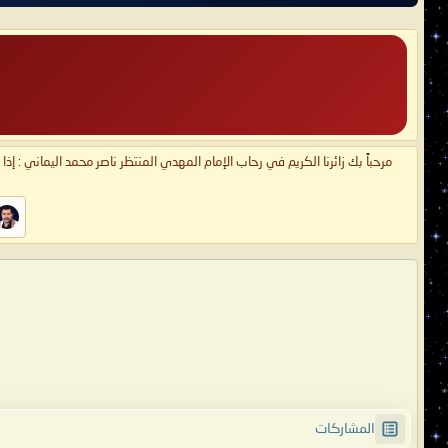
مرحباً بك زائرنا الكريم في رحاب الإمام المهدي المنتظر ناصر محمد اليماني : إذ
المشاركات