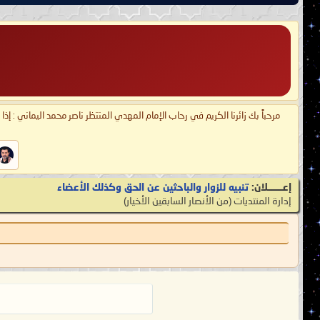
مرحباً بك زائرنا الكريم في رحاب الإمام المهدي المنتظر ناصر محمد اليماني : إذ
إعـــــــلان:
تنبيه للزوار والباحثين عن الحق وكذلك الأعضاء
إدارة المنتديات
‏(من الأنصار السابقين الأخيار)