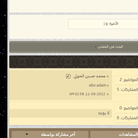
الأخيرة
البحث في المنتدى
محمد حسين الحوتي
لمواضيع: 2
ebn adam
لمشاركات: 5
11-09-2022, 02:58 AM
لمواضيع: 0
لا يوجد
لمشاركات: 0
لمشاهدات
آخر مشاركة بواسطة