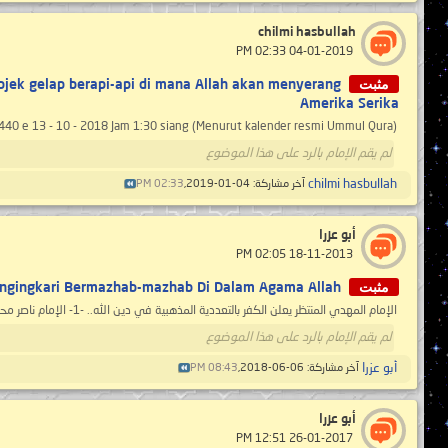
chilmi hasbullah
‏ 04-01-2019 02:33 PM
مثبت
bjek gelap berapi-api di mana Allah akan menyerang
Amerika Serika
0 e 13 - 10 - 2018 Jam 1:30 siang (Menurut kalender resmi Ummul Qura) ...
لم يقم الإمام بالرد على هذا الموضوع
chilmi hasbullah
آخر مشاركة: 04-01-2019,
02:33 PM
أبو عزرا
‏ 18-11-2013 02:05 PM
مثبت
ngingkari Bermazhab-mazhab Di Dalam Agama Allah
الإمام المهدي المنتظر يعلن الكفر بالتعددية المذهبية في دين الله.. -1- الإمام ناصر محمد اليماني Imam Nasser Mohammed Al-Yamani 27 - 03 - 1433...
لم يقم الإمام بالرد على هذا الموضوع
أبو عزرا
آخر مشاركة: 06-06-2018,
08:43 PM
أبو عزرا
‏ 26-01-2017 12:51 PM