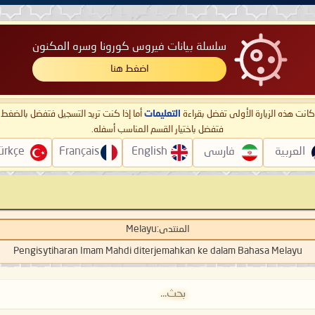
سلسلة بيانات فيروس كورونا وسره المكنون
اضغط هنا
ا كانت هذه الزيارة الأولى تفضل بقراءة
التعليمات
أما إذا كنت تريد التسجيل فتفضل بالضغ
فتفضل باختيار القسم المناسب أسفله.
العربية
فارسی
English
Français
ürkçe
المنتدى:
Melayu
Pengisytiharan Imam Mahdi diterjemahkan ke dalam Bahasa Melayu