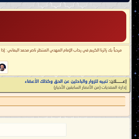
مرحباً بك زائرنا الكريم في رحاب الإمام المهدي المنتظر ناصر محمد اليماني : إذ
إعـــــــلان:
تنبيه للزوار والباحثين عن الحق وكذلك الأعضاء
إدارة المنتديات
‏(من الأنصار السابقين الأخيار)