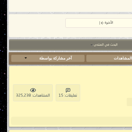
الأخيرة
البحث في المنتدى
لمشاهدات
آخر مشاركة بواسطة
تعليقات: 15
المشاهدات: 325,238