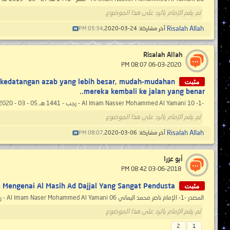
لم يقم الإمام بالرد على هذا الموضوع
Risalah Allah
آخر مشاركة: 24-03-2020,
05:34 PM
Risalah Allah
‏ 06-03-2020 08:07 PM
مثبت
m kedatangan azab yang lebih besar, mudah-mudahan
mereka kembali ke jalan yang benar..
-1- Al Imam Nasser Mohammed Al Yamani 10 - رجب - 1441 هـ 05 - 03 - 2020 مـ 12:51 مساءًا ( بحسب التقويم الرسمي لأمّ القرى ) (mengikut takwim...
لم يقم الإمام بالرد على هذا الموضوع
Risalah Allah
آخر مشاركة: 06-03-2020,
08:07 PM
أبو عزرا
‏ 03-06-2018 08:42 PM
مثبت
Mengenai Al Masih Ad Dajjal Yang Sangat Pendusta..
المصدر -1- الإمام ناصر محمد اليماني Al Imam Naser Mohammed Al Yamani 06 - رجب - 1428 هـ 22 - 06 - 2007 مـ 10:49 مساءً ( بحسب التقويم...
لم يقم الإمام بالرد على هذا الموضوع
2
1