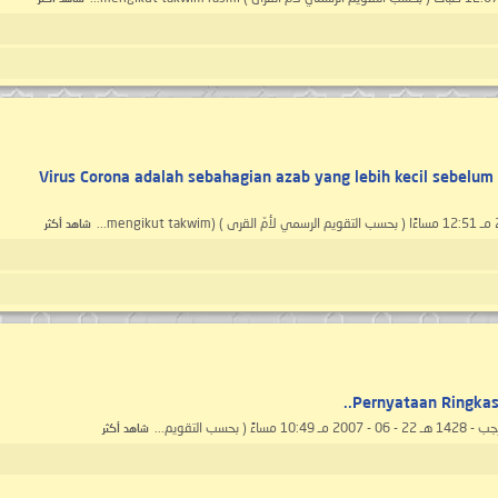
Virus Corona adalah sebahagian azab yang lebih kecil sebelu
شاهد أكثر
Pernyataan Ringkas 
شاهد أكثر