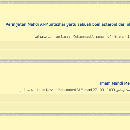
Peringatan Mahdi Al-Muntazhar yaitu sebuah bom asteroid dari o
Imam Nasser Mohammed Al Yamani 04 - Shafar - 144
شاهد أكثر
Imam Mahdi Me
شاهد أكثر