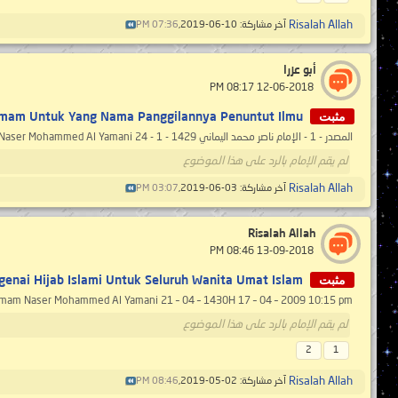
Risalah Allah
آخر مشاركة: 10-06-2019,
07:36 PM
أبو عزرا
‏ 12-06-2018 08:17 PM
مثبت
Imam Untuk Yang Nama Panggilannya Penuntut Ilmu
المصدر - 1 - الإمام ناصر محمد اليماني Al Imam Naser Mohammed Al Yamani 24 - 1 - 1429 هـ 2 - 2 - 2008 مـ ــــــــــــــــــــ
لم يقم الإمام بالرد على هذا الموضوع
Risalah Allah
آخر مشاركة: 03-06-2019,
03:07 PM
Risalah Allah
‏ 13-09-2018 08:46 PM
مثبت
nai Hijab Islami Untuk Seluruh Wanita Umat Islam..
sumber -1- Al Imam Naser Mohammed Al Yamani 21 – 04 – 1430H 17 – 04 – 2009 10:15 pm ــ
لم يقم الإمام بالرد على هذا الموضوع
2
1
Risalah Allah
آخر مشاركة: 02-05-2019,
08:46 PM