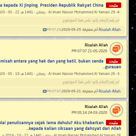
مثبت
a kepada Xi Jinping, Presiden Republik Rakyat China..
-4- Al Imam Nasser Mohammed Al Yamani 29 - رمضان - 1441 هـ 22 - 05 - 2020 مـ 12:20 مساءً ) بحسب التقويم الرسمي لأمّ القرى ( mengikut takwim...
لم يقم الإمام بالرد على هذا الموضوع
Risalah Allah
آخر مشاركة: 25-05-2020,
07:24 PM
Risalah Allah
‏ 21-05-2020 07:07 PM
مثبت
misah antara yang hak dan yang batil, bukan senda
gurauan..
-3- Al Imam Nasser Mohammed Al Yamani 26 - رمضان - 1441 هـ 19 - 05 - 2020 مـ 06:37 مساءً ( بحسب التقويم الرسمي لأمّ القرى ) mengikut takwim...
لم يقم الإمام بالرد على هذا الموضوع
Risalah Allah
آخر مشاركة: 21-05-2020,
07:07 PM
Risalah Allah
‏ 24-03-2020 05:14 PM
مثبت
ulai penulisannya sejak lama dahulu? Aku khabarkan
kepada kalian siksaan yang dahsyat dari Allah..
Al Imam Nasser Mohammed Al Yamani 28 - صفر - 1441 هـ 27 - 10 - 2019 مـ 12:07 صباحاً ( بحسب التقويم الرسمي لأمّ القرى ) mengikut takwim rasmi...