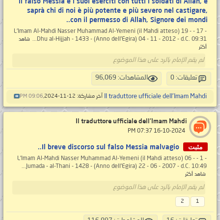
il falso Messia e i suoi eserciti con tutti i soldati di Allah, e
saprà chi di noi è più potente e più severo nel castigare,
con il permesso di Allah, Signore dei mondi..
- 17 - L'Imam Al-Mahdi Nasser Muhammad Al-Yemeni (il Mahdi atteso) 19 -
Dhu al-Hijjah - 1433 - (Anno dell'Egira) 04 - 11 - 2012 - d.C. 09:31...
شاهد
أكثر
لم يقم الإمام بالرد على هذا الموضوع
تعليقات: 0
المشاهدات: 96,069
Il traduttore ufficiale dell'Imam Mahdi
آخر مشاركة: 12-11-2024,
09:06 PM
Il traduttore ufficiale dell'Imam Mahdi
‏ 16-10-2024 07:37 PM
مثبت
Il breve discorso sul falso Messia malvagio..
- 1 - L'Imam Al-Mahdi Nasser Muhammad Al-Yemeni (il Mahdi atteso) 06 -
Jumada - al-Thani - 1428 - (Anno dell'Egira) 22 - 06 - 2007 - d.C. 10:49...
شاهد أكثر
لم يقم الإمام بالرد على هذا الموضوع
2
1