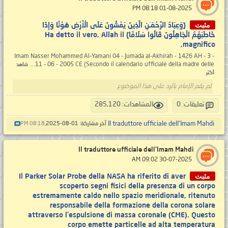
‏ 01-08-2025 08:18 PM
مثبت
{وَعِبَادُ الرَّحْمَـٰنِ الَّذِينَ يَمْشُونَ عَلَى الْأَرْضِ هَوْنًا وَإِذَا
خَاطَبَهُمُ الْجَاهِلُونَ قَالُوا سَلَامًا} Ha detto il vero, Allah il
magnifico,
- 3 - Imam Nasser Mohammed Al-Yamani 04 - Jumada al-Akhirah - 1426 AH
11 - 06 - 2005 CE (Secondo il calendario ufficiale della madre delle...
شاهد
أكثر
لم يقم الإمام بالرد على هذا الموضوع
تعليقات: 0
المشاهدات: 285,120
Il traduttore ufficiale dell'Imam Mahdi
آخر مشاركة: 01-08-2025,
08:18 PM
Il traduttore ufficiale dell'Imam Mahdi
‏ 30-07-2025 09:02 AM
مثبت
Il Parker Solar Probe della NASA ha riferito di aver
scoperto segni fisici della presenza di un corpo
estremamente caldo nello spazio meridionale, ritenuto
responsabile della formazione della corona solare
attraverso l'espulsione di massa coronale (CME). Questo
corpo emette particelle ad alta temperatura