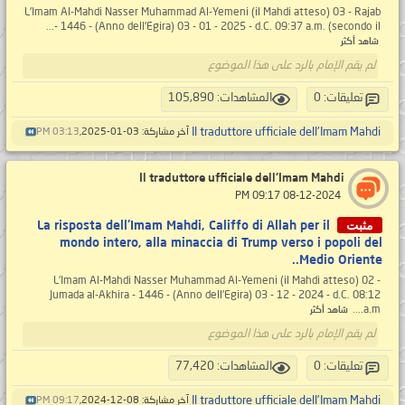
L'Imam Al-Mahdi Nasser Muhammad Al-Yemeni (il Mahdi atteso) 03 - Rajab
- 1446 - (Anno dell'Egira) 03 - 01 - 2025 - d.C. 09:37 a.m. (secondo il...
شاهد أكثر
لم يقم الإمام بالرد على هذا الموضوع
تعليقات: 0
المشاهدات: 105,890
Il traduttore ufficiale dell'Imam Mahdi
آخر مشاركة: 03-01-2025,
03:13 PM
Il traduttore ufficiale dell'Imam Mahdi
‏ 08-12-2024 09:17 PM
مثبت
La risposta dell'Imam Mahdi, Califfo di Allah per il
mondo intero, alla minaccia di Trump verso i popoli del
Medio Oriente..
L'Imam Al-Mahdi Nasser Muhammad Al-Yemeni (il Mahdi atteso) 02 -
Jumada al-Akhira - 1446 - (Anno dell'Egira) 03 - 12 - 2024 - d.C. 08:12
a.m....
شاهد أكثر
لم يقم الإمام بالرد على هذا الموضوع
تعليقات: 0
المشاهدات: 77,420
Il traduttore ufficiale dell'Imam Mahdi
آخر مشاركة: 08-12-2024,
09:17 PM