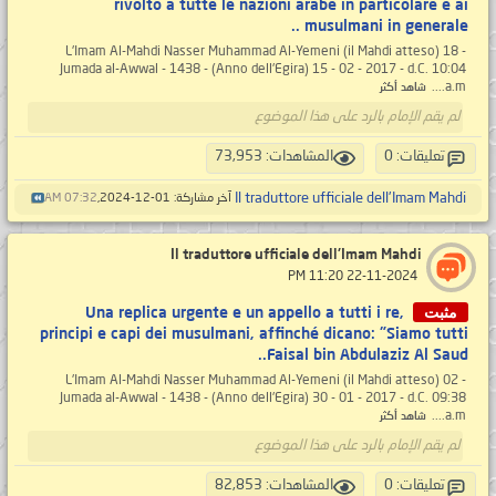
rivolto a tutte le nazioni arabe in particolare e ai
musulmani in generale ..
L'Imam Al-Mahdi Nasser Muhammad Al-Yemeni (il Mahdi atteso) 18 -
Jumada al-Awwal - 1438 - (Anno dell'Egira) 15 - 02 - 2017 - d.C. 10:04
a.m....
شاهد أكثر
لم يقم الإمام بالرد على هذا الموضوع
تعليقات: 0
المشاهدات: 73,953
Il traduttore ufficiale dell'Imam Mahdi
آخر مشاركة: 01-12-2024,
07:32 AM
Il traduttore ufficiale dell'Imam Mahdi
‏ 22-11-2024 11:20 PM
مثبت
Una replica urgente e un appello a tutti i re,
principi e capi dei musulmani, affinché dicano: "Siamo tutti
Faisal bin Abdulaziz Al Saud..
L'Imam Al-Mahdi Nasser Muhammad Al-Yemeni (il Mahdi atteso) 02 -
Jumada al-Awwal - 1438 - (Anno dell'Egira) 30 - 01 - 2017 - d.C. 09:38
a.m....
شاهد أكثر
لم يقم الإمام بالرد على هذا الموضوع
تعليقات: 0
المشاهدات: 82,853