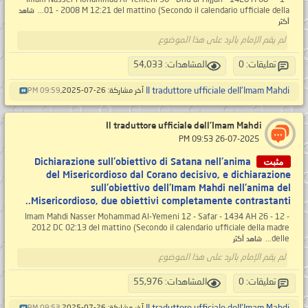
01 - 2008 M 12:21 del mattino (Secondo il calendario ufficiale della...
شاهد
أكثر
لم يقم الإمام بالرد على هذا الموضوع
تعليقات: 0
المشاهدات: 54,033
Il traduttore ufficiale dell'Imam Mahdi
آخر مشاركة: 26-07-2025,
09:59 PM
Il traduttore ufficiale dell'Imam Mahdi
‏ 26-07-2025 09:53 PM
مثبت
Dichiarazione sull'obiettivo di Satana nell'anima
del Misericordioso dal Corano decisivo, e dichiarazione
sull'obiettivo dell'Imam Mahdi nell'anima del
Misericordioso, due obiettivi completamente contrastanti..
Imam Mahdi Nasser Mohammad Al-Yemeni 12 - Safar - 1434 AH 26 - 12 -
2012 DC 02:13 del mattino (Secondo il calendario ufficiale della madre
delle...
شاهد أكثر
لم يقم الإمام بالرد على هذا الموضوع
تعليقات: 0
المشاهدات: 55,976