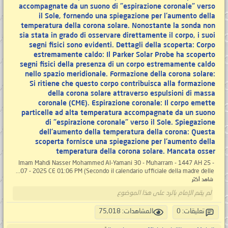
accompagnate da un suono di "espirazione coronale" verso
il Sole, fornendo una spiegazione per l'aumento della
temperatura della corona solare. Nonostante la sonda non
sia stata in grado di osservare direttamente il corpo, i suoi
segni fisici sono evidenti. Dettagli della scoperta: Corpo
estremamente caldo: Il Parker Solar Probe ha scoperto
segni fisici della presenza di un corpo estremamente caldo
nello spazio meridionale. Formazione della corona solare:
Si ritiene che questo corpo contribuisca alla formazione
della corona solare attraverso espulsioni di massa
coronale (CME). Espirazione coronale: Il corpo emette
particelle ad alta temperatura accompagnate da un suono
di "espirazione coronale" verso il Sole. Spiegazione
dell'aumento della temperatura della corona: Questa
scoperta fornisce una spiegazione per l'aumento della
temperatura della corona solare. Mancata osser
Imam Mahdi Nasser Mohammed Al-Yamani 30 - Muharram - 1447 AH 25 -
07 - 2025 CE 01:06 PM (Secondo il calendario ufficiale della madre delle...
شاهد أكثر
لم يقم الإمام بالرد على هذا الموضوع
تعليقات: 0
المشاهدات: 75,018