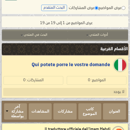
عرض المواضيع
عرض المشاركات
البحث المتقدم
عرض المواضيع من 1 إلى 19 من 19
أدوات المنتدى
البحث في المنتدى
الأقسام الفرعية
Qui potete porre le vostre domande
المواضيع: 0
المشاركات: 0
لا يوجد
آخر
كاتب
العنوان
مشاركات
المشاهدات
مشاركة
الموضوع
بواسطة
Il traduttore ufficiale dell'Imam Mahdi