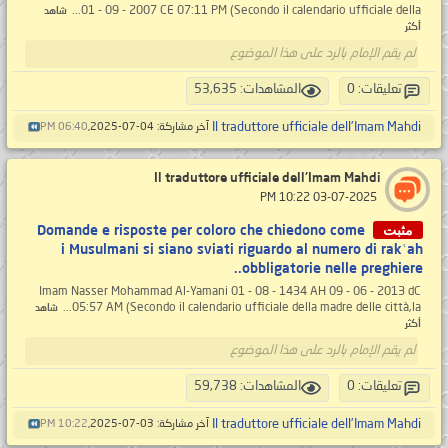
01 - 09 - 2007 CE 07:11 PM (Secondo il calendario ufficiale della...
شاهد
أكثر
لم يقم الإمام بالرد على هذا الموضوع
تعليقات: 0
المشاهدات: 53,635
Il traduttore ufficiale dell'Imam Mahdi
آخر مشاركة: 04-07-2025,
06:40 PM
Il traduttore ufficiale dell'Imam Mahdi
‏ 03-07-2025 10:22 PM
مثبت
Domande e risposte per coloro che chiedono come
i Musulmani si siano sviati riguardo al numero di rakʿah
obbligatorie nelle preghiere..
Imam Nasser Mohammad Al-Yamani 01 - 08 - 1434 AH 09 - 06 - 2013 dC
05:57 AM (Secondo il calendario ufficiale della madre delle città,la...
شاهد
أكثر
لم يقم الإمام بالرد على هذا الموضوع
تعليقات: 0
المشاهدات: 59,738
Il traduttore ufficiale dell'Imam Mahdi
آخر مشاركة: 03-07-2025,
10:22 PM