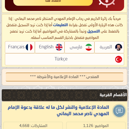
اضغط هنا
مرحباً بك زائرنا الكريم في رحاب الإمام المهدي المنتظر ناصر محمد اليماني : إذا
كانت هذه الزيارة الأولى تفضل بقراءة
التعليمات
أما إذا كنت تريد التسجيل فتفضل
بالضغط على
التسجيل
وتبدأ بالمشاركة في المواضيع، أما إذا كنت تريد تصفح
المواضيع فتفضل باختيار القسم المناسب أسفله.
العربية
فارسی
English
Français
Türkçe
المنتدى:
*** المادة الإعلامية والأشرطة ***
الأقسام الفرعية
المادة الإعلامية والنشر لكل ما له علاقة بدعوة الإمام
المهدي ناصر محمد اليماني
المواضيع: 1,126
المشاركات: 4,668