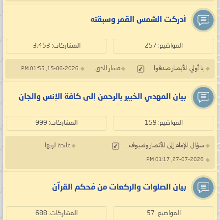
أدركت الشمس القمر وسبقته
المواضيع: 257
المشاركات: 3,453
يا أولي الأبصار صدقوا...
مسار الحق
15-06-2026, 01:55 PM
بيان المهدي الخبير بالرحمن إلى كافة الإنس والجان
المواضيع: 159
المشاركات: 999
سؤال الإمام إلى الأنصار وضيوف...
عابدة لربها
27-07-2026, 01:17 PM
بيان الصلوات والركعات من مُحكم القرآن
المواضيع: 57
المشاركات: 688