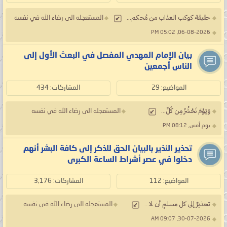
حقيقة كوكب العذاب من مُحكم...
المستعجله الى رضاء الله في نفسه
06-08-2026, 05:02 PM
بيان الإمام المهدي المفصل في البعث الأول إلى
الناس أجمعين
المواضيع: 29
المشاركات: 434
وَيَوْمَ نَحْشُرُ مِن كُلِّ...
المستعجله الى رضاء الله في نفسه
يوم أمس, 08:12 PM
تحذير النذير بالبيان الحق للذكر إلى كافة البشر أنهم
دخلوا في عصر أشراط الساعة الكبرى
المواضيع: 112
المشاركات: 3,176
تحذيرٌ إلى كل مسلمٍ أن لا...
المستعجله الى رضاء الله في نفسه
30-07-2026, 09:07 AM