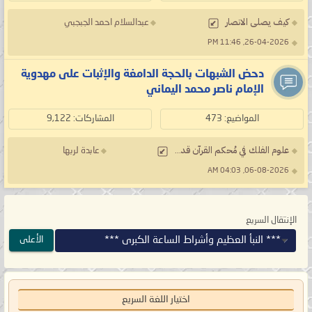
کیف یصلی الانصار
عبدالسلام احمد الجبجبي
26-04-2026, 11:46 PM
دحض الشبهات بالحجة الدامغة والإثبات على مهدوية
الإمام ناصر محمد اليماني
المواضيع: 473
المشاركات: 9,122
علوم الفلك في مُحكم القرآن قد...
عابدة لربها
06-08-2026, 04:03 AM
الإنتقال السريع
*** النبأ العظيم وأشراط الساعة الكبرى ***
الأعلى
اختيار اللغة السريع