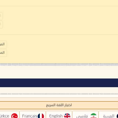
ا
ا
المو
المش
اختيار اللغة السريع
العربية
فارسی
English
Français
ürkçe