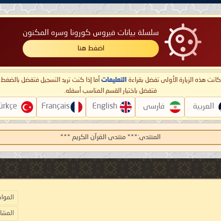
سلسلة بيانات فيروس كورونا وسره المكنون
اضغط هنا
ا كانت هذه الزيارة الأولى تفضل بقراءة
التعليمات
أما إذا كنت تريد التسجيل فتفضل بالضغ
فتفضل باختيار القسم المناسب أسفله.
العربية
فارسی
English
Français
ürkçe
المنتدى:
*** منتدى القرآن الكريم ***
المواضي
المشاركا