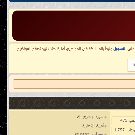
ط على
التسجيل
وتبدأ بالمشاركة في المواضيع، أما إذا كنت تريد تصفح المواضيع
T
سورة الإنشراح
ع: 475
أميرة الإنصارية
ت: 1,757
يوم أمس, 04:52 PM