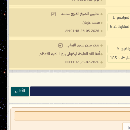
تطبيق الشيخ القارئ محمد...
لمواضيع: 1
محمد عزمان
لمشاركات: 6
23-05-2026, 01:48 AM
تذكير ببيان سابق للإمام...
اضيع: 9
أمة الله العابدة لرضوان ربها النعيم الاعظم
اركات: 185
25-07-2026, 11:32 PM
الأعلى
T