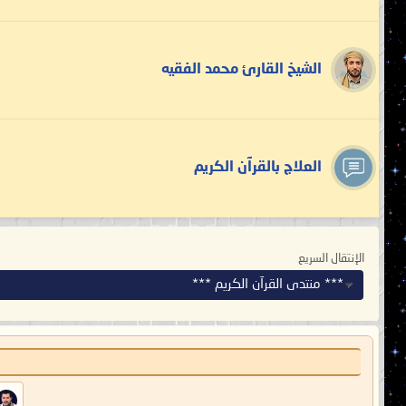
الشيخ القارئ محمد الفقيه
العلاج بالقرآن الكريم
الإنتقال السريع
*** منتدى القرآن الكريم ***