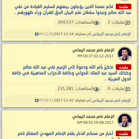
مثبت
لكم نصحنا الذين يؤجلون بيعتهم لتسليم القيادة من علي
عبد الله صالح ونبذوا سلطان علم البيان الحقّ للقرآن وراء ظهورهم ..
تعليقات: 2
المشاهدات: 304,537
الإمام ناصر محمد اليماني
آخر مشاركة: 14-12-2017,
11:09 AM
الإمام ناصر محمد اليماني
‏ 02-12-2017 09:37 PM
مثبت
تذكيرٌ بأمر الله ودعوةٌ إلى الزعيم علي عبد الله صالح
وكذلك السيد عبد الملك الحوثي وكافة الأحزاب المذهبيّة في كافة
الدول العربيّة ..
تعليقات: 0
المشاهدات: 231,281
الإمام ناصر محمد اليماني
آخر مشاركة: 02-12-2017,
09:37 PM
الإمام ناصر محمد اليماني
‏ 29-08-2017 08:50 AM
مثبت
أخبار من محكم الذكر بقلم الإمام المهديّ المنتظَر ناصر