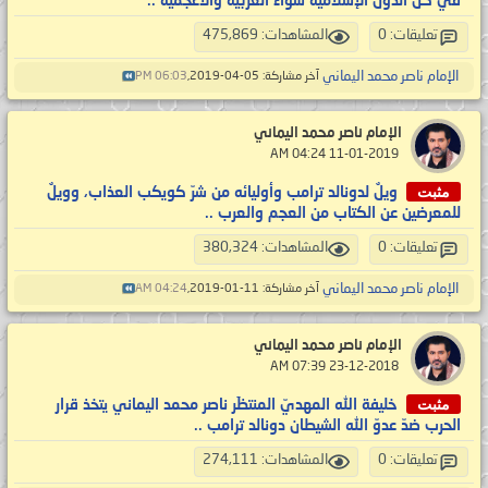
في كلّ الدول الإسلاميّة سواء العربيّة والأعجميّة ..
تعليقات: 0
المشاهدات: 475,869
الإمام ناصر محمد اليماني
آخر مشاركة: 05-04-2019,
06:03 PM
الإمام ناصر محمد اليماني
‏ 11-01-2019 04:24 AM
مثبت
ويلٌ لدونالد ترامب وأوليائه من شرّ كويكب العذاب، وويلٌ
للمعرضين عن الكتاب من العجم والعرب ..
تعليقات: 0
المشاهدات: 380,324
الإمام ناصر محمد اليماني
آخر مشاركة: 11-01-2019,
04:24 AM
الإمام ناصر محمد اليماني
‏ 23-12-2018 07:39 AM
مثبت
خليفة الله المهديّ المنتظَر ناصر محمد اليماني يتخذ قرار
الحرب ضدّ عدوّ الله الشيطان دونالد ترامب ..
تعليقات: 0
المشاهدات: 274,111