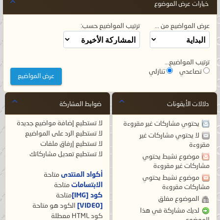
خيارات عرض الموضوع
عرض المواضيع من ...
ترتيب المواضيع حسب:
ترتيب المواضيع...
تصاعدي
تنازلي
دلالات الأيقونات
ضوابط المشاركة
لا تستطيع
إضافة مواضيع جديدة
يحتوي مشاركات غير مقروءة
لا تستطيع
الرد على المواضيع
لا يحتوي مشاركات غير
لا تستطيع
إرفاق ملفات
مقروءة
لا تستطيع
تعديل مشاركاتك
موضوع نشيط يحتوي
مشاركات غير مقروءة
أكواد المنتدى
متاحة
موضوع نشيط يحتوي
الابتسامات
متاحة
مشاركات مقروءة
كود [IMG]
متاحة
الموضوع مغلق
[VIDEO]
الكود هو
متاحة
لديك مشاركة في هذا
كود HTML
معطلة
الموضوع