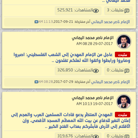
محمد اليماني ..
تعليقات: 3
المشاهدات: 525,921
الإمام ناصر محمد اليماني
آخر مشاركة: 21-09-2017,
11:13 AM
الإمام ناصر محمد اليماني
‏ 29-07-2017 08:28 AM
مثبت
عاجل من الإمام المهديّ إلى الشعب الفلسطيني: اصبروا
وصابروا ورابطوا واتقوا الله لعلكم تفلحون ..
تعليقات: 0
المشاهدات: 326,850
الإمام ناصر محمد اليماني
آخر مشاركة: 29-07-2017,
08:28 AM
الإمام ناصر محمد اليماني
‏ 19-07-2017 10:13 AM
مثبت
المهديّ المنتظَر يدعو قادات المسلمين العرب والعجم إلى
إعلان النفير للدفاع عن بيت الله المعظّم المسجد الأقصى، وإن
اثّاقلتم إلى الأرض فأبشّركم بعذاب الفتح الكبير ..
تعليقات: 0
المشاهدات: 319,676