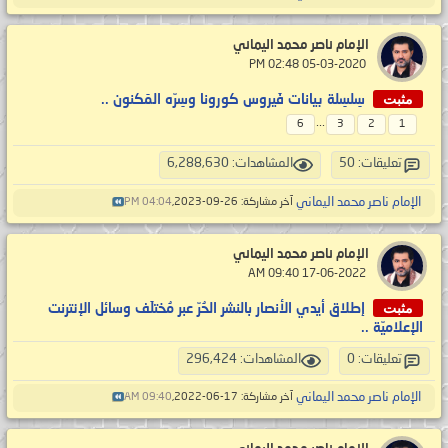
الإمام ناصر محمد اليماني
‏ 05-03-2020 02:48 PM
مثبت
سِلسِلة بيانات فَيروس كورونا وسِرّه المَكنون ..
...
6
3
2
1
تعليقات: 50
المشاهدات: 6,288,630
الإمام ناصر محمد اليماني
آخر مشاركة: 26-09-2023,
04:04 PM
الإمام ناصر محمد اليماني
‏ 17-06-2022 09:40 AM
مثبت
إطلاق أيدي الأنصار بالنشر الحُرّ عبر مُختلَف وسائل الإنترنت
الإعلاميّة ..
تعليقات: 0
المشاهدات: 296,424
الإمام ناصر محمد اليماني
آخر مشاركة: 17-06-2022,
09:40 AM