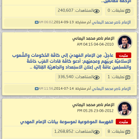
الرحمة للعالمين..
تعليقات: 0
المشاهدات: 240,607
الإمام ناصر محمد اليماني
آخر مشاركة: 13-09-2014,
06:02 AM
الإمام ناصر محمد اليماني
‏ 04-04-2010 04:15 AM
مثبت
عاجِلٌ، مِن الإمام المَهديّ إلى كافَّة الحُكومات والشُّعوب
الإسلاميَّة عربيّهم وعجميّهم: أدعو كافَّة قادات العَرَب خاصَّةً
والمُسلِمين عامَّةً إلى إعلان الاستِعداد والجاهزيَّة القِتاليَّة ..
تعليقات: 1
المشاهدات: 336,540
الإمام ناصر محمد اليماني
آخر مشاركة: 14-07-2014,
11:56 AM
الإمام ناصر محمد اليماني
‏ 23-06-2012 05:26 PM
مثبت
الفهرسة الموضوعية لموسوعة بيانات الإمام المهدي
تعليقات: 8
المشاهدات: 1,268,852