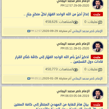
الإمام ناصر محمد اليماني
‏ 29-09-2020 12:57 PM
مثبت
إنذارٌ أخيرٌ من الله الواحد القهّار لكلِّ متكبّرٍ جبّارٍ ..
تعليقات: 0
المشاهدات: 458,626
الإمام ناصر محمد اليماني
آخر مشاركة: 29-09-2020,
12:57 PM
الإمام ناصر محمد اليماني
‏ 28-01-2020 05:11 PM
مثبت
تَذكيرٌ أخيرٌ بأمر الله الواحِد القهَّار إلى كافَّة صُنَّاع القَرار
قادات دول المُسلِمين ..
تعليقات: 0
المشاهدات: 450,773
الإمام ناصر محمد اليماني
آخر مشاركة: 28-01-2020,
05:11 PM
الإمام ناصر محمد اليماني
‏ 05-04-2019 06:03 PM
مثبت
بيانٌ هامٌ للغاية من المهديّ المنتظَر إلى كافة المفتين