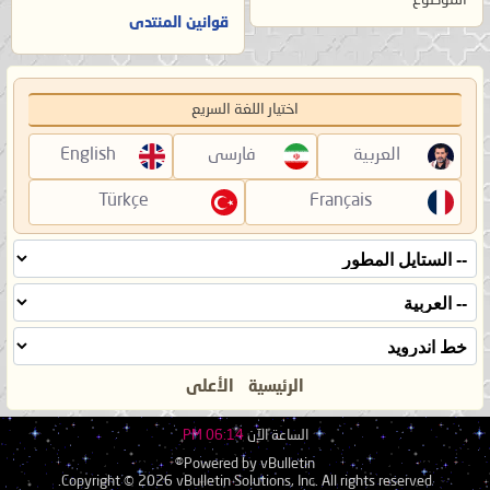
قوانين المنتدى
اختيار اللغة السريع
العربية
فارسی
English
Türkçe
Français
الرئيسية
الأعلى
الساعة الآن
06:14 PM
Powered by vBulletin®
Copyright © 2026 vBulletin Solutions, Inc. All rights reserved.