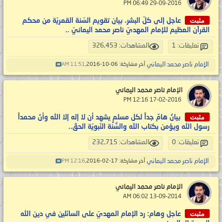
‏ 29-09-2016 06:49 PM
مثبت
عاجل إلى كلّ البشر، بيان تقويم السّنة القمريّة من محكم
القرآن العظيم للإمام المهديّ ناصر محمد اليمانيّ ..
تعليقات: 1
المشاهدات: 326,453
الإمام ناصر محمد اليماني
آخر مشاركة: 06-10-2016,
11:51 AM
الإمام ناصر محمد اليماني
‏ 17-02-2016 12:16 PM
مثبت
بيانٌ هامٌ جداً لكل مسلمٍ يشهد أن لا إله إلا الله وأنّ محمداً
رسول الله ويؤمن بكتاب الله والسُّنة النّبويّة الحقّ..
تعليقات: 0
المشاهدات: 232,715
الإمام ناصر محمد اليماني
آخر مشاركة: 17-02-2016,
12:16 PM
الإمام ناصر محمد اليماني
‏ 13-09-2014 06:02 AM
مثبت
عاجل وهام: رد الإمام المهديّ على السائلين في دين الله