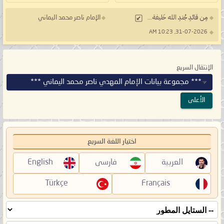
مِن قائدِ جُندِ الله خَليفة...
الإمام ناصر محمد اليماني
31-07-2026, 10:23 AM
الإنتقال السريع
*** مجموعة بيانات الإمام المهدي ناصر محمد اليماني ***
الأعلى
اختيار اللغة السريع
العربية
فارسی
English
Türkçe
Français