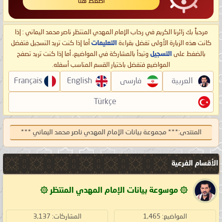
اضغط هنا
مرحباً بك زائرنا الكريم في رحاب الإمام المهدي المنتظر ناصر محمد اليماني : إذا
كانت هذه الزيارة الأولى تفضل بقراءة
التعليمات
أما إذا كنت تريد التسجيل فتفضل
بالضغط على
التسجيل
وتبدأ بالمشاركة في المواضيع، أما إذا كنت تريد تصفح
المواضيع فتفضل باختيار القسم المناسب أسفله.
العربية
فارسی
English
Français
Türkçe
المنتدى:
*** مجموعة بيانات الإمام المهدي ناصر محمد اليماني ***
الأقسام الفرعية
۞ موسوعة بيانات الإمام المهدي المنتظر ۞
المواضيع: 1,465
المشاركات: 3,137