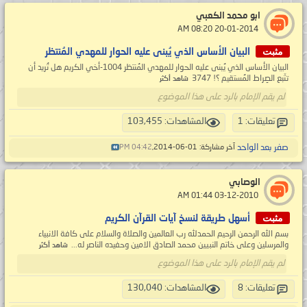
ابو محمد الكعبي
‏ 20-01-2014 08:20 AM
مثبت
البيان الأساس الذي يُبنى عليه الحوار للمهدي المُنتظر
البيان الأساس الذي يُبنى عليه الحوار للمهدي المُنتظر 1004-أخي الكريم هل تُريد أن
تتّبع الصِراط المُستقيم ؟! 3747
شاهد أكثر
لم يقم الإمام بالرد على هذا الموضوع
تعليقات: 1
المشاهدات: 103,455
صفر بعد الواحد
آخر مشاركة: 01-06-2014,
04:42 PM
الوصابي
‏ 03-12-2010 01:44 AM
مثبت
أسهل طريقة لنسخ آيات القرآن الكريم
بسم الله الرحمن الرحيم الحمدلله رب العالمين والصلاة والسلام على كافة الانبياء
والمرسلين وعلى خاتم النبيين محمد الصادق الامين وحفيده الناصر له...
شاهد أكثر
لم يقم الإمام بالرد على هذا الموضوع
تعليقات: 8
المشاهدات: 130,040