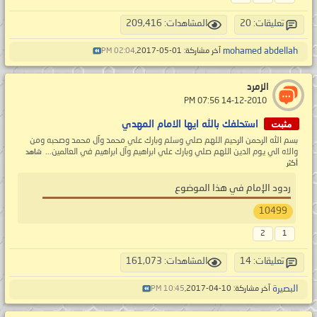
تعليقات: 20
المشاهدات: 209,416
mohamed abdellah
آخر مشاركة: 01-05-2017,
02:04 PM
الزمرد
‏ 14-12-2010 07:56 PM
مثبت
استحلفك بالله ايها الامام المهدي
بسم الله الرحمن الرحيم اللهم صلي وسلم وبارك علي محمد وآل محمد وصحبه ومن
والاه الي يوم الدين اللهم صلي وبارك علي ابراهيم وآل ابراهيم في العالمين...
شاهد
أكثر
ردود الإمام في هذا الموضوع
10499
2
1
تعليقات: 14
المشاهدات: 161,073
البصيرة
آخر مشاركة: 10-04-2017,
10:45 PM