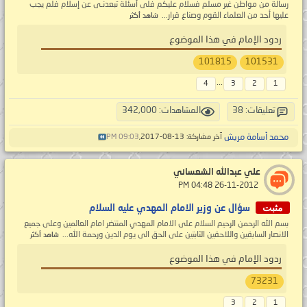
رسالة من مواطن غير مسلم فسلام عليكم فلى أسئلة تبعدنـى عن إسلام فلم يجب
عليها أحد من العلماء القوم وصناع قرار...
شاهد أكثر
ردود الإمام في هذا الموضوع
101815
101531
...
4
3
2
1
تعليقات: 38
المشاهدات: 342,000
محمد أسامة مريش
آخر مشاركة: 13-08-2017,
09:03 PM
علي عبدالله الشعساني
‏ 26-11-2012 04:48 PM
مثبت
سؤال عن وزير الامام المهدي عليه السلام
بسم الله الرحمن الرحيم السلام على الامام المهدي المنتضر امام العالمين وعلى جميع
الانصار السابقين واللاحقين الثابتين على الحق الى يوم الدين ورحمة الله...
شاهد أكثر
ردود الإمام في هذا الموضوع
73231
3
2
1