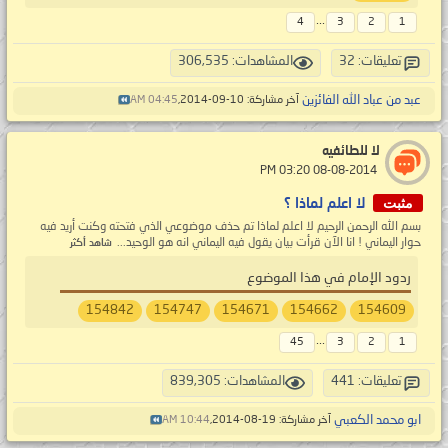
...
4
3
2
1
تعليقات: 32
المشاهدات: 306,535
عبد من عباد الله الفائزين
آخر مشاركة: 10-09-2014,
04:45 AM
لا للطائفيه
‏ 08-08-2014 03:20 PM
مثبت
لا اعلم لماذا ؟
بسم الله الرحمن الرحيم لا اعلم لماذا تم حذف موضوعي الذي فتحته وكنت أريد فيه
حوار اليماني ! انا الآن قرأت بيان يقول فيه اليماني انه هو الوحيد...
شاهد أكثر
ردود الإمام في هذا الموضوع
154842
154747
154671
154662
154609
...
45
3
2
1
تعليقات: 441
المشاهدات: 839,305
ابو محمد الكعبي
آخر مشاركة: 19-08-2014,
10:44 AM