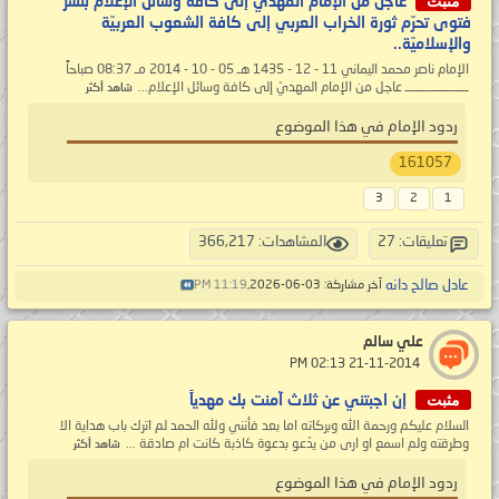
مثبت
عاجل من الإمام المهدي إلى كافة وسائل الإعلام بنشر
فتوى تحرّم ثورة الخراب العربي إلى كافة الشعوب العربيّة
والإسلاميّة..
الإمام ناصر محمد اليماني 11 - 12 - 1435 هـ 05 - 10 - 2014 مـ 08:37 صباحاً
ـــــــــــــــــــ عاجل من الإمام المهديّ إلى كافة وسائل الإعلام...
شاهد أكثر
ردود الإمام في هذا الموضوع
161057
3
2
1
تعليقات: 27
المشاهدات: 366,217
عادل صالح دانه
آخر مشاركة: 03-06-2026,
11:19 PM
علي سالم
‏ 21-11-2014 02:13 PM
مثبت
إن اجبتني عن ثلاث آمنت بك مهدياً
السلام عليكم ورحمة الله وبركاته اما بعد فأنني ولله الحمد لم اترك باب هداية الا
وطرقته ولم اسمع او ارى من يدّعو بدعوة كاذبة كانت ام صادقة ...
شاهد أكثر
ردود الإمام في هذا الموضوع