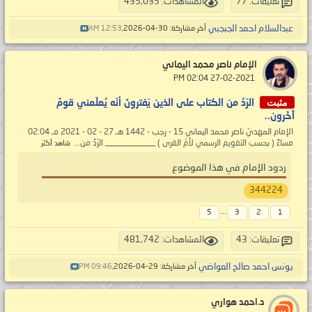
تعليقات: 77
المشاهدات: 435,035
عبدالسلام احمد الجبجبي
آخر مشاركة: 30-04-2026,
12:53 AM
الإمام ناصر محمد اليماني
‏ 27-02-2021 02:04 PM
مثبت
الرّدُ من الكتاب على الذين يَفترونَ أنّه يُعلّمني قومٌ
آخَرون..
الإمام المهديّ ناصر محمد اليماني 15 - رجب - 1442 هـ 27 - 02 - 2021 مـ 02:04
مساءً ( بحسب التقويم الرسمي لأمّ القرى ) ____________ الرّدُ من...
شاهد أكثر
ردود الإمام في هذا الموضوع
344224
...
5
3
2
1
تعليقات: 43
المشاهدات: 481,742
يونس احمد صالح العواضي
آخر مشاركة: 29-04-2026,
09:46 PM
د.احمد هواري