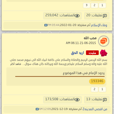
3
2
1
تعليقات: 20
المشاهدات: 259,042
وفاء الإسلام
آخر مشاركة: 20-01-2022,
05:44 PM
محب الله
‏ 21-06-2015 06:11 AM
مثبت
اريد الحق
بسم الله الرحمن الرحيم والصلاة والسلام على كافة انبياء الله الى نبيهم محمد صلى
الله عليه واله وسلم السلام عليكم ورحمة الله وبركاته كان هناك سوال...
شاهد أكثر
ردود الإمام في هذا الموضوع
193346
2
1
تعليقات: 13
المشاهدات: 173,508
من اقصى المدينه2
آخر مشاركة: 19-12-2021,
12:09 AM