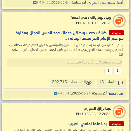
أصيل حميد عبده الصرابي
آخر مشاركة: 14-05-2022,
04:53 PM
وجادلهم بالتي هي احسن
‏ 10-11-2012 07:02 PM
مثبت
كشف كذب وبطلان دعوة أحمد الحسن الدجال ومقارنة
مع علم الإمام ناصر محمد اليماني ..
بسم الله الرحمن الرحيم وسلام على المرسلين والمؤمنين بالقرآن العظيم والحمدلله رب
العالمين وبعد .. هذه الصور هي صفحات من كتب احمد الحسن الدجال الذي...
شاهد
أكثر
لم يقم الإمام بالرد على هذا الموضوع
2
1
تعليقات: 16
المشاهدات: 202,715
نبيل حسين
آخر مشاركة: 24-02-2022,
05:42 PM
عبدالرزاق السوري
‏ 25-12-2021 10:55 PM
مثبت
زدنا علما إمامي الحبيب
السلام والمحبة والرضى والرضوان على الإمام الحبيب القريب على الانصار السابقين