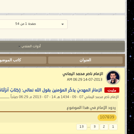
صفحة 1 من 54
أدوات المنتدى
العنوان
كاتب الموضو
الإمام ناصر محمد اليماني
‏ 14-07-2013 06:29 AM
مثبت
الإمامُ المهديّ يذكِّر المؤمنين بقول الله تعالى: {كِتَابٌ أَنزَلْنَاهُ إِلَيْكَ مُبَارَ
الإمام ناصر محمد اليماني 07 - 09 - 1434 هـ 14 - 07 - 2013 مـ 06:29 صباحاً ــــــــــــــــــــ الإمامُ المهديّ يذكِّر المؤمنين بقول الله...
ردود الإمام في هذا الموضوع
107839
...
13
3
2
1