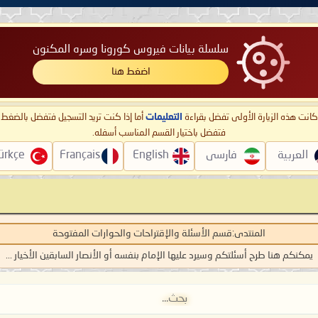
سلسلة بيانات فيروس كورونا وسره المكنون
اضغط هنا
ا كانت هذه الزيارة الأولى تفضل بقراءة
التعليمات
أما إذا كنت تريد التسجيل فتفضل بالضغ
فتفضل باختيار القسم المناسب أسفله.
العربية
فارسی
English
Français
ürkçe
المنتدى:
قسم الأسئلة والإقتراحات والحوارات المفتوحة
يمكنكم هنا طرح أسئلتكم وسيرد عليها الإمام بنفسه أو الأنصار السابقين الأخيار ...