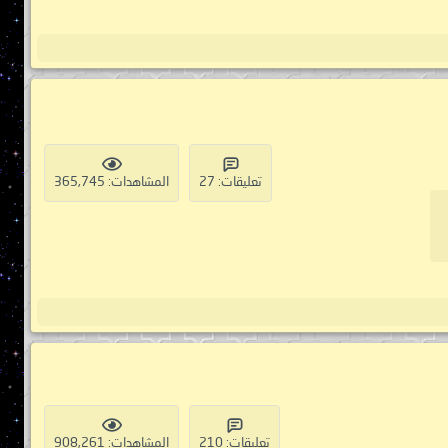
تعليقات: 27
المشاهدات: 365,745
تعليقات: 210
المشاهدات: 908,261