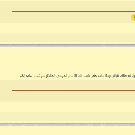
ل له هناك قرائن ودلالاات حتى تثبت انك الامام المهدي المنتظر سوف...
شاهد أكثر