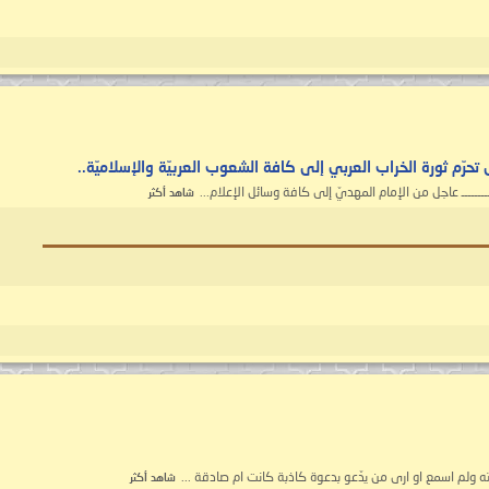
رّم ثورة الخراب العربي إلى كافة الشعوب العربيّة والإسلاميّة..
شاهد أكثر
قته ولم اسمع او ارى من يدّعو بدعوة كاذبة كانت ام صادقة ...
شاهد أكثر