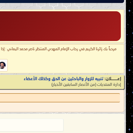
مرحباً بك زائرنا الكريم في رحاب الإمام المهدي المنتظر ناصر محمد اليماني : إذ
إعـــــــلان:
تنبيه للزوار والباحثين عن الحق وكذلك الأعضاء
إدارة المنتديات
‏(من الأنصار السابقين الأخيار)