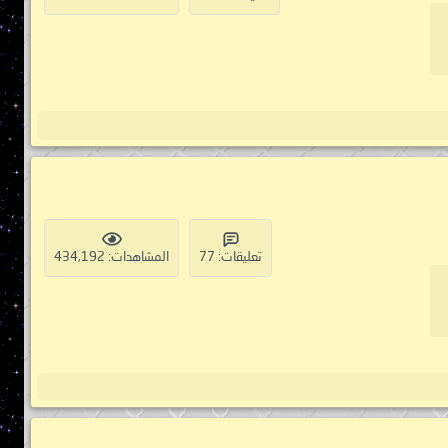
تعليقات: 77
المشاهدات: 434,192