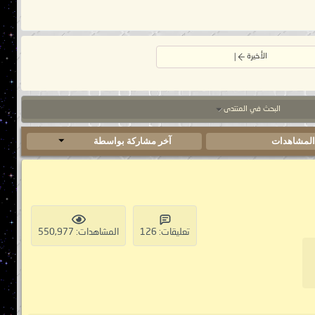
الأخيرة
البحث في المنتدى
لمشاهدات
آخر مشاركة بواسطة
تعليقات: 126
المشاهدات: 550,977