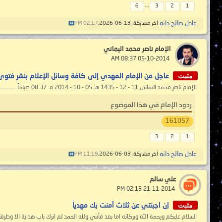
...
6
3
2
1
عادل صالح دانه
آخر مشاركة: 13-06-2026,
02:17 PM
الإمام ناصر محمد اليماني
‏ 05-10-2014 08:37 AM
مثبت
عاجل من الإمام المهدي إلى كافة وسائل الإعلام بنشر فتوى تح
الإمام ناصر محمد اليماني 11 - 12 - 1435 هـ 05 - 10 - 2014 مـ 08:37 صباحاً ـــــــــــــــــــ عاجل من الإمام المهديّ إلى كافة وسائل الإعلام...
ردود الإمام في هذا الموضوع
161057
3
2
1
عادل صالح دانه
آخر مشاركة: 03-06-2026,
11:19 PM
علي سالم
‏ 21-11-2014 02:13 PM
مثبت
إن اجبتني عن ثلاث آمنت بك مهدياً
السلام عليكم ورحمة الله وبركاته اما بعد فأنني ولله الحمد لم اترك باب هداية الا وطر