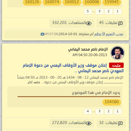
160126
160074
160012
160008
159945
...
5
3
2
1
تعليقات: 45
المشاهدات: 332,201
محب النعيم الأعظم
آخر مشاركة: 01-10-2014,
07:08 AM
الإمام ناصر محمد اليماني
‏ 20-06-2013 04:50 AM
مثبت
إعلان موقف وزير الأوقاف اليمني من دعوة الإمام
المهديّ ناصر محمد اليماني ..
الإمام ناصر محمد اليماني 12 - 08 - 1434 هـ 20 - 06 - 2013 مـ 04:50 صباحاً
ــــــــــــــــــــــ إعلان موقف وزير الأوقاف اليمني من دعوة...
شاهد أكثر
ردود الإمام في هذا الموضوع
104580
...
4
3
2
1
تعليقات: 32
المشاهدات: 272,820