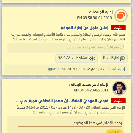
إدارة المنتديات
‏ 30-04-2019 03:58 PM
مثبت
إعلان عاجل من إدارة الموقع
بسم الله الرحمن الرحيم والصلاة والسلام على كافة الأنبياء والمرسلين والحمد لله رب
العالمين تعلن إدارة موقع الإمام المهدي ناصر محمد اليماني أنها ليست...
شاهد أكثر
لم يقم الإمام بالرد على هذا الموضوع
تعليقات: 8
المشاهدات: 92,472
إدارة المنتديات
آخر مشاركة: 01-05-2019,
12:56 AM
الإمام ناصر محمد اليماني
‏ 23-02-2011 04:54 AM
مثبت
فتوى المهديّ المنتظَر: إنَّ معمرَ القذافي مُجرمُ حربٍ ..
الإمام ناصر محمد اليماني 20 - 03 - 1432 هـ 23 - 02 - 2011 مـ 04:54 صـباحاً
ـــــــــــــــــــــ فتوى المهديّ المنتظَر: إنَّ معمرَ القذافي...
شاهد أكثر
ردود الإمام في هذا الموضوع
12065