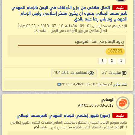
مثبت
إتصال هاتفي من وزير الأوقاف في اليمن بالإمام المهدي
ناصر محمد اليماني يدعوه أن يكون مفكر إسلامي وليس الإمام
المهدي ومايلي ردنا عليه بالحق
الإمام ناصر محمد اليماني 01 - 09 - 1434 هـ 10 - 07 - 2013 مـ 03:55 صباحاً
ـــــــــــــــــــــ اتصالٌ هاتفيّ من وزير الأوقاف في اليمن...
شاهد أكثر
ردود الإمام في هذا الموضوع
107223
3
2
1
تعليقات: 27
المشاهدات: 404,101
حيد عالي
آخر مشاركة: 18-05-2020,
09:14 PM
الوصابي
‏ 30-03-2012 01:20 AM
مثبت
{صور} ظهور إعلامي للإمام المهدي ناصرمحمد اليماني
خاص بموقع الإمام المهدي المنتظر ناصرمحمد اليماني منتديات البشرى ظهور إعلامي
لـ "الإمام المهدي المنتظر" الشيخ ناصرمحمد اليماني في...
شاهد أكثر