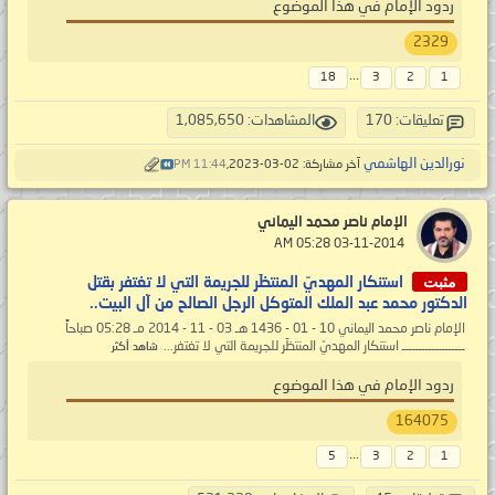
ردود الإمام في هذا الموضوع
2329
...
18
3
2
1
تعليقات: 170
المشاهدات: 1,085,650
نورالدين الهاشمي
آخر مشاركة: 02-03-2023,
11:44 PM
الإمام ناصر محمد اليماني
‏ 03-11-2014 05:28 AM
مثبت
استنكار المهديّ المنتظَر للجريمة التي لا تغتفر بقتل
الدكتور محمد عبد الملك المتوكل الرجل الصالح من آل البيت..
الإمام ناصر محمد اليماني 10 - 01 - 1436 هـ 03 - 11 - 2014 مـ 05:28 صباحاً
ـــــــــــــــــــ استنكار المهديّ المنتظَر للجريمة التي لا تغتفر...
شاهد أكثر
ردود الإمام في هذا الموضوع
164075
...
5
3
2
1