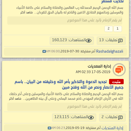
تحديث مستمر
بسم الله الرحمن الرحيم الحمدلله رب العالمين والصلاة والسلام على كافة الأنبياء
والمرسلين وخاتمهم الصادق الامين والناصر له بالبيان الحق للقرءان...
شاهد أكثر
لم يقم الإمام بالرد على هذا الموضوع
2
1
تعليقات: 13
المشاهدات: 160,123
Rashadalghazali
آخر مشاركة: 30-07-2019,
06:00 AM
إدارة المنتديات
‏ 17-05-2019 02:33 AM
مثبت
تجديد الدعوة والتذكير بأمر الله وخليفته من البيان.. باسم
جميع الأنصار ونصر من الله وفتح مبين
بسم الله الرحمن الرحيم والصلاة والسلام على كافة الأنبياء والمرسلين وعلى آخر خلفاء
الله في الأرض الإمام المهدي ناصر محمد اليماني وعلى آل بيته الطاهرين...
شاهد أكثر
لم يقم الإمام بالرد على هذا الموضوع
تعليقات: 2
المشاهدات: 123,115
إدارة المنتديات
آخر مشاركة: 19-05-2019,
06:23 AM