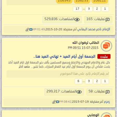
206345
206233
206212
...
17
3
2
1
تعليقات: 165
المشاهدات: 529,836
الإمام ناصر محمد اليماني
آخر مشاركة: 20-10-2015,
01:49 AM
الطالب لرضوان الله
‏ 15-07-2015 09:51 PM
مثبت
الجمعة أول أيام العيد + تهاني العيد هنا..
كل عام والامام المهدي والانصار وجميع المسلمين بألف خير الجمعة اول ايام العيد أكد
باحث فلكي أن يوم الجمعة أول أيام عيد الفطر المبارك، كما تشير...
شاهد أكثر
لم يقم الإمام بالرد على هذا الموضوع
...
6
3
2
1
تعليقات: 58
المشاهدات: 299,317
زمزم
آخر مشاركة: 19-07-2015,
08:42 PM
الوصابي