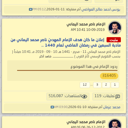
يونس احمد صالح العواضي
آخر مشاركة: 11-01-2026,
05:12 PM
الإمام ناصر محمد اليماني
‏ 10-09-2019 10:41 AM
مثبت
إعلان ما كان هدف الإمام المهديّ ناصر محمد اليماني من
مأدبة السبعين في رمضان الماضي لعام 1440 ..
الإمام ناصر محمد اليماني 11 - محرم - 1441 هـ 10 - 09 - 2019 مـ 10:41 صباحاً (
بحسب التقويم الرسمي لأمّ القرى ) ــــــــــــــــــــــــ
شاهد أكثر
ردود الإمام في هذا الموضوع
316405
...
12
3
2
1
تعليقات: 119
المشاهدات: 516,087
محمد عزمان
آخر مشاركة: 10-01-2026,
03:00 AM
الإمام ناصر محمد اليماني
‏ 26-12-2012 05:06 AM