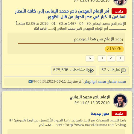
‏ 30-01-2016 02:05 AM
مثبت
أمر الإمام المهديّ ناصر محمد اليماني إلى كافة الأنصار
السابقين الأخيار في عصر الحوار من قبل الظهور ..
الإمام ناصر محمد اليماني 20 - 04 - 1437 هـ 30 - 01 - 2016 مـ 02:05 صباحــاً
ـــــــــــــــــــ أمر الإمام المهديّ ناصر محمد اليماني إلى...
شاهد أكثر
ردود الإمام في هذا الموضوع
215526
...
6
3
2
1
تعليقات: 57
المشاهدات: 625,536
محمد سلمان محمد ابوالريش
آخر مشاركة: 11-08-2023,
03:28 PM
الإمام ناصر محمد اليماني
‏ 13-05-2010 11:02 PM
مثبت
صور جديدة
رابط الصورة للمنتديات مع الربط بالموقع: رابط الصورة للآشتيميل مع الربط بالموقع: <a
href="http://www.mahdialumma.com"><img...
شاهد أكثر