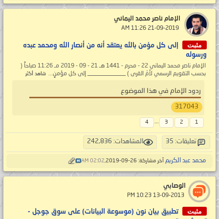
الإمام ناصر محمد اليماني
‏ 21-09-2019 11:26 AM
مثبت
إلى كل مؤمن بالله يعتقد أنه من أنصار الله ومحمد عبده
ورسوله
الإمام ناصر محمد اليماني 22 - محرم - 1441 هـ 21 - 09 - 2019 مـ 11:26 صباحاً (
بحسب التقويم الرسمي لأمّ القرى ) _____________ إلى كل مؤمنٍ...
شاهد أكثر
ردود الإمام في هذا الموضوع
317043
...
4
3
2
1
تعليقات: 35
المشاهدات: 242,836
محمد عبد الكريم
آخر مشاركة: 26-09-2019,
02:02 AM
الوصابي
‏ 13-09-2013 10:23 PM
مثبت
تطبيق بيان نون (موسوعة البيانات) على سوق جوجل -