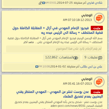
شادي فخري
آخر مشاركة: 25-07-2014,
03:01 AM
الوصابي
‏ 18-12-2013 07:10 AM
مثبت
فيديو: الإمام المهدي في آزال + المقابلة الكاملة حول
قضية المختطف + رسالة الى الرئيس عبده ربه
بسم الله الرحمن الرحيم فيديو: الإمام المهدي في آزال + المقابلة الكاملة حول قضية
المختطف + رسالة الى الرئيس عبده ربه الإمام المهدي على...
شاهد أكثر
لم يقم الإمام بالرد على هذا الموضوع
تعليقات: 9
المشاهدات: 122,862
علي بن ابي طالب
آخر مشاركة: 02-01-2014,
10:08 PM
الوصابي
‏ 16-07-2013 05:41 AM
مثبت
عدن بوست تنشر عن المهدي - المهدي المنتظر يفتي
اليمنيين بعدم تصديق العلماء
عدن بوست تنشر - شخص يدعي بأنه المهدي المنتظر يفتي اليمنيين بعدم تصديق
العلماء المصدر aden-post.com/news/8591