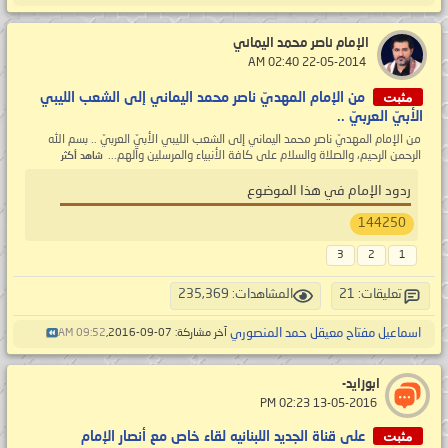
الإمام ناصر محمد اليماني
‏ 22-05-2014 02:40 AM
مثبت
من الإمام المهديّ ناصر محمد اليماني إلى الشعب الليبي
الأبيّ العربيّ ..
من الإمام المهديّ ناصر محمد اليماني إلى الشعب الليبي الأبيّ العربيّ .. بسم الله
الرحمن الرحيم، والصلاة والسلام على كافة الأنبياء والمرسلين وآلهم...
شاهد أكثر
ردود الإمام في هذا الموضوع
144250
3
2
1
تعليقات: 21
المشاهدات: 235,369
اسماعيل مفتاح معيقل حمد المنصوري
آخر مشاركة: 07-09-2016,
09:52 AM
ابوزايد-
‏ 13-05-2016 02:23 PM
مثبت
على قناة الجديد اللبنانيه لقاء خاص مع أنصار الإمام