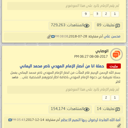
لم يقم الإمام بالرد على هذا الموضوع
...
9
3
2
1
تعليقات: 89
المشاهدات: 729,263
محسن علي
آخر مشاركة: 28-07-2018,
08:08 PM
الوصابي
‏ 08-08-2017 06:27 PM
مثبت
حملة انا من أنصار الإمام المهدي ناصر محمد اليماني
بسم الله الرحمن الرحيم قام المئآت من انصار الإمام المهدي ناصر محمد اليماني بعمل
حملة تعريفية عن دعوة الإمام المهدي باضافة اطار لصورهم الشخصية على...
شاهد
أكثر
لم يقم الإمام بالرد على هذا الموضوع
2
1
تعليقات: 14
المشاهدات: 154,174
أمة الله العابدة لرضوان ربها النعيم الاعظم
آخر مشاركة: 14-12-2017,
05:43 PM