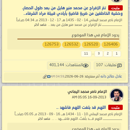
مثبت
تمّ الإفراج عن محمد منير هايل من بعد طول الحصار،
وخشية الخاطفين من ضربةٍ قاضيةٍ بأيادي قبيلة مراد الشرفاء..
الإمام ناصر محمد اليماني 14 - 02 - 1435 هـ 17 - 12 - 2013 مـ 04:34 صبـاحاً
ـــــــــــــــــــــــ تمّ الإفراج عن محمد منير هايل من بعد...
شاهد أكثر
ردود الإمام في هذا الموضوع
126753
126532
126520
126406
...
11
3
2
1
تعليقات: 107
المشاهدات: 401,144
عادل صالح دانه
آخر مشاركة: 26-06-2026,
04:59 AM
الإمام ناصر محمد اليماني
‏ 16-09-2013 05:05 AM
مثبت
اللهم قد بلغت اللهم فاشهد ..
الإمام ناصر محمد اليماني 10 - 11 - 1434 هــ 16 - 09 - 2013 مـ 05:05 صباحــاً
ــــــــــــــــــــــ اللهم قـــد بلّغتُ، اللهم فاشـــهد .. ...
شاهد أكثر
ردود الإمام في هذا الموضوع