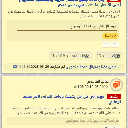
أولي الأبصار بما حدث في تونس ومصر
2954-إلى قادة جميع الأقطار العربية والإسلامية فاعتبروا يا أولي الأبصار بما حدث في
تونس ومصر 11743
شاهد أكثر
ردود الإمام في هذا الموضوع
11736
2
1
تعليقات: 11
المشاهدات: 167,519
اسماعيل مفتاح معيقل حمد المنصوري
آخر مشاركة: 26-03-2013,
05:49 PM
صالح الغامدي
‏ 13-06-2010 06:39 AM
مثبت
مهم إلى كل من يشكك بإمامنا الغالي ناصر محمد
اليماني
السلام عليكم ورحمة الله وبركاته والصلاة والسلام على خاتم الانبياء والمرسلين سيدنا
محمد صلى الله عليه وسلم وكافة الاخوه الانصار ارجو من الاخوه...
شاهد أكثر
لم يقم الإمام بالرد على هذا الموضوع