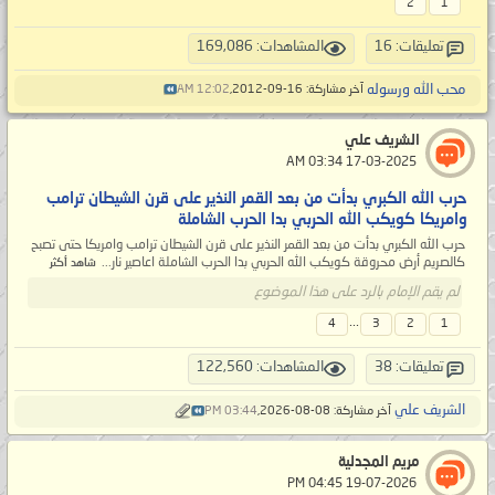
2
1
تعليقات: 16
المشاهدات: 169,086
محب الله ورسوله
آخر مشاركة: 16-09-2012,
12:02 AM
الشريف علي
‏ 17-03-2025 03:34 AM
حرب الله الكبري بدأت من بعد القمر النذير على قرن الشيطان ترامب
وامريكا كويكب الله الحربي بدا الحرب الشاملة
حرب الله الكبري بدأت من بعد القمر النذير على قرن الشيطان ترامب وامريكا حتى تصبح
كالصريم أرض محروقة كويكب الله الحربي بدا الحرب الشاملة اعاصير نار...
شاهد أكثر
لم يقم الإمام بالرد على هذا الموضوع
...
4
3
2
1
تعليقات: 38
المشاهدات: 122,560
الشريف علي
آخر مشاركة: 08-08-2026,
03:44 PM
مريم المجدلية
‏ 19-07-2026 04:45 PM