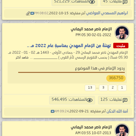
تعليقات: 45
المشاهدات: 521,229
ابراهيم المسعدي العواضي
آخر مشاركة: 15-10-2022,
08:02 PM
الإمام ناصر محمد اليماني
‏ 02-01-2022 05:30 PM
مثبت
تهنئةٌ مِن الإمامِ المهديّ بمناسبةِ عام 2022 مـ ..
الإمام المهديّ ناصر محمد اليمانيّ 29 - جمادى الأولى - 1443 هـ 02 - 01 - 2022 مـ
05:30 مساءً ( بحسب التقويم الرسمي لأمّ القرى ) _____________ ...
شاهد أكثر
ردود الإمام في هذا الموضوع
366750
...
13
3
2
1
تعليقات: 125
المشاهدات: 546,495
أمة الله الحنّان
آخر مشاركة: 21-09-2022,
09:24 AM
الإمام ناصر محمد اليماني
‏ 10-07-2013 03:55 AM