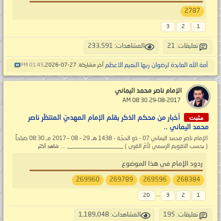
2787
3
2
1
تعليقات: 21
المشاهدات: 233,591
أمة الله العابدة لرضوان ربها النعيم الاعظم
آخر مشاركة: 27-07-2026,
01:45 PM
الإمام ناصر محمد اليماني
‏ 29-08-2017 08:30 AM
مثبت
أخبار من محكم الذكر بقلم الإمام المهديّ المنتظَر ناصر
محمد اليماني ..
الإمام ناصر محمد اليماني 07 - ذو الحجّة - 1438 هـ 29 – 08 – 2017 مـ 08:30 صباحاً
( بحسب التقويم الرسمي لأمّ القرى ) ___________________ ...
شاهد أكثر
ردود الإمام في هذا الموضوع
269960
269789
269596
268384
...
20
3
2
1
تعليقات: 195
المشاهدات: 1,189,048