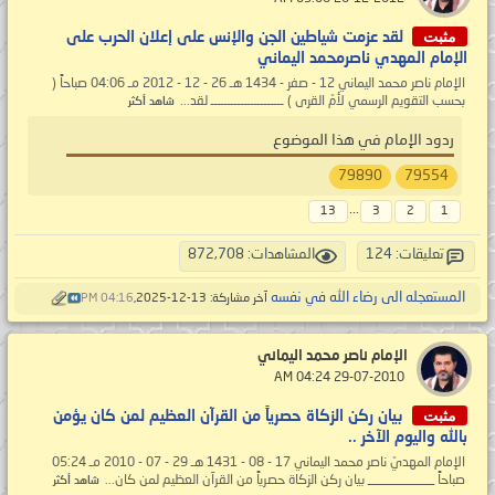
مثبت
لقد عزمت شياطين الجن والإنس على إعلان الحرب على
الإمام المهدي ناصرمحمد اليماني
الإمام ناصر محمد اليماني 12 - صفر - 1434 هـ 26 - 12 - 2012 مـ 04:06 صباحاً (
بحسب التقويم الرسمي لأمّ القرى ) ــــــــــــــــــــــ لقد...
شاهد أكثر
ردود الإمام في هذا الموضوع
79890
79554
...
13
3
2
1
تعليقات: 124
المشاهدات: 872,708
المستعجله الى رضاء الله في نفسه
آخر مشاركة: 13-12-2025,
04:16 PM
الإمام ناصر محمد اليماني
‏ 29-07-2010 04:24 AM
مثبت
بيان ركن الزكاة حصرياً من القرآن العظيم لمن كان يؤمن
بالله واليوم الآخر ..
الإمام المهديّ ناصر محمد اليماني 17 - 08 - 1431 هـ 29 - 07 - 2010 مـ 05:24
صباحاً __________ بيان ركن الزكاة حصرياً من القرآن العظيم لمن كان...
شاهد أكثر