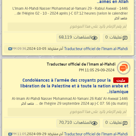
aimés en Allah..
L’Imam Al-Mahdi Nasser Mohammad al-Yamani 29 - Rabiul Awwal - 1446
de l'Hégire 02 - 10 - 2024 après J-C 07:12 heures (selon le calendrier...
شاهد أكثر
لم يقم الإمام بالرد على هذا الموضوع
تعليقات: 0
المشاهدات: 68,119
Traducteur officiel de l'Imam al-Mahdi
آخر مشاركة: 05-10-2024,
09:36 PM
Traducteur officiel de l'Imam al-Mahdi
‏ 29-09-2024 11:05 PM
مثبت
Condoléances à l'armée des croyants pour la
libération de la Palestine et à toute la nation arabe et
islamique..
Al-Imam Al-Mahdi Nasser Mohammad Al-Yamani 26 Rabī' Al-Awwal 1446
de l’hégire 29 septembre 2024 ap J-C 07: 56 (du matin) ...
شاهد أكثر
لم يقم الإمام بالرد على هذا الموضوع
تعليقات: 0
المشاهدات: 70,710
Traducteur officiel de l'Imam al-Mahdi
آخر مشاركة: 29-09-2024,
11:05 PM