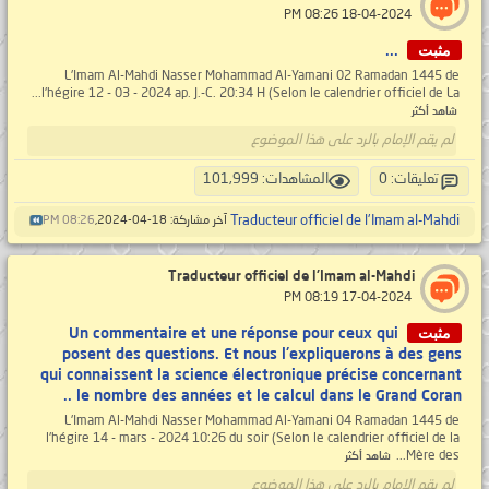
‏ 18-04-2024 08:26 PM
مثبت
...
L'Imam Al-Mahdi Nasser Mohammad Al-Yamani 02 Ramadan 1445 de
l'hégire 12 - 03 - 2024 ap. J.-C. 20:34 H (Selon le calendrier officiel de La...
شاهد أكثر
لم يقم الإمام بالرد على هذا الموضوع
تعليقات: 0
المشاهدات: 101,999
Traducteur officiel de l'Imam al-Mahdi
آخر مشاركة: 18-04-2024,
08:26 PM
Traducteur officiel de l'Imam al-Mahdi
‏ 17-04-2024 08:19 PM
مثبت
Un commentaire et une réponse pour ceux qui
posent des questions. Et nous l'expliquerons à des gens
qui connaissent la science électronique précise concernant
le nombre des années et le calcul dans le Grand Coran ..
L'Imam Al-Mahdi Nasser Mohammad Al-Yamani 04 Ramadan 1445 de
l'hégire 14 - mars - 2024 10:26 du soir (Selon le calendrier officiel de la
Mère des...
شاهد أكثر
لم يقم الإمام بالرد على هذا الموضوع