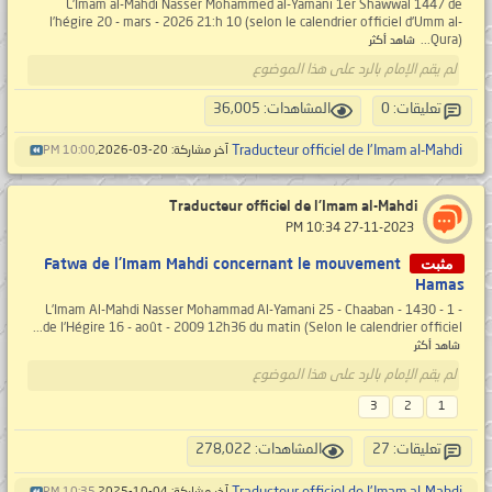
L'Imam al-Mahdi Nasser Mohammed al-Yamani 1er Shawwal 1447 de
l’hégire 20 - mars - 2026 21:h 10 (selon le calendrier officiel d'Umm al-
Qura)...
شاهد أكثر
لم يقم الإمام بالرد على هذا الموضوع
تعليقات: 0
المشاهدات: 36,005
Traducteur officiel de l'Imam al-Mahdi
آخر مشاركة: 20-03-2026,
10:00 PM
Traducteur officiel de l'Imam al-Mahdi
‏ 27-11-2023 10:34 PM
مثبت
Fatwa de l'Imam Mahdi concernant le mouvement
Hamas
- 1 - L'Imam Al-Mahdi Nasser Mohammad Al-Yamani 25 - Chaaban - 1430
de l'Hégire 16 - août - 2009 12h36 du matin (Selon le calendrier officiel...
شاهد أكثر
لم يقم الإمام بالرد على هذا الموضوع
3
2
1
تعليقات: 27
المشاهدات: 278,022