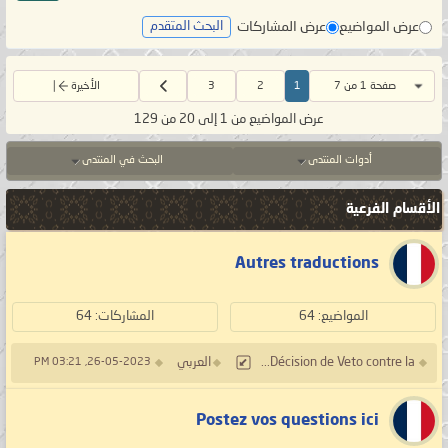
عرض المواضيع
عرض المشاركات
البحث المتقدم
صفحة 1 من 7
1
2
3
الأخيرة
عرض المواضيع من 1 إلى 20 من 129
أدوات المنتدى
البحث في المنتدى
الأقسام الفرعية
Autres traductions
المواضيع: 64
المشاركات: 64
Décision de Veto contre la...
العربي
26-05-2023, 03:21 PM
Postez vos questions ici