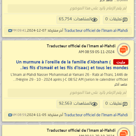
d'Umm...
شاهد أكثر
لم يقم الإمام بالرد على هذا الموضوع
تعليقات: 0
المشاهدات: 65,754
Traducteur officiel de l'Imam al-Mahdi
آخر مشاركة: 07-12-2024,
09:41 PM
Traducteur officiel de l'Imam al-Mahdi
‏ 05-11-2024 08:59 AM
مثبت
Un murmure à l'oreille de la famille d'Abraham (
les fils d'Ismaël et les fils d'Isaac) et tous les mondes..
L’Imam al-Mahdi Nasser Mohammad al-Yamani 26 - Rabi al-Thānī, 1446 de
l'Hégire 29 - 10 - 2024 après J-C 08:52 AM (selon le calendrier officiel...
شاهد أكثر
لم يقم الإمام بالرد على هذا الموضوع
تعليقات: 0
المشاهدات: 92,563
Traducteur officiel de l'Imam al-Mahdi
آخر مشاركة: 05-11-2024,
08:59 AM
Traducteur officiel de l'Imam al-Mahdi