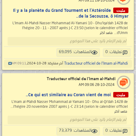
‏ 28-10-2024 09:11 AM
مثبت
Il y a la planète du Grand Tourment et l'Astéroïde
de la Secousse, ô Himyar..
L’Imam Al-Mahdi Nasser Mohammad Al-Yamani 10 - Dhu'lqa'dah 1428 de
l'hégire 20 - 11 - 2007 après J-C 23:50 (selon le calendrier officiel
d'Umm...
شاهد أكثر
لم يقم الإمام بالرد على هذا الموضوع
تعليقات: 0
المشاهدات: 69,095
Traducteur officiel de l'Imam al-Mahdi
آخر مشاركة: 28-10-2024,
09:11 AM
Traducteur officiel de l'Imam al-Mahdi
‏ 28-10-2024 09:06 AM
مثبت
Ce qui est similaire au Coran vient de moi..
L’mam al-Mahdi Nasser Mohammad al-Yamani 10 - Dhu al-Qi'dah 1428 de
l'hégire 20 novembre 2007 après J.-C 23:14 (selon le calendrier officiel...
شاهد أكثر
لم يقم الإمام بالرد على هذا الموضوع
تعليقات: 0
المشاهدات: 73,379