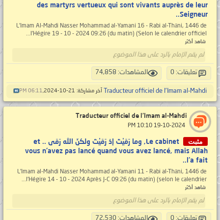
des martyrs vertueux qui sont vivants auprès de leur
Seigneur..
L’Imam Al-Mahdi Nasser Mohammad al-Yamani 16 - Rabi al-Thāni, 1446 de
l'Hégire 19 - 10 - 2024 09:26 (du matin) (Selon le calendrier officiel...
شاهد أكثر
لم يقم الإمام بالرد على هذا الموضوع
تعليقات: 0
المشاهدات: 74,858
Traducteur officiel de l'Imam al-Mahdi
آخر مشاركة: 21-10-2024,
06:11 PM
Traducteur officiel de l'Imam al-Mahdi
‏ 19-10-2024 10:10 PM
مثبت
Le cabinet, وما رَمَيْتَ إذ رَمَيْتَ ولكنّ الله رَمَى .. et
vous n'avez pas lancé quand vous avez lancé, mais Allah
l'a fait..
L’Imam al-Mahdi Nasser Mohammad al-Yamani 11 - Rabi al-Thāni, 1446 de
l'Hégire 14 - 10 - 2024 Après J-C 09:26 (du matin) (selon le calendrier...
شاهد أكثر
لم يقم الإمام بالرد على هذا الموضوع
تعليقات: 0
المشاهدات: 72,530