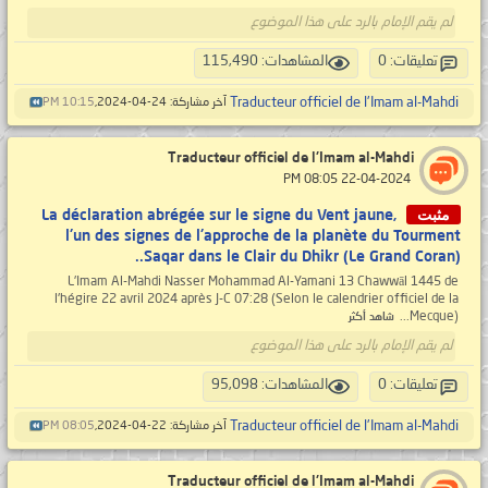
لم يقم الإمام بالرد على هذا الموضوع
تعليقات: 0
المشاهدات: 115,490
Traducteur officiel de l'Imam al-Mahdi
آخر مشاركة: 24-04-2024,
10:15 PM
Traducteur officiel de l'Imam al-Mahdi
‏ 22-04-2024 08:05 PM
مثبت
La déclaration abrégée sur le signe du Vent jaune,
l'un des signes de l'approche de la planète du Tourment
Saqar dans le Clair du Dhikr (Le Grand Coran)..
L'Imam Al-Mahdi Nasser Mohammad Al-Yamani 13 Chawwāl 1445 de
l'hégire 22 avril 2024 après J-C 07:28 (Selon le calendrier officiel de la
Mecque)...
شاهد أكثر
لم يقم الإمام بالرد على هذا الموضوع
تعليقات: 0
المشاهدات: 95,098
Traducteur officiel de l'Imam al-Mahdi
آخر مشاركة: 22-04-2024,
08:05 PM
Traducteur officiel de l'Imam al-Mahdi