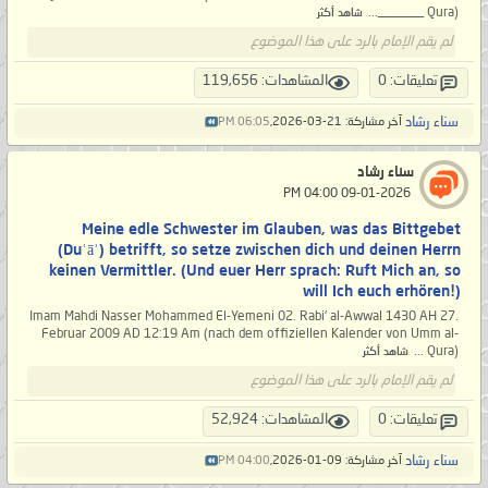
Qura) _______...
شاهد أكثر
لم يقم الإمام بالرد على هذا الموضوع
تعليقات: 0
المشاهدات: 119,656
سناء رشاد
آخر مشاركة: 21-03-2026,
06:05 PM
سناء رشاد
‏ 09-01-2026 04:00 PM
Meine edle Schwester im Glauben, was das Bittgebet
(Duʿāʾ) betrifft, so setze zwischen dich und deinen Herrn
keinen Vermittler. (Und euer Herr sprach: Ruft Mich an, so
will Ich euch erhören!)
Imam Mahdi Nasser Mohammed El-Yemeni 02. Rabi' al-Awwal 1430 AH 27.
Februar 2009 AD 12:19 Am (nach dem offiziellen Kalender von Umm al-
Qura) ...
شاهد أكثر
لم يقم الإمام بالرد على هذا الموضوع
تعليقات: 0
المشاهدات: 52,924
سناء رشاد
آخر مشاركة: 09-01-2026,
04:00 PM