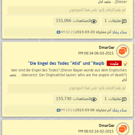
(Dieser...
شاهد أكثر
لم يقم الإمام بالرد على هذا الموضوع
تعليقات: 1
المشاهدات: 151,066
سناء رشاد
آخر مشاركة: 20-03-2015,
02:23 AM
OmarGer
‏ 06-03-2015 09:34 PM
مثبت
Die Engel des Todes "Atid" und "Raqib"
Wer sind die Engel des Todes? (Dieser Bayan wurde aus dem Englischen
übersetzt. Der Originaltitel lautet: Who are the angels of death?) ...
شاهد
أكثر
لم يقم الإمام بالرد على هذا الموضوع
تعليقات: 1
المشاهدات: 155,730
سناء رشاد
آخر مشاركة: 06-03-2015,
10:14 PM
OmarGer
‏ 16-02-2015 06:03 PM