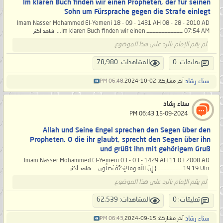
Im klaren Buch finden wir einen Propheten, der für seinen
Sohn um Fürsprache gegen die Strafe einlegt
Imam Nasser Mohammed El-Yemeni 18 - 09 - 1431 AH 08 - 28 - 2010 AD
07:54 AM ــــــــــــــــــــــــ Im klaren Buch finden wir einen...
شاهد أكثر
لم يقم الإمام بالرد على هذا الموضوع
تعليقات: 0
المشاهدات: 78,980
سناء رشاد
آخر مشاركة: 02-10-2024,
06:48 PM
سناء رشاد
‏ 15-09-2024 06:43 PM
Allah und Seine Engel sprechen den Segen über den
Propheten. O die ihr glaubt, sprecht den Segen über ihn
und grüßt ihn mit gehörigem Gruß
Imam Nasser Mohammed El-Yemeni 03 - 03 - 1429 AH 11.03.2008 AD
19:19 Uhr ــــــــــــــــ { إِنَّ اللَّهَ وَمَلَائِكَتَهُ يُصَلُّونَ...
شاهد أكثر
لم يقم الإمام بالرد على هذا الموضوع
تعليقات: 0
المشاهدات: 62,539
سناء رشاد
آخر مشاركة: 15-09-2024,
06:43 PM