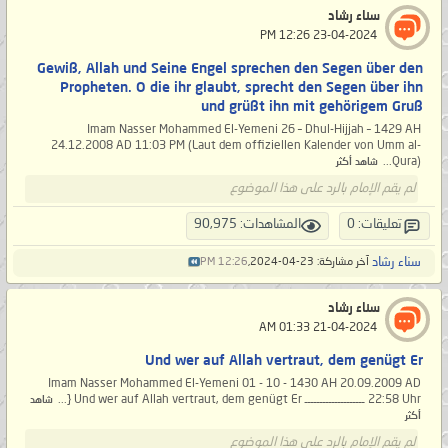
سناء رشاد
‏ 23-04-2024 12:26 PM
Gewiß, Allah und Seine Engel sprechen den Segen über den
Propheten. O die ihr glaubt, sprecht den Segen über ihn
und grüßt ihn mit gehörigem Gruß
Imam Nasser Mohammed El-Yemeni 26 – Dhul-Hijjah – 1429 AH
24.12.2008 AD 11:03 PM (Laut dem offiziellen Kalender von Umm al-
Qura)...
شاهد أكثر
لم يقم الإمام بالرد على هذا الموضوع
تعليقات: 0
المشاهدات: 90,975
سناء رشاد
آخر مشاركة: 23-04-2024,
12:26 PM
سناء رشاد
‏ 21-04-2024 01:33 AM
Und wer auf Allah vertraut, dem genügt Er
Imam Nasser Mohammed El-Yemeni 01 - 10 - 1430 AH 20.09.2009 AD
22:58 Uhr ــــــــــــــــــــ Und wer auf Allah vertraut, dem genügt Er {...
شاهد
أكثر
لم يقم الإمام بالرد على هذا الموضوع