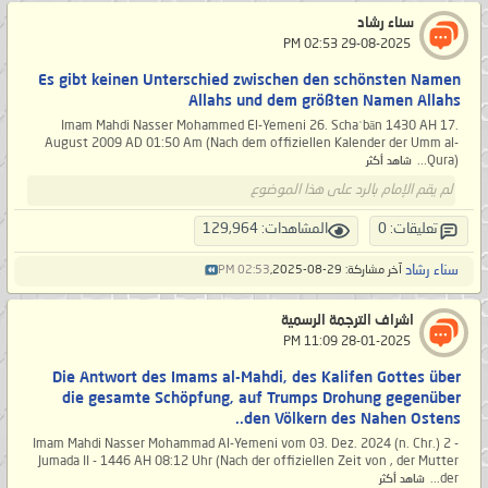
سناء رشاد
‏ 29-08-2025 02:53 PM
Es gibt keinen Unterschied zwischen den schönsten Namen
Allahs und dem größten Namen Allahs
Imam Mahdi Nasser Mohammed El-Yemeni 26. Schaʿbān 1430 AH 17.
August 2009 AD 01:50 Am (Nach dem offiziellen Kalender der Umm al-
Qura)...
شاهد أكثر
لم يقم الإمام بالرد على هذا الموضوع
تعليقات: 0
المشاهدات: 129,964
سناء رشاد
آخر مشاركة: 29-08-2025,
02:53 PM
اشراف الترجمة الرسمية
‏ 28-01-2025 11:09 PM
Die Antwort des Imams al-Mahdi, des Kalifen Gottes über
die gesamte Schöpfung, auf Trumps Drohung gegenüber
den Völkern des Nahen Ostens..
Imam Mahdi Nasser Mohammad Al-Yemeni vom 03. Dez. 2024 (n. Chr.) 2 -
Jumada II - 1446 AH 08:12 Uhr (Nach der offiziellen Zeit von , der Mutter
der...
شاهد أكثر