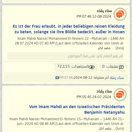
سناء رشاد
‏ 12-08-2024 07:46 PM
Es ist der Frau erlaubt, in jeder beliebigen reinen Kleidung
zu beten, solange sie ihre Blöße bedeckt, außer in Hosen
Imam Mahdi Nasser Mohammed El-Yemeni 22 – Muharram – 1446 AH
28.07.2024 AD 07:40 AM (Laut dem offiziellen Kalender von Umm al-
Qura) ...
شاهد أكثر
لم يقم الإمام بالرد على هذا الموضوع
تعليقات: 0
المشاهدات: 72,115
سناء رشاد
آخر مشاركة: 12-08-2024,
07:46 PM
سناء رشاد
‏ 24-07-2024 05:45 PM
Vom Imam Mahdi an den Israelischen Präsidenten
Benjamin Netanyahu
Imam Mahdi Nasser Mohammed El-Yemeni 15— Muharram — 1446 AH 21—
Juli— 2024 AD 08:46 AM (Laut dem offiziellen Kalender von Umm al-
Qura)...
شاهد أكثر