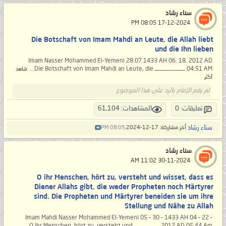
سناء رشاد
‏ 17-12-2024 08:05 PM
Die Botschaft von Imam Mahdi an Leute, die Allah liebt
und die Ihn lieben
Imam Nasser Mohammed El-Yemeni 28.07.1433 AH 06. 18. 2012 AD
04:51 AM ــــــــــــــــــــ Die Botschaft von Imam Mahdi an Leute, die...
شاهد
أكثر
لم يقم الإمام بالرد على هذا الموضوع
تعليقات: 0
المشاهدات: 61,104
سناء رشاد
آخر مشاركة: 17-12-2024,
08:05 PM
سناء رشاد
‏ 30-11-2024 11:02 AM
O ihr Menschen, hört zu, versteht und wisset, dass es
Diener Allahs gibt, die weder Propheten noch Märtyrer
sind. Die Propheten und Märtyrer beneiden sie um ihre
Stellung und Nähe zu Allah
Imam Mahdi Nasser Mohammed El-Yemeni 05 – 30 – 1433 AH 04 – 22 –
2012 AD 05:44 Am ـــــــــــــــــ O ihr Menschen, hört zu, versteht und...