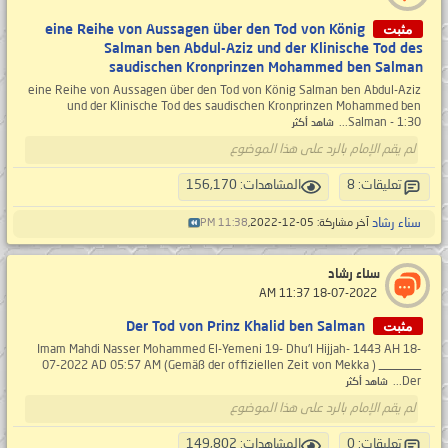
مثبت
eine Reihe von Aussagen über den Tod von König
Salman ben Abdul-Aziz und der Klinische Tod des
saudischen Kronprinzen Mohammed ben Salman
eine Reihe von Aussagen über den Tod von König Salman ben Abdul-Aziz
und der Klinische Tod des saudischen Kronprinzen Mohammed ben
Salman - 1:30...
شاهد أكثر
لم يقم الإمام بالرد على هذا الموضوع
تعليقات: 8
المشاهدات: 156,170
سناء رشاد
آخر مشاركة: 05-12-2022,
11:38 PM
سناء رشاد
‏ 18-07-2022 11:37 AM
مثبت
Der Tod von Prinz Khalid ben Salman
Imam Mahdi Nasser Mohammed El-Yemeni 19- Dhu'l Hijjah- 1443 AH 18-
07-2022 AD 05:57 AM (Gemäß der offiziellen Zeit von Mekka ) _______
Der...
شاهد أكثر
لم يقم الإمام بالرد على هذا الموضوع
تعليقات: 0
المشاهدات: 149,802