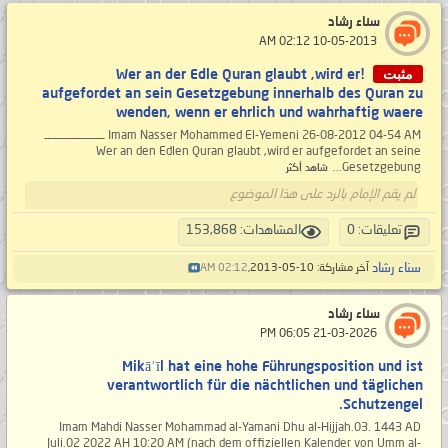
سناء رشاد
‏ 10-05-2013 02:12 AM
مثبت
!Wer an der Edle Quran glaubt ,wird er
aufgefordet an sein Gesetzgebung innerhalb des Quran zu
wenden, wenn er ehrlich und wahrhaftig waere
Imam Nasser Mohammed El-Yemeni 26-08-2012 04-54 AM ــــــــــــــــــــ
Wer an den Edlen Quran glaubt ,wird er aufgefordet an seine
Gesetzgebung...
شاهد أكثر
لم يقم الإمام بالرد على هذا الموضوع
تعليقات: 0
المشاهدات: 153,868
سناء رشاد
آخر مشاركة: 10-05-2013,
02:12 AM
سناء رشاد
‏ 21-03-2026 06:05 PM
Mikāʾīl hat eine hohe Führungsposition und ist
verantwortlich für die nächtlichen und täglichen
Schutzengel.
Imam Mahdi Nasser Mohammad al-Yamani Dhu al-Hijjah.03. 1443 AD
Juli.02 2022 AH 10:20 AM (nach dem offiziellen Kalender von Umm al-