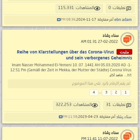
تعليقات: 0
المشاهدات: 115,331
ebn adam
آخر مشاركة: 17-11-2024,
08:36 PM
سناء رشاد
‏ 27-02-2022 01:31 AM
مثبت
Reihe von Klarstellungen über das Corona-Virus
und sein verborgenes Geheimnis
-1- Imam Nasser Mohammed El-Yemeni 10 .07 .1441 AH 05.03.2020 AD
12:51 Pm (Gemäß der Zeit in Mekka, der Mutter der Städte) Corona Virus
ist...
شاهد أكثر
لم يقم الإمام بالرد على هذا الموضوع
...
4
3
2
1
تعليقات: 31
المشاهدات: 322,253
سناء رشاد
آخر مشاركة: 23-04-2023,
11:58 PM
سناء رشاد
‏ 11-07-2022 11:41 PM