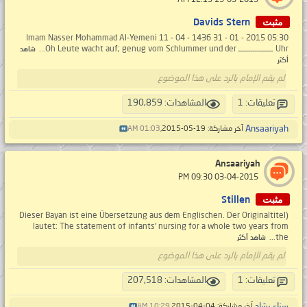
مثبت
Davids Stern
Imam Nasser Mohammad Al-Yemeni 11 - 04 - 1436 31 - 01 - 2015 05:30
Uhr ـــــــــــــــــ Oh Leute wacht auf; genug vom Schlummer und der...
شاهد
أكثر
لم يقم الإمام بالرد على هذا الموضوع
تعليقات: 1
المشاهدات: 190,859
Ansaariyah
آخر مشاركة: 19-05-2015,
01:03 AM
Ansaariyah
‏ 03-04-2015 09:30 PM
مثبت
Stillen
(Dieser Bayan ist eine Übersetzung aus dem Englischen. Der Originaltitel
lautet: The statement of infants' nursing for a whole two years from
the...
شاهد أكثر
لم يقم الإمام بالرد على هذا الموضوع
تعليقات: 1
المشاهدات: 207,518
سناء رشاد
آخر مشاركة: 04-04-2015,
10:29 AM