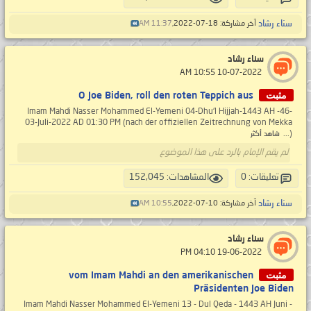
سناء رشاد
آخر مشاركة: 18-07-2022,
11:37 AM
سناء رشاد
‏ 10-07-2022 10:55 AM
مثبت
O Joe Biden, roll den roten Teppich aus
-46- Imam Mahdi Nasser Mohammed El-Yemeni 04-Dhu'l Hijjah-1443 AH
03-Juli-2022 AD 01:30 PM (nach der offiziellen Zeitrechnung von Mekka
)...
شاهد أكثر
لم يقم الإمام بالرد على هذا الموضوع
تعليقات: 0
المشاهدات: 152,045
سناء رشاد
آخر مشاركة: 10-07-2022,
10:55 AM
سناء رشاد
‏ 19-06-2022 04:10 PM
مثبت
vom Imam Mahdi an den amerikanischen
Präsidenten Joe Biden
Imam Mahdi Nasser Mohammed El-Yemeni 13 - Dul Qeda - 1443 AH Juni -