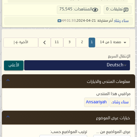
تعليقات: 0
المشاهدات: 75,545
سناء رشاد
آخر مشاركة: 21-04-2024,
01:33 AM
صفحة 1 من 14
1
2
3
11
الأخيرة
الإنتقال السريع
Deutsch
الأعلى
معلومات المنتدى والخيارات
مراقبي هذا المنتدى
سناء رشاد
،
Ansaariyah
خيارات عرض الموضوع
عرض المواضيع من ...
ترتيب المواضيع حسب: