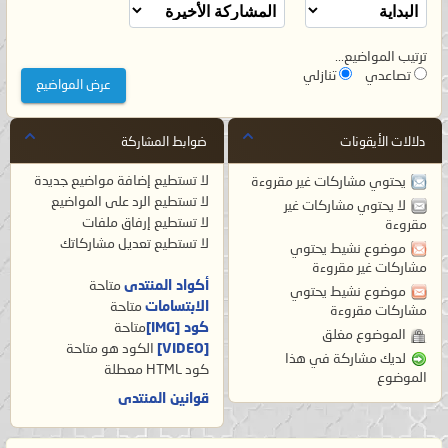
ترتيب المواضيع...
تصاعدي
تنازلي
دلالات الأيقونات
ضوابط المشاركة
لا تستطيع
إضافة مواضيع جديدة
يحتوي مشاركات غير مقروءة
لا تستطيع
الرد على المواضيع
لا يحتوي مشاركات غير
لا تستطيع
إرفاق ملفات
مقروءة
لا تستطيع
تعديل مشاركاتك
موضوع نشيط يحتوي
مشاركات غير مقروءة
أكواد المنتدى
متاحة
موضوع نشيط يحتوي
الابتسامات
متاحة
مشاركات مقروءة
كود [IMG]
متاحة
الموضوع مغلق
[VIDEO]
الكود هو
متاحة
لديك مشاركة في هذا
كود HTML
معطلة
الموضوع
قوانين المنتدى