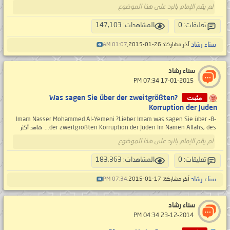
لم يقم الإمام بالرد على هذا الموضوع
تعليقات: 0
المشاهدات: 147,103
سناء رشاد
آخر مشاركة: 26-01-2015,
01:07 AM
سناء رشاد
‏ 17-01-2015 07:34 PM
مثبت
?Was sagen Sie über der zweitgrößten
Korruption der Juden
-8- Imam Nasser Mohammed Al-Yemeni ?Lieber Imam was sagen Sie über
der zweitgrößten Korruption der Juden Im Namen Allahs, des...
شاهد أكثر
لم يقم الإمام بالرد على هذا الموضوع
تعليقات: 0
المشاهدات: 183,363
سناء رشاد
آخر مشاركة: 17-01-2015,
07:34 PM
سناء رشاد
‏ 23-12-2014 04:34 PM