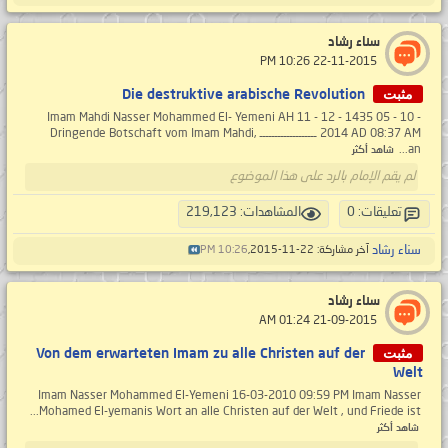
سناء رشاد
‏ 22-11-2015 10:26 PM
مثبت
Die destruktive arabische Revolution
Imam Mahdi Nasser Mohammed El- Yemeni AH 11 - 12 - 1435 05 - 10 -
2014 AD 08:37 AM ـــــــــــــــــــ Dringende Botschaft vom Imam Mahdi,
an...
شاهد أكثر
لم يقم الإمام بالرد على هذا الموضوع
تعليقات: 0
المشاهدات: 219,123
سناء رشاد
آخر مشاركة: 22-11-2015,
10:26 PM
سناء رشاد
‏ 21-09-2015 01:24 AM
مثبت
Von dem erwarteten Imam zu alle Christen auf der
Welt
Imam Nasser Mohammed El-Yemeni 16-03-2010 09:59 PM Imam Nasser
Mohamed El-yemanis Wort an alle Christen auf der Welt , und Friede ist...
شاهد أكثر