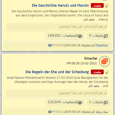
مثبت
Die Geschichte Haruts und Maruts
Die Geschichte Haruts und Maruts (Dieser Bayan ist eine Übersetzung
aus dem Englischen. Der Originaltitel lautet: the story of harut and
marut) ...
شاهد أكثر
لم يقم الإمام بالرد على هذا الموضوع
تعليقات: 0
المشاهدات: 189,602
OmarGer
آخر مشاركة: 16-02-2015,
06:03 PM
OmarGer
‏ 15-02-2015 06:30 PM
مثبت
Die Regeln der Ehe und der Scheidung
Imam Nasser Mohammad El-Yemeni 17-03-2010 Gute Neuigkeiten für die
Gläubigen und eine wichtige Aussage über die Heirat, die Scheidung
und...
شاهد أكثر
لم يقم الإمام بالرد على هذا الموضوع
تعليقات: 1
المشاهدات: 132,644
سناء رشاد
آخر مشاركة: 15-02-2015,
06:52 PM