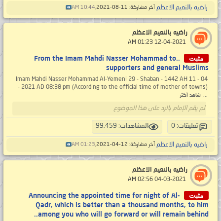
راضيه بالنعيم الاعظم
آخر مشاركة: 11-08-2021,
10:44 AM
راضيه بالنعيم الاعظم
‏ 12-04-2021 01:23 AM
مثبت
..From the Imam Mahdi Nasser Mohammad to
supporters and general Muslims
Imam Mahdi Nasser Mohammad Al-Yemeni 29 - Shaban - 1442 AH 11 - 04
- 2021 AD 08:38 pm (According to the official time of mother of towns)
...
شاهد أكثر
لم يقم الإمام بالرد على هذا الموضوع
تعليقات: 0
المشاهدات: 99,459
راضيه بالنعيم الاعظم
آخر مشاركة: 12-04-2021,
01:23 AM
راضيه بالنعيم الاعظم
‏ 04-03-2021 02:56 AM
مثبت
Announcing the appointed time for night of Al-
Qadr, which is better than a thousand months, to him
among you who will go forward or will remain behind..