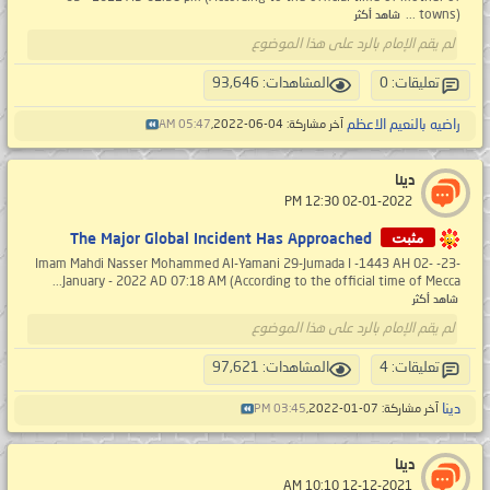
towns) ...
شاهد أكثر
لم يقم الإمام بالرد على هذا الموضوع
تعليقات: 0
المشاهدات: 93,646
راضيه بالنعيم الاعظم
آخر مشاركة: 04-06-2022,
05:47 AM
دينا
‏ 02-01-2022 12:30 PM
مثبت
The Major Global Incident Has Approached
-23- Imam Mahdi Nasser Mohammed Al-Yamani 29-Jumada I -1443 AH 02-
January - 2022 AD 07:18 AM (According to the official time of Mecca...
شاهد أكثر
لم يقم الإمام بالرد على هذا الموضوع
تعليقات: 4
المشاهدات: 97,621
دينا
آخر مشاركة: 07-01-2022,
03:45 PM
دينا
‏ 12-12-2021 10:10 AM