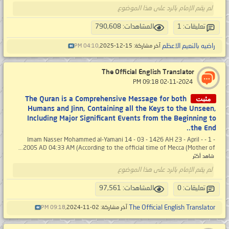
لم يقم الإمام بالرد على هذا الموضوع
تعليقات: 1
المشاهدات: 790,608
راضيه بالنعيم الاعظم
آخر مشاركة: 15-12-2025,
04:10 PM
The Official English Translator
‏ 02-11-2024 09:18 PM
مثبت
The Quran is a Comprehensive Message for both
Humans and Jinn, Containing all the Keys to the Unseen,
Including Major Significant Events from the Beginning to
the End..
- 1 - Imam Nasser Mohammed al-Yamani 14 - 03 - 1426 AH 23 - April -
2005 AD 04:33 AM (According to the official time of Mecca (Mother of...
شاهد أكثر
لم يقم الإمام بالرد على هذا الموضوع
تعليقات: 0
المشاهدات: 97,561
The Official English Translator
آخر مشاركة: 02-11-2024,
09:18 PM