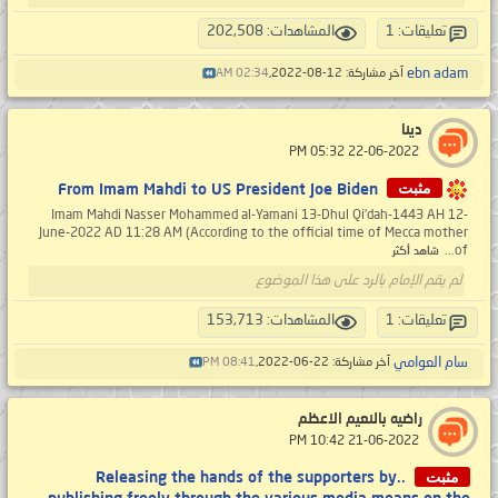
تعليقات: 1
المشاهدات: 202,508
ebn adam
آخر مشاركة: 12-08-2022,
02:34 AM
دينا
‏ 22-06-2022 05:32 PM
مثبت
From Imam Mahdi to US President Joe Biden
Imam Mahdi Nasser Mohammed al-Yamani 13-Dhul Qi’dah-1443 AH 12-
June-2022 AD 11:28 AM (According to the official time of Mecca mother
of...
شاهد أكثر
لم يقم الإمام بالرد على هذا الموضوع
تعليقات: 1
المشاهدات: 153,713
سام العوامي
آخر مشاركة: 22-06-2022,
08:41 PM
راضيه بالنعيم الاعظم
‏ 21-06-2022 10:42 PM
مثبت
..Releasing the hands of the supporters by