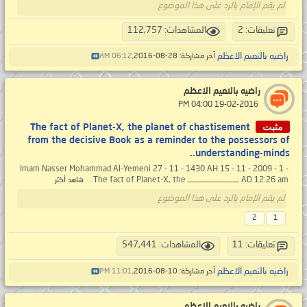
لم يقم الإمام بالرد على هذا الموضوع
تعليقات: 2
المشاهدات: 112,757
راضيه بالنعيم الاعظم
آخر مشاركة: 28-08-2016,
06:12 AM
راضيه بالنعيم الاعظم
‏ 19-02-2016 04:00 PM
مثبت
The fact of Planet-X, the planet of chastisement
from the decisive Book as a reminder to the possessors of
understanding-minds..
- 1 - Imam Nasser Mohammad Al-Yemeni 27 - 11 - 1430 AH 15 - 11 - 2009
AD 12:26 am ـــــــــــــــــــــــــ The fact of Planet-X, the...
شاهد أكثر
لم يقم الإمام بالرد على هذا الموضوع
2
1
تعليقات: 11
المشاهدات: 547,441
راضيه بالنعيم الاعظم
آخر مشاركة: 10-08-2016,
11:01 PM
راضيه بالنعيم الاعظم