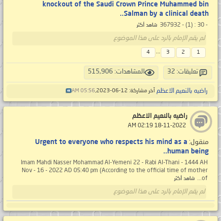
knockout of the Saudi Crown Prince Muhammed bin
Salman by a clinical death..
- 30 : (1) - 367932
شاهد أكثر
لم يقم الإمام بالرد على هذا الموضوع
...
4
3
2
1
تعليقات: 32
المشاهدات: 515,906
راضيه بالنعيم الاعظم
آخر مشاركة: 12-06-2023,
05:56 AM
راضيه بالنعيم الاعظم
‏ 18-11-2022 02:19 AM
منقول:
Urgent to everyone who respects his mind as a
human being..
Imam Mahdi Nasser Mohammad Al-Yemeni 22 - Rabi Al-Thani - 1444 AH
Nov - 16 - 2022 AD 05:40 pm (According to the official time of mother
of...
شاهد أكثر
لم يقم الإمام بالرد على هذا الموضوع