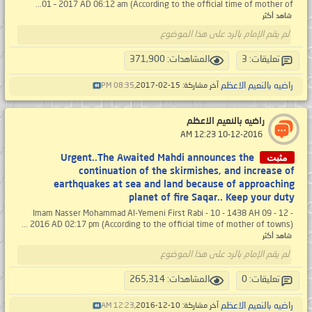
01 – 2017 AD 06:12 am (According to the official time of mother of...
شاهد أكثر
لم يقم الإمام بالرد على هذا الموضوع
تعليقات: 3
المشاهدات: 371,900
راضيه بالنعيم الاعظم
آخر مشاركة: 15-02-2017,
08:35 PM
راضيه بالنعيم الاعظم
‏ 10-12-2016 12:23 AM
مثبت
Urgent..The Awaited Mahdi announces the
continuation of the skirmishes, and increase of
earthquakes at sea and land because of approaching
planet of fire Saqar.. Keep your duty
Imam Nasser Mohammad Al-Yemeni First Rabi - 10 - 1438 AH 09 - 12 -
2016 AD 02:17 pm (According to the official time of mother of towns) ...
شاهد أكثر
لم يقم الإمام بالرد على هذا الموضوع
تعليقات: 0
المشاهدات: 265,314
راضيه بالنعيم الاعظم
آخر مشاركة: 10-12-2016,
12:23 AM