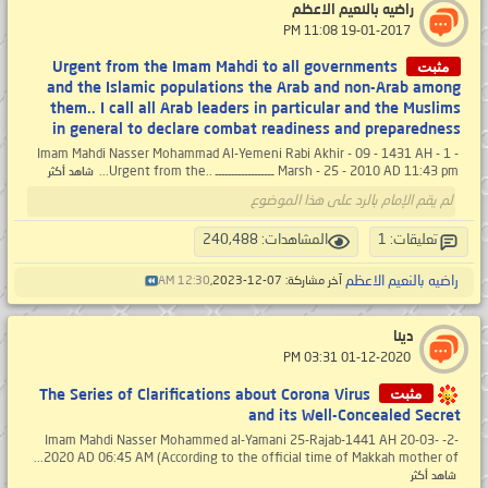
راضيه بالنعيم الاعظم
‏ 19-01-2017 11:08 PM
مثبت
Urgent from the Imam Mahdi to all governments
and the Islamic populations the Arab and non-Arab among
them.. I call all Arab leaders in particular and the Muslims
in general to declare combat readiness and preparedness
- 1 - Imam Mahdi Nasser Mohammad Al-Yemeni Rabi Akhir - 09 - 1431 AH
Marsh - 25 - 2010 AD 11:43 pm ــــــــــــــــــ ..Urgent from the...
شاهد أكثر
لم يقم الإمام بالرد على هذا الموضوع
تعليقات: 1
المشاهدات: 240,488
راضيه بالنعيم الاعظم
آخر مشاركة: 07-12-2023,
12:30 AM
دينا
‏ 01-12-2020 03:31 PM
مثبت
The Series of Clarifications about Corona Virus
and its Well-Concealed Secret
-2- Imam Mahdi Nasser Mohammed al-Yamani 25-Rajab-1441 AH 20-03-
2020 AD 06:45 AM (According to the official time of Makkah mother of...
شاهد أكثر