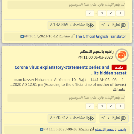
لم يقم الإمام بالرد على هذا الموضوع
...
7
3
2
1
تعليقات: 61
المشاهدات: 2,132,869
The Official English Translator
آخر مشاركة: 12-10-2023,
10:17 AM
راضيه بالنعيم الاعظم
‏ 05-03-2020 11:00 PM
مثبت
Corona virus explanatory-statements series and
its hidden secret..
- 1 - Imam Nasser Mohammad Al-Yemeni 10 - Rajab - 1441 AH 05 - 03 -
2020 AD 12:51 pm (According to the official time of mother of towns)...
شاهد أكثر
لم يقم الإمام بالرد على هذا الموضوع
...
7
3
2
1
تعليقات: 61
المشاهدات: 2,320,312
راضيه بالنعيم الاعظم
آخر مشاركة: 26-09-2023,
11:55 PM