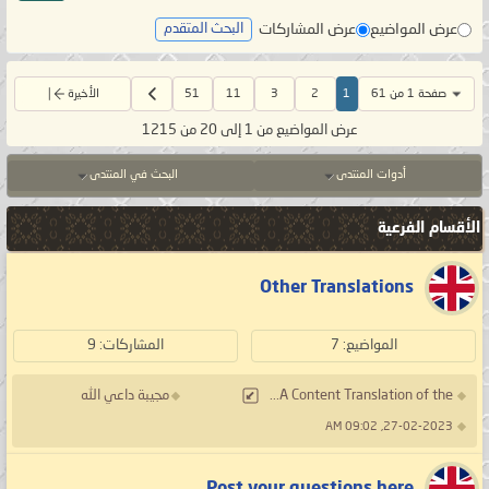
عرض المواضيع
عرض المشاركات
البحث المتقدم
صفحة 1 من 61
1
2
3
11
51
الأخيرة
عرض المواضيع من 1 إلى 20 من 1215
أدوات المنتدى
البحث في المنتدى
الأقسام الفرعية
Other Translations
المواضيع: 7
المشاركات: 9
A Content Translation of the...
مجيبة داعي الله
27-02-2023, 09:02 AM
Post your questions here