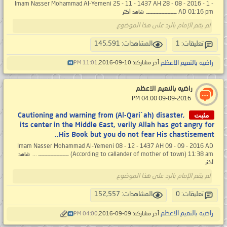
- 1 - Imam Nasser Mohammad Al-Yemeni 25 - 11 - 1437 AH 28 - 08 - 2016
AD 01:16 pm ــــــــــــــــــــ
شاهد أكثر
لم يقم الإمام بالرد على هذا الموضوع
تعليقات: 1
المشاهدات: 145,591
راضيه بالنعيم الاعظم
آخر مشاركة: 10-09-2016,
11:01 PM
راضيه بالنعيم الاعظم
‏ 09-09-2016 04:00 PM
مثبت
Cautioning and warning from (Al-Qari`ah) disaster,
its center in the Middle East, verily Allah has got angry for
His Book but you do not fear His chastisement..
Imam Nasser Mohammad Al-Yemeni 08 - 12 - 1437 AH 09 - 09 - 2016 AD
(According to callander of mother of town) 11:38 am ــــــــــــــــــــ ...
شاهد
أكثر
لم يقم الإمام بالرد على هذا الموضوع
تعليقات: 0
المشاهدات: 152,557
راضيه بالنعيم الاعظم
آخر مشاركة: 09-09-2016,
04:00 PM