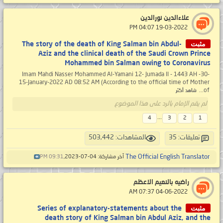
علاءالدين نورالدين
‏ 19-03-2022 04:07 PM
مثبت
The story of the death of King Salman bin Abdul-
Aziz and the clinical death of the Saudi Crown Prince
Mohammed bin Salman owing to Coronavirus
-30- Imam Mahdi Nasser Mohammed Al-Yamani 12- Jumada II - 1443 AH
15-January-2022 AD 08:52 AM (According to the official time of Mother
of...
شاهد أكثر
لم يقم الإمام بالرد على هذا الموضوع
...
4
3
2
1
تعليقات: 35
المشاهدات: 503,442
The Official English Translator
آخر مشاركة: 04-07-2023,
09:31 PM
راضيه بالنعيم الاعظم
‏ 04-06-2022 07:37 AM
مثبت
Series of explanatory-statements about the
death story of King Salman bin Abdul Aziz, and the