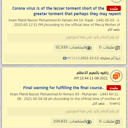
مثبت
Corona virus is of the lesser torment short of the
greater torment that perhaps they may repent
-1- Imam Mahdi Nasser Mohammed Al-Yamani AH 10- Rajab - 1441 05-03-
2020 AD 12:51 PM (According to the official time of Mecca Mother of...
شاهد أكثر
لم يقم الإمام بالرد على هذا الموضوع
تعليقات: 0
المشاهدات: 92,939
دينا
آخر مشاركة: 12-12-2021,
10:10 AM
راضيه بالنعيم الاعظم
‏ 11-08-2021 10:44 AM
مثبت
..Final warning for fulfilling the final course
Imam Mahdi Nasser Mohammad Al-Yemeni 03 - Muharram - 1443 AH 11 -
08 - 2021 AD 04:18 am (According to the official time of mother of
towns) ...
شاهد أكثر
لم يقم الإمام بالرد على هذا الموضوع
تعليقات: 0
المشاهدات: 104,831