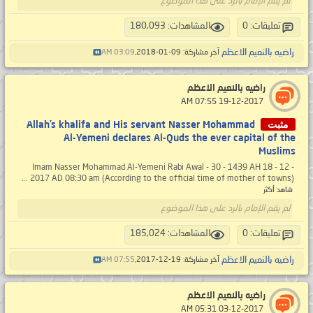
لم يقم الإمام بالرد على هذا الموضوع
تعليقات: 0
المشاهدات: 180,093
راضيه بالنعيم الاعظم
آخر مشاركة: 09-01-2018,
03:09 AM
راضيه بالنعيم الاعظم
‏ 19-12-2017 07:55 AM
مثبت
Allah’s khalifa and His servant Nasser Mohammad
Al-Yemeni declares Al-Quds the ever capital of the
Muslims
Imam Nasser Mohammad Al-Yemeni Rabi Awal - 30 - 1439 AH 18 - 12 -
2017 AD 08:30 am (According to the official time of mother of towns) ...
شاهد أكثر
لم يقم الإمام بالرد على هذا الموضوع
تعليقات: 0
المشاهدات: 185,024
راضيه بالنعيم الاعظم
آخر مشاركة: 19-12-2017,
07:55 AM
راضيه بالنعيم الاعظم
‏ 03-12-2017 05:31 AM