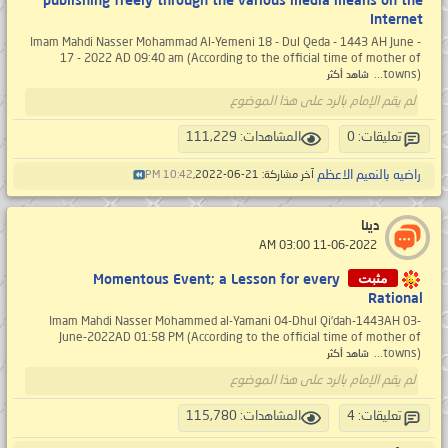
publishing freely through the various media means on the
Internet
Imam Mahdi Nasser Mohammad Al-Yemeni 18 - Dul Qeda - 1443 AH June -
17 - 2022 AD 09:40 am (According to the official time of mother of
towns)...
شاهد أكثر
لم يقم الإمام بالرد على هذا الموضوع
تعليقات: 0
المشاهدات: 111,229
راضيه بالنعيم الاعظم
آخر مشاركة: 21-06-2022,
10:42 PM
دينا
‏ 11-06-2022 03:00 AM
مثبت
Momentous Event; a Lesson for every
Rational
Imam Mahdi Nasser Mohammed al-Yamani 04-Dhul Qi’dah-1443AH 03-
June-2022AD 01:58 PM (According to the official time of mother of
towns)...
شاهد أكثر
لم يقم الإمام بالرد على هذا الموضوع
تعليقات: 4
المشاهدات: 115,780