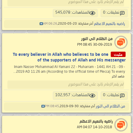
لم يقم الإمام بالرد على هذا الموضوع
تعليقات: 0
المشاهدات: 545,078
راضيه بالنعيم الاعظم
آخر مشاركة: 20-05-2020,
06:26 AM
من الظلام الى النور
‏ 30-09-2019 08:45 PM
مثبت
To every believer in Allah who believes to be one
of the supporters of Allah and His messenger
Imam Nasser Mohammad Al-Yamani 22 - Muharram - 1441 AH 21 - 09 -
2019 AD 11:26 am (According to the official time of Mecca) To every...
شاهد أكثر
لم يقم الإمام بالرد على هذا الموضوع
تعليقات: 0
المشاهدات: 102,957
من الظلام الى النور
آخر مشاركة: 30-09-2019,
08:45 PM
راضيه بالنعيم الاعظم
‏ 14-10-2018 04:07 AM