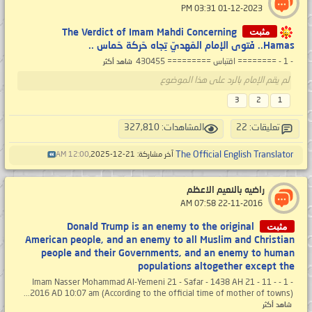
‏ 01-12-2023 03:31 PM
مثبت
The Verdict of Imam Mahdi Concerning
Hamas.. فَتوى الإمام المَهديّ تِجاه حَركة حَماس ..
- 1 - ======== اقتباس ========= 430455
شاهد أكثر
لم يقم الإمام بالرد على هذا الموضوع
3
2
1
تعليقات: 22
المشاهدات: 327,810
The Official English Translator
آخر مشاركة: 21-12-2025,
12:00 AM
راضيه بالنعيم الاعظم
‏ 22-11-2016 07:58 AM
مثبت
Donald Trump is an enemy to the original
American people, and an enemy to all Muslim and Christian
people and their Governments, and an enemy to human
populations altogether except the
- 1 - Imam Nasser Mohammad Al-Yemeni 21 - Safar - 1438 AH 21 - 11 -
2016 AD 10:07 am (According to the official time of mother of towns)...
شاهد أكثر