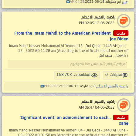
عبير
آخر مشاركة: 18-06-2022,
04:28 AM
راضيه بالنعيم الاعظم
‏ 13-06-2022 02:05 PM
مثبت
From the Imam Mahdi to the American President
Joe Biden..
Imam Mahdi Nasser Mohammad Al-Yemeni 13 - Dul Qeda - 1443 AH June -
12 - 2022 AD 11:28 am (According to the official time of mother of
towns)...
شاهد أكثر
لم يقم الإمام بالرد على هذا الموضوع
تعليقات: 0
المشاهدات: 168,703
راضيه بالنعيم الاعظم
آخر مشاركة: 13-06-2022,
02:05 PM
راضيه بالنعيم الاعظم
‏ 04-06-2022 05:47 AM
مثبت
..Significant event; an admonishment to each
sane
Imam Mahdi Nasser Mohammad Al-Yemeni 04 - Dul Qeda - 1443 AH June -
03 - 2022 AD 01:58 pm (According to the official time of mother of