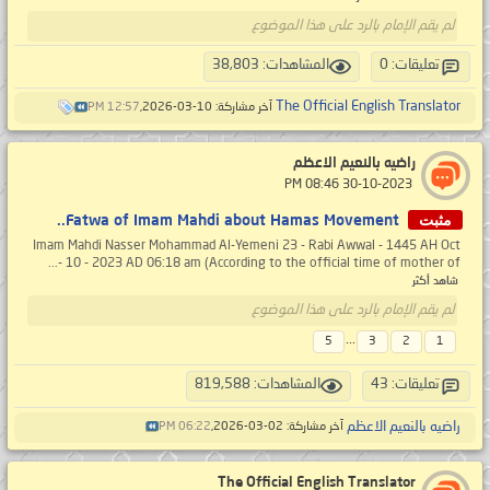
لم يقم الإمام بالرد على هذا الموضوع
تعليقات: 0
المشاهدات: 38,803
The Official English Translator
آخر مشاركة: 10-03-2026,
12:57 PM
راضيه بالنعيم الاعظم
‏ 30-10-2023 08:46 PM
مثبت
Fatwa of Imam Mahdi about Hamas Movement..
Imam Mahdi Nasser Mohammad Al-Yemeni 23 - Rabi Awwal - 1445 AH Oct
- 10 - 2023 AD 06:18 am (According to the official time of mother of...
شاهد أكثر
لم يقم الإمام بالرد على هذا الموضوع
...
5
3
2
1
تعليقات: 43
المشاهدات: 819,588
راضيه بالنعيم الاعظم
آخر مشاركة: 02-03-2026,
06:22 PM
The Official English Translator