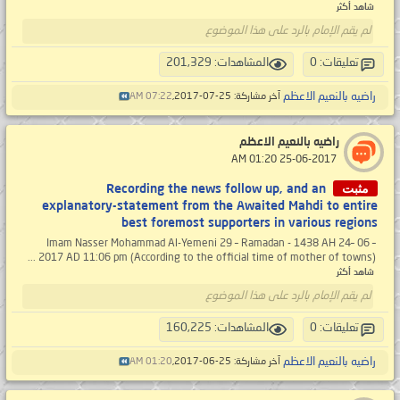
شاهد أكثر
لم يقم الإمام بالرد على هذا الموضوع
تعليقات: 0
المشاهدات: 201,329
راضيه بالنعيم الاعظم
آخر مشاركة: 25-07-2017,
07:22 AM
راضيه بالنعيم الاعظم
‏ 25-06-2017 01:20 AM
مثبت
Recording the news follow up, and an
explanatory-statement from the Awaited Mahdi to entire
best foremost supporters in various regions
Imam Nasser Mohammad Al-Yemeni 29 – Ramadan - 1438 AH 24– 06 –
2017 AD 11:06 pm (According to the official time of mother of towns) ...
شاهد أكثر
لم يقم الإمام بالرد على هذا الموضوع
تعليقات: 0
المشاهدات: 160,225
راضيه بالنعيم الاعظم
آخر مشاركة: 25-06-2017,
01:20 AM