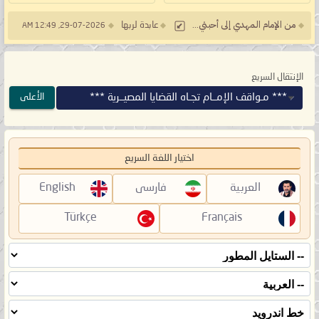
من الإمام المهدي إلى أحبتي...
عابدة لربها
29-07-2026, 12:49 AM
الإنتقال السريع
*** مـواقف الإمــام تجـاه القضايا المصيــرية ***
الأعلى
اختيار اللغة السريع
العربية
فارسی
English
Türkçe
Français