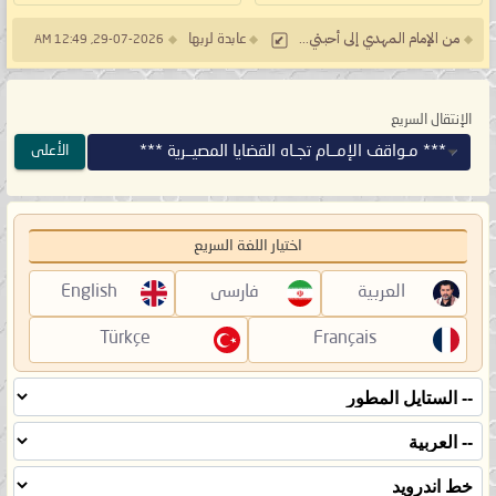
من الإمام المهدي إلى أحبتي...
عابدة لربها
29-07-2026, 12:49 AM
الإنتقال السريع
*** مـواقف الإمــام تجـاه القضايا المصيــرية ***
الأعلى
اختيار اللغة السريع
العربية
فارسی
English
Türkçe
Français